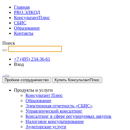
Главная
PRO.ЭЛКОД
КонсультантПлюс
СБИС
Образование
Контакты
Поиск
+7 (495) 234-36-61
Вход
Пробное сотрудничество
Купить КонсультантПлюс
Продукты и услуги
Консультант Плюс
Образование
Электронная отчетность «СБИС»
Управленческий консалтинг
Консалтинг в сфере регулируемых закупок
Налоговое консультирование
Аудиторские услуги