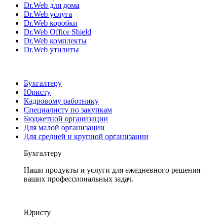
Dr.Web для дома
Dr.Web услуга
Dr.Web коробки
Dr.Web Office Shield
Dr.Web комплекты
Dr.Web утилиты
Бухгалтеру
Юристу
Кадровому работнику
Специалисту по закупкам
Бюджетной организации
Для малой организации
Для средней и крупной организации
Бухгалтеру
Наши продукты и услуги для ежедневного решения
ваших профессиональных задач.
Юристу