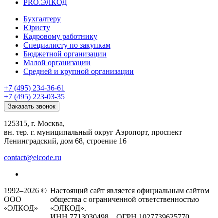
PRO.ЭЛКОД
Бухгалтеру
Юристу
Кадровому работнику
Специалисту по закупкам
Бюджетной организации
Малой организации
Средней и крупной организации
+7 (495) 234-36-61
+7 (495) 223-03-35
Заказать звонок
125315, г. Москва,
вн. тер. г. муниципальный округ Аэропорт, проспект
Ленинградский, дом 68, строение 16
contact@elcode.ru
1992–2026 ©
Настоящий сайт является официальным сайтом
ООО
общества с ограниченной ответственностью
«ЭЛКОД»
«ЭЛКОД».
ИНН 7713030498 ОГРН 1027739625770