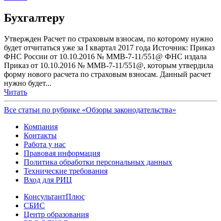
Бухгалтеру
Утвержден Расчет по страховым взносам, по которому нужно
будет отчитаться уже за I квартал 2017 года Источник: Приказ
ФНС России от 10.10.2016 № ММВ-7-11/551@ ФНС издала
Приказ от 10.10.2016 № ММВ-7-11/551@, которым утвердила
форму нового расчета по страховым взносам. Данный расчет
нужно будет...
Читать
Все статьи по рубрике «Обзоры законодательства»
Компания
Контакты
Работа у нас
Правовая информация
Политика обработки персональных данных
Технические требования
Вход для РИЦ
КонсультантПлюс
СБИС
Центр образования