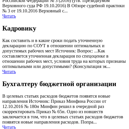
Российской Федерации № 3 (2016) (утв. Президиумом
Верховного суда РФ 19.10.2016) В Обзоре судебной практики
№ 3 от 19.10.2016 Верховный с...
Читать
Кадровику
Как составить и в какие сроки подать уточненную
декларацию по СОУТ в отношении оптимальных и
допустимых рабочих мест Источник: Вопрос: ...Как
составляется уточненная декларация по спецоценке в
отношении рабочих мест, условия труда на которых признаны
оптимальными или допустимыми? (Консультация эк...
Читать
Бухгалтеру бюджетной организации
В целевых статьях расходов бюджетов появятся новые
направления Источник: Приказ Минфина России от
12.10.2016 № 180н Минфин решил в очередной раз
скорректировать Приказ № 65н. Одно из новшеств
заключается в том, что в целевых статьях расходов бюджетов
появятся новые направления расходов. Попра...
Читать