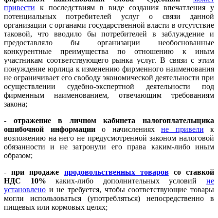
привести
к последствиям в виде создания впечатления у
потенциальных потребителей услуг о связи данной
организации с органами государственной власти в отсутствие
таковой, что вводило бы потребителей в заблуждение и
предоставляло бы организации необоснованные
конкурентные преимущества по отношению к иным
участникам соответствующего рынка услуг. В связи с этим
понуждение юрлица к изменению фирменного наименования
не ограничивает его свободу экономической деятельности при
осуществлении судебно-экспертной деятельности под
фирменным наименованием, отвечающим требованиям
закона;
-
отражение в личном кабинета налогоплательщика
ошибочной информации
о начислениях
не привели
к
возложению на него не предусмотренной законом налоговой
обязанности и не затронули его права каким-либо иным
образом;
-
при продаже
продовольственных товаров
со ставкой
НДС 10%
каких-либо дополнительных условий
не
установлено
и не требуется, чтобы соответствующие товары
могли использоваться (употребляться) непосредственно в
пищевых или кормовых целях;