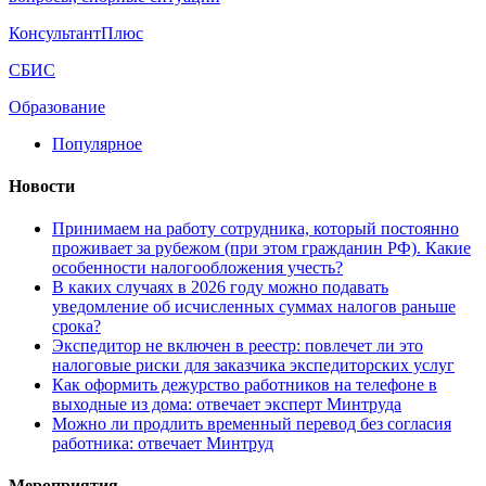
КонсультантПлюс
СБИС
Образование
Популярное
Новости
Принимаем на работу сотрудника, который постоянно
проживает за рубежом (при этом гражданин РФ). Какие
особенности налогообложения учесть?
В каких случаях в 2026 году можно подавать
уведомление об исчисленных суммах налогов раньше
срока?
Экспедитор не включен в реестр: повлечет ли это
налоговые риски для заказчика экспедиторских услуг
Как оформить дежурство работников на телефоне в
выходные из дома: отвечает эксперт Минтруда
Можно ли продлить временный перевод без согласия
работника: отвечает Минтруд
Мероприятия