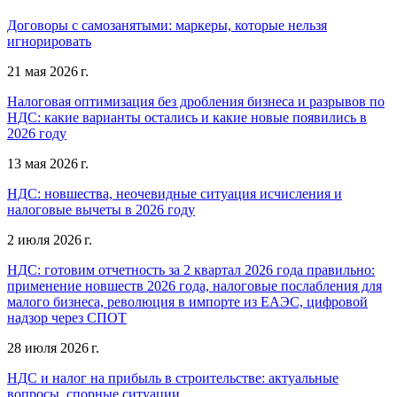
Договоры с самозанятыми: маркеры, которые нельзя
игнорировать
21 мая 2026 г.
Налоговая оптимизация без дробления бизнеса и разрывов по
НДС: какие варианты остались и какие новые появились в
2026 году
13 мая 2026 г.
НДС: новшества, неочевидные ситуация исчисления и
налоговые вычеты в 2026 году
2 июля 2026 г.
НДС: готовим отчетность за 2 квартал 2026 года правильно:
применение новшеств 2026 года, налоговые послабления для
малого бизнеса, революция в импорте из ЕАЭС, цифровой
надзор через СПОТ
28 июля 2026 г.
НДС и налог на прибыль в строительстве: актуальные
вопросы, спорные ситуации