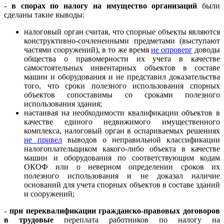
-
в спорах по налогу на имущество организаций
были
сделаны такие выводы:
налоговый орган считая, что спорные объекты являются
конструктивно-сочлененными предметами (выступают
частями сооружений), в то же время
не опроверг
доводы
общества о правомерности их учета в качестве
самостоятельных инвентарных объектов в составе
машин и оборудования и не представил доказательства
того, что сроки полезного использования спорных
объектов сопоставимы со сроками полезного
использования здания;
настаивая на необходимости квалификации объектов в
качестве единого недвижимого имущественного
комплекса, налоговый орган в оспариваемых решениях
не привел
выводов о неправильной классификации
налогоплательщиком какого-либо объекта в качестве
машин и оборудования по соответствующим кодам
ОКОФ или о неверном определении сроков их
полезного использования и не доказал наличие
оснований для учета спорных объектов в составе зданий
и сооружений;
-
при переквалификации гражданско-правовых договоров
в трудовые
переплата работников по налогу на