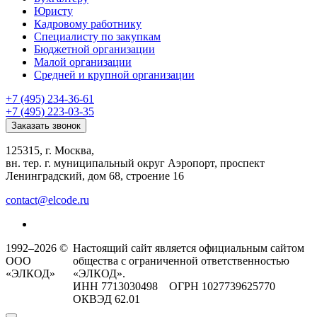
Юристу
Кадровому работнику
Специалисту по закупкам
Бюджетной организации
Малой организации
Средней и крупной организации
+7 (495) 234-36-61
+7 (495) 223-03-35
Заказать звонок
125315, г. Москва,
вн. тер. г. муниципальный округ Аэропорт, проспект
Ленинградский, дом 68, строение 16
contact@elcode.ru
1992–2026 ©
Настоящий сайт является официальным сайтом
ООО
общества с ограниченной ответственностью
«ЭЛКОД»
«ЭЛКОД».
ИНН 7713030498 ОГРН 1027739625770
ОКВЭД 62.01