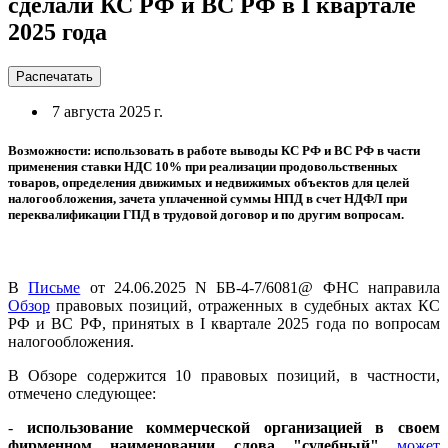
сделали КС РФ и ВС РФ в I квартале
2025 года
Распечатать
7 августа 2025 г.
Возможности: использовать в работе выводы КС РФ и ВС РФ в части
применения ставки НДС 10% при реализации продовольственных
товаров, определения движимых и недвижимых объектов для целей
налогообложения, зачета уплаченной суммы НПД в счет НДФЛ при
переквалификации ГПД в трудовой договор и по другим вопросам.
В
Письме
от 24.06.2025 N БВ-4-7/6081@ ФНС направила
Обзор
правовых позиций, отраженных в судебных актах КС
РФ и ВС РФ, принятых в I квартале 2025 года по вопросам
налогообложения.
В Обзоре содержится 10 правовых позиций, в частности,
отмечено следующее:
-
использование коммерческой организацией в своем
фирменном наименовании слова "судебный"
может