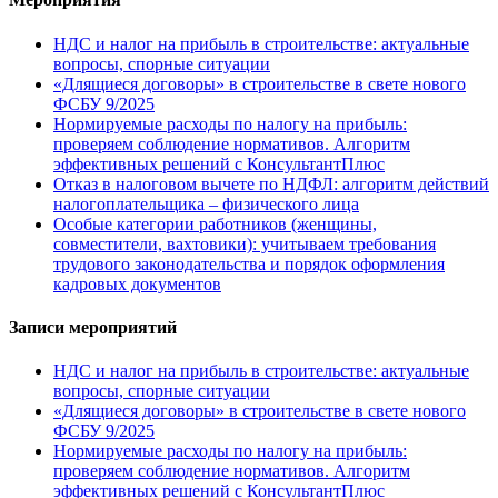
НДС и налог на прибыль в строительстве: актуальные
вопросы, спорные ситуации
«Длящиеся договоры» в строительстве в свете нового
ФСБУ 9/2025
Нормируемые расходы по налогу на прибыль:
проверяем соблюдение нормативов. Алгоритм
эффективных решений с КонсультантПлюс
Отказ в налоговом вычете по НДФЛ: алгоритм действий
налогоплательщика – физического лица
Особые категории работников (женщины,
совместители, вахтовики): учитываем требования
трудового законодательства и порядок оформления
кадровых документов
Записи мероприятий
НДС и налог на прибыль в строительстве: актуальные
вопросы, спорные ситуации
«Длящиеся договоры» в строительстве в свете нового
ФСБУ 9/2025
Нормируемые расходы по налогу на прибыль:
проверяем соблюдение нормативов. Алгоритм
эффективных решений с КонсультантПлюс