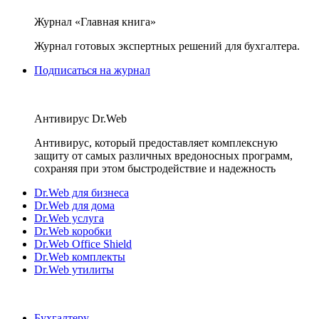
Журнал «Главная книга»
Журнал готовых экспертных решений для бухгалтера.
Подписаться на журнал
Антивирус Dr.Web
Антивирус, который предоставляет комплексную
защиту от самых различных вредоносных программ,
сохраняя при этом быстродействие и надежность
Dr.Web для бизнеса
Dr.Web для дома
Dr.Web услуга
Dr.Web коробки
Dr.Web Office Shield
Dr.Web комплекты
Dr.Web утилиты
Бухгалтеру