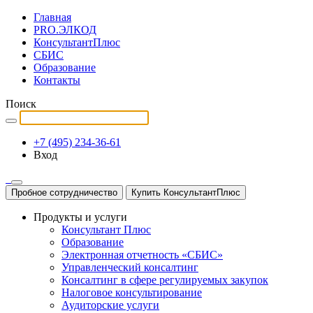
Главная
PRO.ЭЛКОД
КонсультантПлюс
СБИС
Образование
Контакты
Поиск
+7 (495) 234-36-61
Вход
Пробное сотрудничество
Купить КонсультантПлюс
Продукты и услуги
Консультант Плюс
Образование
Электронная отчетность «СБИС»
Управленческий консалтинг
Консалтинг в сфере регулируемых закупок
Налоговое консультирование
Аудиторские услуги