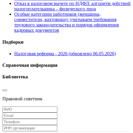
Отказ в налоговом вычете по НДФЛ: алгоритм действий
налогоплательщика – физического лица
Особые категории работников (женщины,
совместители, вахтовики): учитываем требования
трудового законодательства и порядок оформления
кадровых документов
Подборки
Налоговая реформа - 2026 (обновлено 06.05.2026)
Справочная информация
Библиотека
Правовой советник