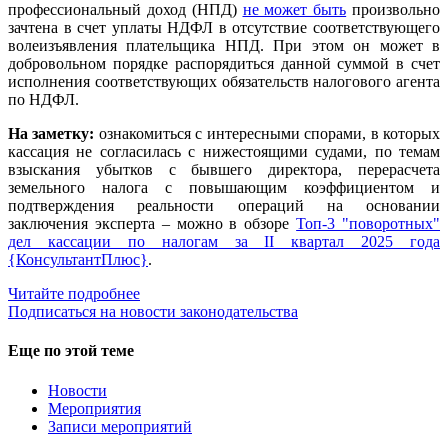
профессиональный доход (НПД)
не может быть
произвольно
зачтена в счет уплаты НДФЛ в отсутствие соответствующего
волеизъявления плательщика НПД. При этом он может в
добровольном порядке распорядиться данной суммой в счет
исполнения соответствующих обязательств налогового агента
по НДФЛ.
На заметку:
ознакомиться с интересными спорами, в которых
кассация не согласилась с нижестоящими судами, по темам
взыскания убытков с бывшего директора, перерасчета
земельного налога с повышающим коэффициентом и
подтверждения реальности операций на основании
заключения эксперта – можно в обзоре
Топ-3 "поворотных"
дел кассации по налогам за II квартал 2025 года
{КонсультантПлюс}
.
Читайте подробнее
Подписаться на новости законодательства
Еще по этой теме
Новости
Мероприятия
Записи мероприятий