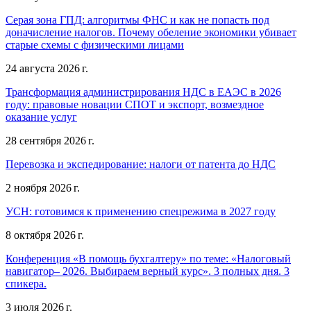
Серая зона ГПД: алгоритмы ФНС и как не попасть под
доначисление налогов. Почему обеление экономики убивает
старые схемы с физическими лицами
24 августа 2026 г.
Трансформация администрирования НДС в ЕАЭС в 2026
году: правовые новации СПОТ и экспорт, возмездное
оказание услуг
28 сентября 2026 г.
Перевозка и экспедирование: налоги от патента до НДС
2 ноября 2026 г.
УСН: готовимся к применению спецрежима в 2027 году
8 октября 2026 г.
Конференция «В помощь бухгалтеру» по теме: «Налоговый
навигатор– 2026. Выбираем верный курс». 3 полных дня. 3
спикера.
3 июля 2026 г.