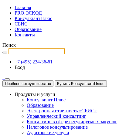
Главная
PRO.ЭЛКОД
КонсультантПлюс
СБИС
Образование
Контакты
Поиск
+7 (495) 234-36-61
Вход
Пробное сотрудничество
Купить КонсультантПлюс
Продукты и услуги
Консультант Плюс
Образование
Электронная отчетность «СБИС»
Управленческий консалтинг
Консалтинг в сфере регулируемых закупок
Налоговое консультирование
Аудиторские услуги