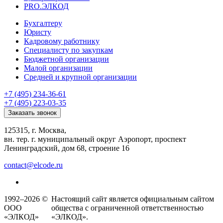
PRO.ЭЛКОД
Бухгалтеру
Юристу
Кадровому работнику
Специалисту по закупкам
Бюджетной организации
Малой организации
Средней и крупной организации
+7 (495) 234-36-61
+7 (495) 223-03-35
Заказать звонок
125315, г. Москва,
вн. тер. г. муниципальный округ Аэропорт, проспект
Ленинградский, дом 68, строение 16
contact@elcode.ru
1992–2026 ©
Настоящий сайт является официальным сайтом
ООО
общества с ограниченной ответственностью
«ЭЛКОД»
«ЭЛКОД».