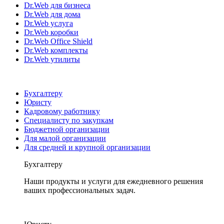
Dr.Web для бизнеса
Dr.Web для дома
Dr.Web услуга
Dr.Web коробки
Dr.Web Office Shield
Dr.Web комплекты
Dr.Web утилиты
Бухгалтеру
Юристу
Кадровому работнику
Специалисту по закупкам
Бюджетной организации
Для малой организации
Для средней и крупной организации
Бухгалтеру
Наши продукты и услуги для ежедневного решения
ваших профессиональных задач.