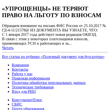
«УПРОЩЕНЦЫ» НЕ ТЕРЯЮТ
ПРАВО НА ЛЬГОТУ ПО ВЗНОСАМ
Обращаем внимание на письмо ФНС России от 25.10.2017 №
ГД-4-11/21578@ ИЗ ДОКУМЕНТА ВЫ УЗНАЕТЕ, ЧТО:
С 1 января 2017 года действует новая редакция ОКВЭД.
В связи с этим у некоторых плательщиков взносов,
применяющих УСН и работающих в ль...
Читать
Все статьи по рубрике «Полезный документ для бухгалтера»
Компания
Контакты
Работа у нас
Правовая информация
Политика обработки персональных данных
Технические требования
Вход для РИЦ
КонсультантПлюс
СБИС
Центр образования