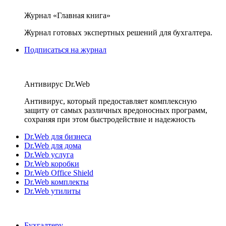
Журнал «Главная книга»
Журнал готовых экспертных решений для бухгалтера.
Подписаться на журнал
Антивирус Dr.Web
Антивирус, который предоставляет комплексную
защиту от самых различных вредоносных программ,
сохраняя при этом быстродействие и надежность
Dr.Web для бизнеса
Dr.Web для дома
Dr.Web услуга
Dr.Web коробки
Dr.Web Office Shield
Dr.Web комплекты
Dr.Web утилиты
Бухгалтеру