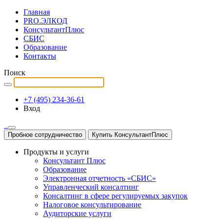
Главная
PRO.ЭЛКОД
КонсультантПлюс
СБИС
Образование
Контакты
Поиск
+7 (495) 234-36-61
Вход
Пробное сотрудничество
Купить КонсультантПлюс
Продукты и услуги
Консультант Плюс
Образование
Электронная отчетность «СБИС»
Управленческий консалтинг
Консалтинг в сфере регулируемых закупок
Налоговое консультирование
Аудиторские услуги