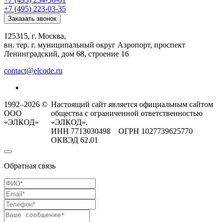
+7 (495) 223-03-35
Заказать звонок
125315, г. Москва,
вн. тер. г. муниципальный округ Аэропорт, проспект
Ленинградский, дом 68, строение 16
contact@elcode.ru
1992–2026 ©
Настоящий сайт является официальным сайтом
ООО
общества с ограниченной ответственностью
«ЭЛКОД»
«ЭЛКОД».
ИНН 7713030498 ОГРН 1027739625770
ОКВЭД 62.01
Обратная связь