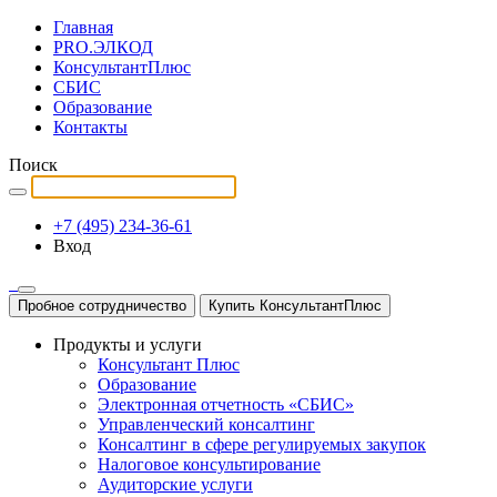
Главная
PRO.ЭЛКОД
КонсультантПлюс
СБИС
Образование
Контакты
Поиск
+7 (495) 234-36-61
Вход
Пробное сотрудничество
Купить КонсультантПлюс
Продукты и услуги
Консультант Плюс
Образование
Электронная отчетность «СБИС»
Управленческий консалтинг
Консалтинг в сфере регулируемых закупок
Налоговое консультирование
Аудиторские услуги