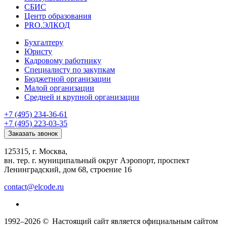
СБИС
Центр образования
PRO.ЭЛКОД
Бухгалтеру
Юристу
Кадровому работнику
Специалисту по закупкам
Бюджетной организации
Малой организации
Средней и крупной организации
+7 (495) 234-36-61
+7 (495) 223-03-35
Заказать звонок
125315, г. Москва,
вн. тер. г. муниципальный округ Аэропорт, проспект
Ленинградский, дом 68, строение 16
contact@elcode.ru
1992–2026 ©
Настоящий сайт является официальным сайтом