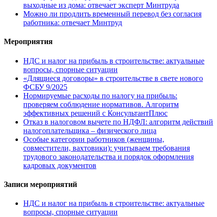
выходные из дома: отвечает эксперт Минтруда
Можно ли продлить временный перевод без согласия
работника: отвечает Минтруд
Мероприятия
НДС и налог на прибыль в строительстве: актуальные
вопросы, спорные ситуации
«Длящиеся договоры» в строительстве в свете нового
ФСБУ 9/2025
Нормируемые расходы по налогу на прибыль:
проверяем соблюдение нормативов. Алгоритм
эффективных решений с КонсультантПлюс
Отказ в налоговом вычете по НДФЛ: алгоритм действий
налогоплательщика – физического лица
Особые категории работников (женщины,
совместители, вахтовики): учитываем требования
трудового законодательства и порядок оформления
кадровых документов
Записи мероприятий
НДС и налог на прибыль в строительстве: актуальные
вопросы, спорные ситуации