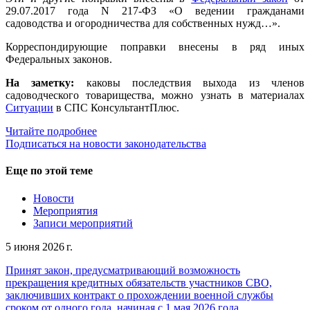
29.07.2017 года N 217-ФЗ «О ведении гражданами
садоводства и огородничества для собственных нужд…».
Корреспондирующие поправки внесены в ряд иных
Федеральных законов.
На заметку:
каковы последствия выхода из членов
садоводческого товарищества, можно узнать в материалах
Ситуации
в СПС КонсультантПлюс.
Читайте подробнее
Подписаться на новости законодательства
Еще по этой теме
Новости
Мероприятия
Записи мероприятий
5 июня 2026 г.
Принят закон, предусматривающий возможность
прекращения кредитных обязательств участников СВО,
заключивших контракт о прохождении военной службы
сроком от одного года, начиная с 1 мая 2026 года