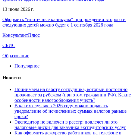
13 июля 2026 г.
Оформить "ипотечные каникулы" при рождении второго и
следующих детей можно будет с 1 сентября 2026 года
КонсультантПлюс
СБИС
Образование
Популярное
Новости
Принимаем на работу сотрудника, который постоянно
проживает за рубежом (при этом гражданин РФ). Какие
особенности налогообложения учесть?
В каких случаях в 2026 году можно подавать
уведомление об исчисленных суммах налогов раньше
срока?
Экспедитор не включен в реестр: повлечет ли это
налоговые риски для заказчика экспедиторских услуг
Как оформить дежурство работников на телефоне в