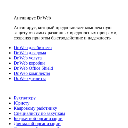
Антивирус Dr.Web
Антивирус, который предоставляет комплексную
защиту от самых различных вредоносных программ,
сохраняя при этом быстродействие и надежность
Dr.Web для бизнеса
Dr.Web для дома
Dr.Web услуга
Dr.Web коробки
Dr.Web Office Shield
Dr.Web комплекты
Dr.Web утилиты
Бухгалтеру
Юристу
Кадровому работнику
Специалисту по закупкам
Бюджетной организации
Для малой организации