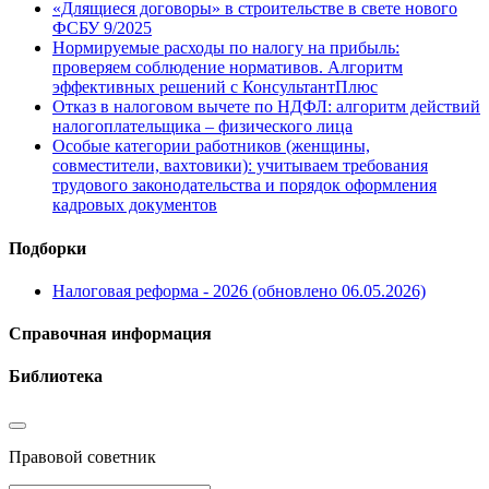
«Длящиеся договоры» в строительстве в свете нового
ФСБУ 9/2025
Нормируемые расходы по налогу на прибыль:
проверяем соблюдение нормативов. Алгоритм
эффективных решений с КонсультантПлюс
Отказ в налоговом вычете по НДФЛ: алгоритм действий
налогоплательщика – физического лица
Особые категории работников (женщины,
совместители, вахтовики): учитываем требования
трудового законодательства и порядок оформления
кадровых документов
Подборки
Налоговая реформа - 2026 (обновлено 06.05.2026)
Справочная информация
Библиотека
Правовой советник