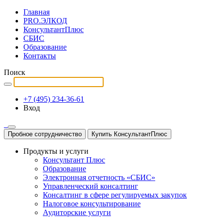
Главная
PRO.ЭЛКОД
КонсультантПлюс
СБИС
Образование
Контакты
Поиск
+7 (495) 234-36-61
Вход
Пробное сотрудничество
Купить КонсультантПлюс
Продукты и услуги
Консультант Плюс
Образование
Электронная отчетность «СБИС»
Управленческий консалтинг
Консалтинг в сфере регулируемых закупок
Налоговое консультирование
Аудиторские услуги