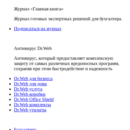
Журнал «Главная книга»
Журнал готовых экспертных решений для бухгалтера.
Подписаться на журнал
Антивирус Dr.Web
Антивирус, который предоставляет комплексную
защиту от самых различных вредоносных программ,
сохраняя при этом быстродействие и надежность
Dr.Web для бизнеса
Dr.Web для дома
Dr.Web услуга
Dr.Web коробки
Dr.Web Office Shield
Dr.Web комплекты
Dr.Web утилиты
Бухгалтеру