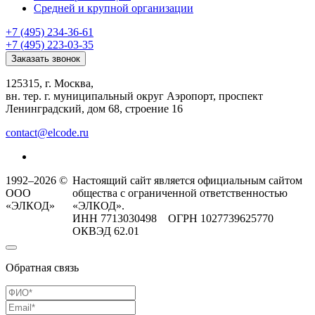
Средней и крупной организации
+7 (495) 234-36-61
+7 (495) 223-03-35
Заказать звонок
125315, г. Москва,
вн. тер. г. муниципальный округ Аэропорт, проспект
Ленинградский, дом 68, строение 16
contact@elcode.ru
1992–2026 ©
Настоящий сайт является официальным сайтом
ООО
общества с ограниченной ответственностью
«ЭЛКОД»
«ЭЛКОД».
ИНН 7713030498 ОГРН 1027739625770
ОКВЭД 62.01
Обратная связь