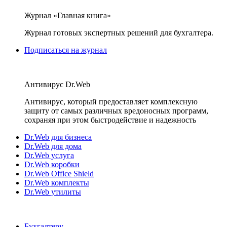
Журнал «Главная книга»
Журнал готовых экспертных решений для бухгалтера.
Подписаться на журнал
Антивирус Dr.Web
Антивирус, который предоставляет комплексную
защиту от самых различных вредоносных программ,
сохраняя при этом быстродействие и надежность
Dr.Web для бизнеса
Dr.Web для дома
Dr.Web услуга
Dr.Web коробки
Dr.Web Office Shield
Dr.Web комплекты
Dr.Web утилиты
Бухгалтеру