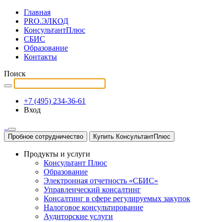
Главная
PRO.ЭЛКОД
КонсультантПлюс
СБИС
Образование
Контакты
Поиск
+7 (495) 234-36-61
Вход
Пробное сотрудничество
Купить КонсультантПлюс
Продукты и услуги
Консультант Плюс
Образование
Электронная отчетность «СБИС»
Управленческий консалтинг
Консалтинг в сфере регулируемых закупок
Налоговое консультирование
Аудиторские услуги