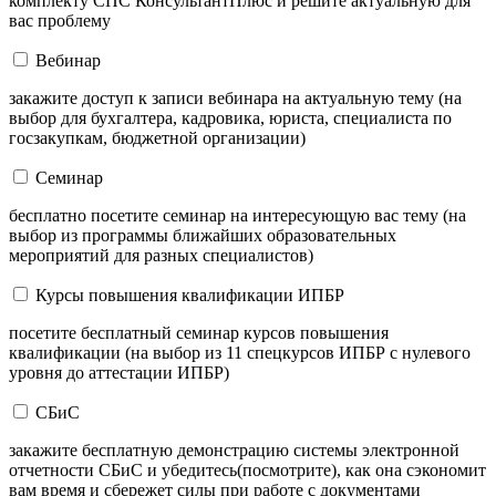
комплекту СПС КонсультантПлюс и решите актуальную для
вас проблему
Вебинар
закажите доступ к записи вебинара на актуальную тему (на
выбор для бухгалтера, кадровика, юриста, специалиста по
госзакупкам, бюджетной организации)
Семинар
бесплатно посетите семинар на интересующую вас тему (на
выбор из программы ближайших образовательных
мероприятий для разных специалистов)
Курсы повышения квалификации ИПБР
посетите бесплатный семинар курсов повышения
квалификации (на выбор из 11 спецкурсов ИПБР с нулевого
уровня до аттестации ИПБР)
СБиС
закажите бесплатную демонстрацию системы электронной
отчетности СБиС и убедитесь(посмотрите), как она сэкономит
вам время и сбережет силы при работе с документами