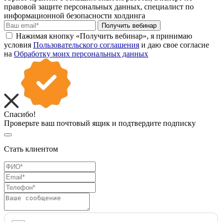
правовой защите персональных данных, специалист по
информационной безопасности холдинга
Получить вебинар
Нажимая кнопку «Получить вебинар», я принимаю
условия
Пользовательского соглашения
и даю свое согласие
на
Обработку моих персональных данных
Спасибо!
Проверьте ваш почтовый ящик и подтвердите подписку
Стать клиентом