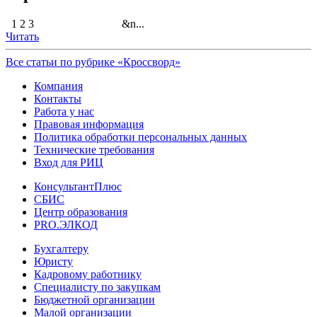
1 2 3 &n...
Читать
Все статьи по рубрике «Кроссворд»
Компания
Контакты
Работа у нас
Правовая информация
Политика обработки персональных данных
Технические требования
Вход для РИЦ
КонсультантПлюс
СБИС
Центр образования
PRO.ЭЛКОД
Бухгалтеру
Юристу
Кадровому работнику
Специалисту по закупкам
Бюджетной организации
Малой организации