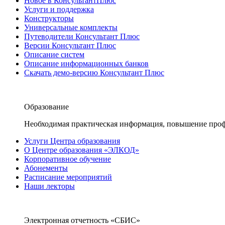
Новое в КонсультантПлюс
Услуги и поддержка
Конструкторы
Универсальные комплекты
Путеводители Консультант Плюс
Версии Консультант Плюс
Описание систем
Описание информационных банков
Скачать демо-версию Консультант Плюс
Образование
Необходимая практическая информация, повышение проф
Услуги Центра образования
О Центре образования «ЭЛКОД»
Корпоративное обучение
Абонементы
Расписание мероприятий
Наши лекторы
Электронная отчетность «СБИС»