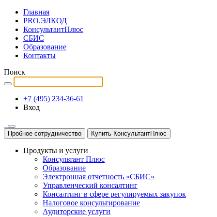
Главная
PRO.ЭЛКОД
КонсультантПлюс
СБИС
Образование
Контакты
Поиск
+7 (495) 234-36-61
Вход
Пробное сотрудничество
Купить КонсультантПлюс
Продукты и услуги
Консультант Плюс
Образование
Электронная отчетность «СБИС»
Управленческий консалтинг
Консалтинг в сфере регулируемых закупок
Налоговое консультирование
Аудиторские услуги