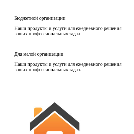
Бюджетной организации
Наши продукты и услуги для ежедневного решения
ваших профессиональных задач.
Для малой организации
Наши продукты и услуги для ежедневного решения
ваших профессиональных задач.