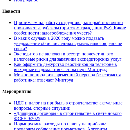
Новости
Принимаем на работу сотрудника, который постоянно
проживает за рубежом (при этом гражданин РФ). Какие
особенности налогообложения учесть?
В каких случаях в 2026 году можно подавать
уведомление об исчисленных суммах налогов раньше
срока?
Экспедитор не включен в реестр: повлечет ли это
налоговые риски для заказчика экспедиторских услуг
Как оформить дежурство работников на телефоне в
выходные из дома: отвечает эксперт Минтруда
Можно ли продлить временный перевод без согласия
работника: отвечает Минтруд
Мероприятия
НДС и налог на прибыль в строительстве: актуальные
вопросы, спорные ситуации
«Длящиеся договоры» в строительстве в свете нового
ФСБУ 9/2025
Нормируемые расходы по налогу на прибыль:
проверяем соблюдение нормативов. Алгоритм