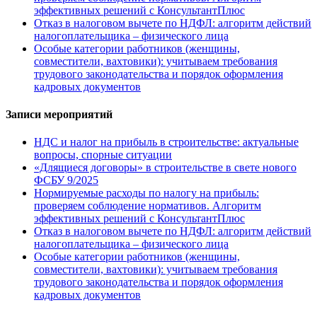
эффективных решений с КонсультантПлюс
Отказ в налоговом вычете по НДФЛ: алгоритм действий
налогоплательщика – физического лица
Особые категории работников (женщины,
совместители, вахтовики): учитываем требования
трудового законодательства и порядок оформления
кадровых документов
Записи мероприятий
НДС и налог на прибыль в строительстве: актуальные
вопросы, спорные ситуации
«Длящиеся договоры» в строительстве в свете нового
ФСБУ 9/2025
Нормируемые расходы по налогу на прибыль:
проверяем соблюдение нормативов. Алгоритм
эффективных решений с КонсультантПлюс
Отказ в налоговом вычете по НДФЛ: алгоритм действий
налогоплательщика – физического лица
Особые категории работников (женщины,
совместители, вахтовики): учитываем требования
трудового законодательства и порядок оформления
кадровых документов