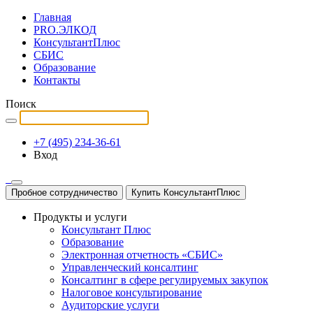
Главная
PRO.ЭЛКОД
КонсультантПлюс
СБИС
Образование
Контакты
Поиск
+7 (495) 234-36-61
Вход
Пробное сотрудничество
Купить КонсультантПлюс
Продукты и услуги
Консультант Плюс
Образование
Электронная отчетность «СБИС»
Управленческий консалтинг
Консалтинг в сфере регулируемых закупок
Налоговое консультирование
Аудиторские услуги