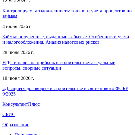
12 мая 2026 г.
Контролируемая задолженность: тонкости учета процентов по
займам
4 июня 2026 г.
Займы: полученные, выданные, забытые. Особенности учета
и налогообложения. Анализ налоговых рисков
28 июля 2026 г.
НДС и налог на прибыль в строительстве: актуальные
вопросы, спорные ситуации
18 июня 2026 г.
«Длящиеся договоры» в строительстве в свете нового ФСБУ
9/2025
КонсультантПлюс
СБИС
Образование
Популярное