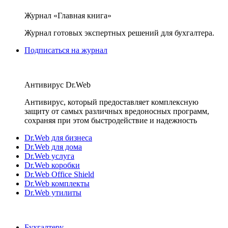
Журнал «Главная книга»
Журнал готовых экспертных решений для бухгалтера.
Подписаться на журнал
Антивирус Dr.Web
Антивирус, который предоставляет комплексную
защиту от самых различных вредоносных программ,
сохраняя при этом быстродействие и надежность
Dr.Web для бизнеса
Dr.Web для дома
Dr.Web услуга
Dr.Web коробки
Dr.Web Office Shield
Dr.Web комплекты
Dr.Web утилиты
Бухгалтеру