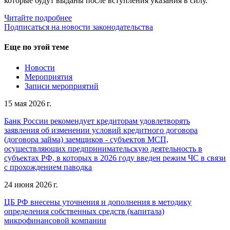
которые будут выданы после вступления указания в силу.
Читайте подробнее
Подписаться на новости законодательства
Еще по этой теме
Новости
Мероприятия
Записи мероприятий
15 мая 2026 г.
Банк России рекомендует кредиторам удовлетворять
заявления об изменении условий кредитного договора
(договора займа) заемщиков - субъектов МСП,
осуществляющих предпринимательскую деятельность в
субъектах РФ, в которых в 2026 году введен режим ЧС в связи
с прохождением паводка
24 июня 2026 г.
ЦБ РФ внесены уточнения и дополнения в методику
определения собственных средств (капитала)
микрофинансовой компании