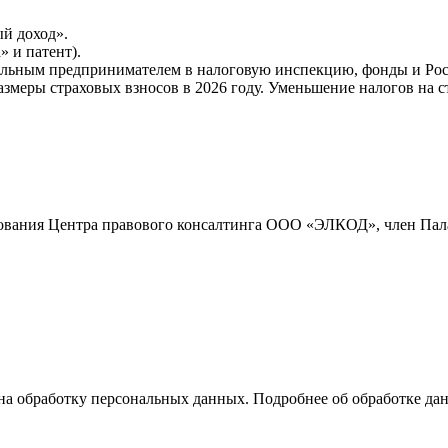
й доход».
» и патент).
ьным предпринимателем в налоговую инспекцию, фонды и Росст
змеры страховых взносов в 2026 году. Уменьшение налогов на с
рования Центра правового консалтинга ООО «ЭЛКОД», член Пала
на обработку персональных данных. Подробнее об обработке д