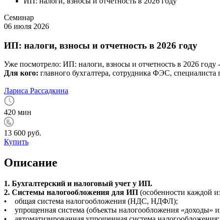
ИП: налоги, взносы и отчетность в 2026 году
Семинар
06 июля 2026
ИП: налоги, взносы и отчетность в 2026 году
Уже посмотрело:
ИП: налоги, взносы и отчетность в 2026 году 
Для кого:
главного бухгалтера, сотрудника ФЭС, специалиста
Лариса Рассадкина
420 мин
13 600 руб.
Купить
Описание
1. Бухгалтерский и налоговый учет у ИП.
2. Системы налогообложения для ИП
(особенности каждой из
• общая система налогообложения (НДС, НДФЛ);
• упрощенная система (объекты налогообложения «доходы» и
• автоматизированная упрощенная система налогообложения;