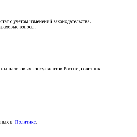
ат с учетом изменений законодательства.
траховые взносы.
ты налоговых консультантов России, советник
анных в
Политике
.