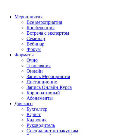
Мероприятия
Все мероприятия
Конференция
Встреча с экспертом
Семинар
Вебинар
Форум
Форматы
Очно
Трансляция
Онлайн
Запись Мероприятия
Дистанционно
Запись Онлайн-Курса
Корпоративный
Абонементы
Для кого
Бухгалтер
Юрист
Кадровик
Руководитель
Специалист по закупкам