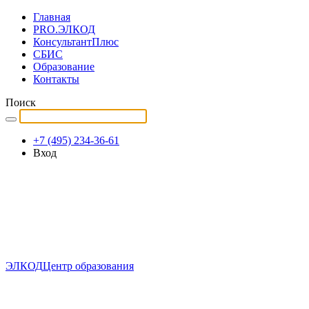
Главная
PRO.ЭЛКОД
КонсультантПлюс
СБИС
Образование
Контакты
Поиск
+7 (495) 234-36-61
Вход
ЭЛКОД
Центр образования