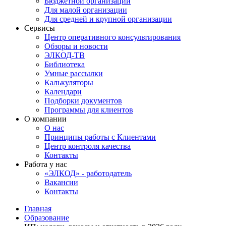
Бюджетной организации
Для малой организации
Для средней и крупной организации
Сервисы
Центр оперативного консультирования
Обзоры и новости
ЭЛКОД-ТВ
Библиотека
Умные рассылки
Калькуляторы
Календари
Подборки документов
Программы для клиентов
О компании
О нас
Принципы работы с Клиентами
Центр контроля качества
Контакты
Работа у нас
«ЭЛКОД» - работодатель
Вакансии
Контакты
Главная
Образование