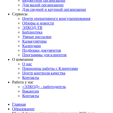
Бюджетной организации
Для малой организации
Для средней и крупной организации
Сервисы
Центр оперативного консультирования
Обзоры и новости
ЭЛКОД-ТВ
Библиотека
Умные рассылки
Калькуляторы
Календари
Подборки документов
Программы для клиентов
О компании
О нас
Принципы работы с Клиентами
Центр контроля качества
Контакты
Работа у нас
«ЭЛКОД» - работодатель
Вакансии
Контакты
Главная
Образование