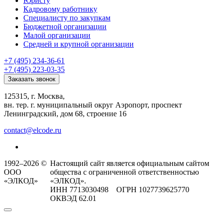
Юристу
Кадровому работнику
Специалисту по закупкам
Бюджетной организации
Малой организации
Средней и крупной организации
+7 (495) 234-36-61
+7 (495) 223-03-35
Заказать звонок
125315, г. Москва,
вн. тер. г. муниципальный округ Аэропорт, проспект
Ленинградский, дом 68, строение 16
contact@elcode.ru
1992–2026 ©
Настоящий сайт является официальным сайтом
ООО
общества с ограниченной ответственностью
«ЭЛКОД»
«ЭЛКОД».
ИНН 7713030498 ОГРН 1027739625770
ОКВЭД 62.01