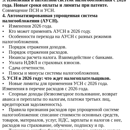
года. Новые сроки оплаты и лимиты при патенте.
Совмещение ПСН и УСН.
4. Автоматизированная упрощенная система
налогообложения (АУСН).
• Изменения 2026 года.
• Кто может применять АУСН в 2026 году.
• Особенности перехода на АУСН с разных режимов
налогообложения.
• Порядок отражения доходов.
• Порядок отражения расходов.
• Нюансы расчета налога. Взаимодействие с банками.
• Уплата НДФЛ и страховых взносов.
• Сдача отчетности.
• Плюсы и минусы системы налогообложения.
5. УСН в 2026 году: что ждет налогоплательщиков.
• Новые лимиты для применения УСН с 2026 года.
Изменения в перечне расходов с 2026 года.
• Спорные доходы (безвозмездное пользование, возврат
аванса и переплаты по налогам, платежи третьих лиц,
кредиторская задолженность).
• Правила признания расходов при упрощенной системе
налогообложения: списание стоимости основных средств,
товаров, материалов, услуг, НДС, зарплаты и налогов с нее,
расходов на страхование, обучение, подписку и пр.