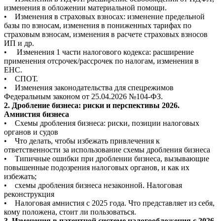
изменения в обложении материальной помощи.
• Изменения в страховых взносах: изменение предельной
базы по взносам, изменения в пониженных тарифах по
страховым взносам, изменения в расчете страховых взносов
ИП и др.
• Изменения 1 части налогового кодекса: расширение
применения отсрочек/рассрочек по налогам, изменения в
ЕНС.
• СПОТ.
• Изменения законодательства для спецрежимов
Федеральным законом от 25.04.2026 №104-ФЗ.
2. Дробление бизнеса: риски и перспективы 2026.
Амнистия бизнеса
• Схемы дробления бизнеса: риски, позиции налоговых
органов и судов
• Что делать, чтобы избежать привлечения к
ответственности за использование схемы дробления бизнеса
• Типичные ошибки при дроблении бизнеса, вызывающие
повышенные подозрения налоговых органов, и как их
избежать;
• схемы дробления бизнеса незаконной. Налоговая
реконструкция
• Налоговая амнистия с 2025 года. Что представляет из себя,
кому положена, стоит ли пользоваться.
3. Изменения в патентной системе налогообложения с 2026