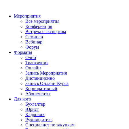
Мероприятия
Все мероприятия
Конференция
Встреча с экспертом
Семинар
Вебинар
Форум
Форматы
Очно
Трансляция
Онлайн
Запись Мероприятия
Дистанционно
Запись Онлайн-Курса
Корпоративный
Абонементы
Для кого
Бухгалтер
Юрист
Кадровик
Руководитель
Специалист по закупкам