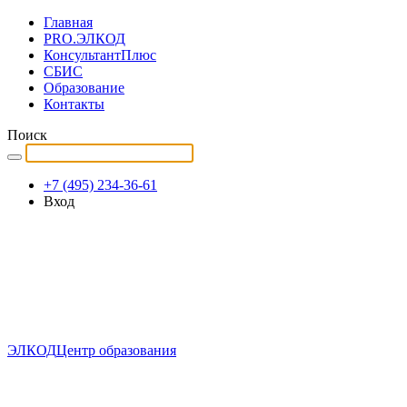
Главная
PRO.ЭЛКОД
КонсультантПлюс
СБИС
Образование
Контакты
Поиск
+7 (495) 234-36-61
Вход
ЭЛКОД
Центр образования