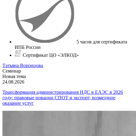
5 часов для сертификата
ИПБ России
Сертификат ЦО «ЭЛКОД»
Татьяна Воронцова
Семинар
Новая тема
24.08.2026
Трансформация администрирования НДС в ЕАЭС в 2026
году: правовые новации СПОТ и экспорт, возмездное
оказание услуг