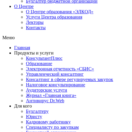
Бухгалтер бюджетной организации
О Центре
О Центре образования «ЭЛКОД»
Услуги Центра образования
Лекторы
Контакты
Меню
Главная
Продукты и услуги
КонсультантПлюс
Образование
Электронная отчетность «СБИС»
Управленческий консалтинг
Консалтинг в сфере регулируемых закупок
Налоговое консультирование
Аудиторские услуги
Журнал «Главная книга»
Антивирус Dr.Web
Для кого
Бухгалтеру
Юристу
Кадровому работнику
Специалисту по закупкам