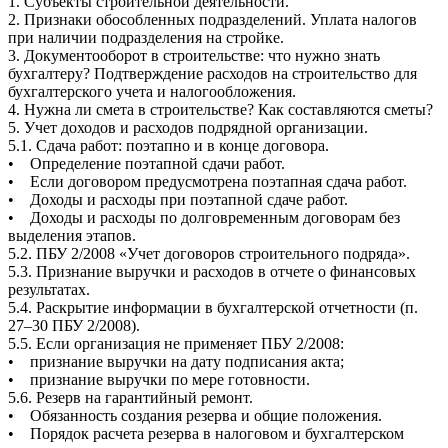
1. Субъекты строительной деятельности.
2. Признаки обособленных подразделений. Уплата налогов
при наличии подразделения на стройке.
3. Документооборот в строительстве: что нужно знать
бухгалтеру? Подтверждение расходов на строительство для
бухгалтерского учета и налогообложения.
4. Нужна ли смета в строительстве? Как составляются сметы?
5. Учет доходов и расходов подрядной организации.
5.1. Сдача работ: поэтапно и в конце договора.
• Определение поэтапной сдачи работ.
• Если договором предусмотрена поэтапная сдача работ.
• Доходы и расходы при поэтапной сдаче работ.
• Доходы и расходы по долговременным договорам без
выделения этапов.
5.2. ПБУ 2/2008 «Учет договоров строительного подряда».
5.3. Признание выручки и расходов в отчете о финансовых
результатах.
5.4. Раскрытие информации в бухгалтерской отчетности (п.
27–30 ПБУ 2/2008).
5.5. Если организация не применяет ПБУ 2/2008:
• признание выручки на дату подписания акта;
• признание выручки по мере готовности.
5.6. Резерв на гарантийный ремонт.
• Обязанность создания резерва и общие положения.
• Порядок расчета резерва в налоговом и бухгалтерском