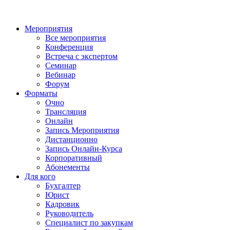
Мероприятия
Все мероприятия
Конференция
Встреча с экспертом
Семинар
Вебинар
Форум
Форматы
Очно
Трансляция
Онлайн
Запись Мероприятия
Дистанционно
Запись Онлайн-Курса
Корпоративный
Абонементы
Для кого
Бухгалтер
Юрист
Кадровик
Руководитель
Специалист по закупкам