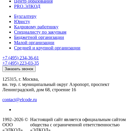
Центр образования
PRO.ЭЛКОД
Бухгалтеру
Юристу
Кадровому работнику
Специалисту по закупкам
Бюджетной организации
Малой организации
Средней и крупной организации
+7 (495) 234-36-61
+7 (495) 223-03-35
Заказать звонок
125315, г. Москва,
вн. тер. г. муниципальный округ Аэропорт, проспект
Ленинградский, дом 68, строение 16
contact@elcode.ru
1992–2026 ©
Настоящий сайт является официальным сайтом
ООО
общества с ограниченной ответственностью
«ЭЛКОД»
«ЭЛКОД».