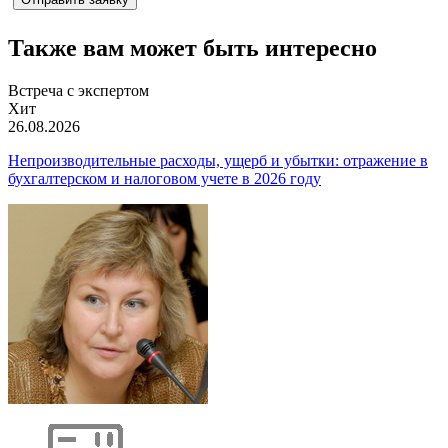
Также вам может быть интересно
Встреча с экспертом
Хит
26.08.2026
Непроизводительные расходы, ущерб и убытки: отражение в
бухгалтерском и налоговом учете в 2026 году