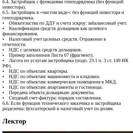
6.4. Застройщик с функциями генподрядчика (без функций
инвестора).
6.5. Застройщик в «чистом виде»: без функций инвестора и
генподрядчика.
• Обязательства по ДДУ и счета эскроу: забалансовый учет.
• Квалификация средств дольщиков как целевого
финансирования.
• Налоговый учет целевых средств. Отражение в
отчетности.
• НДС с целевых средств дольщиков.
• Пример заполнения Листа 07 (фрагмент).
• Льгота по услугам застройщика (подп. 23.1 п. 3 ст. 149 НК
РФ).
• НДС по объектам: квартиры.
• НДС по объектам: машиноместа и кладовки.
• НДС по объектам: коммерческие помещения в МКД.
• НДС по объектам: апартаменты и гостиницы.
• Передача объекта дольщикам: документы.
• Сводный счет-фактура: порядок составления.
6.6. Если функции технического заказчика и застройщика
разделены: бухгалтерский и налоговый учет по ролям.
Лектор