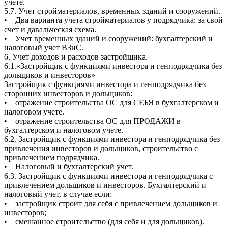
учете.
5.7. Учет стройматериалов, временных зданий и сооружений.
• Два варианта учета стройматериалов у подрядчика: за свой
счет и давальческая схема.
• Учет временных зданий и сооружений: бухгалтерский и
налоговый учет ВЗиС.
6. Учет доходов и расходов застройщика.
6.1.«Застройщик с функциями инвестора и генподрядчика без
дольщиков и инвесторов»
Застройщик с функциями инвестора и генподрядчика без
сторонних инвесторов и дольщиков:
• отражение строительства ОС для СЕБЯ в бухгалтерском и
налоговом учете.
• отражение строительства ОС для ПРОДАЖИ в
бухгалтерском и налоговом учете.
6.2. Застройщик с функциями инвестора и генподрядчика без
привлечения инвесторов и дольщиков, строительство с
привлечением подрядчика.
• Налоговый и бухгалтерский учет.
6.3. Застройщик с функциями инвестора и генподрядчика с
привлечением дольщиков и инвесторов. Бухгалтерский и
налоговый учет, в случае если:
• застройщик строит для себя с привлечением дольщиков и
инвесторов;
• смешанное строительство (для себя и для дольщиков).