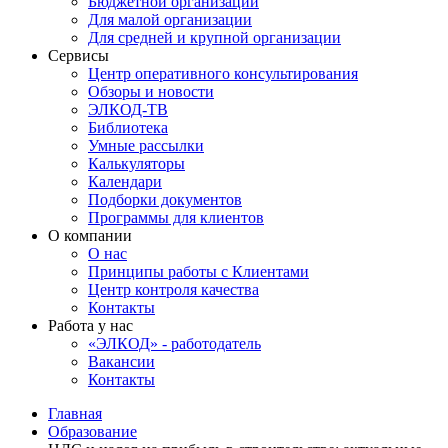
Бюджетной организации
Для малой организации
Для средней и крупной организации
Сервисы
Центр оперативного консультирования
Обзоры и новости
ЭЛКОД-ТВ
Библиотека
Умные рассылки
Калькуляторы
Календари
Подборки документов
Программы для клиентов
О компании
О нас
Принципы работы с Клиентами
Центр контроля качества
Контакты
Работа у нас
«ЭЛКОД» - работодатель
Вакансии
Контакты
Главная
Образование