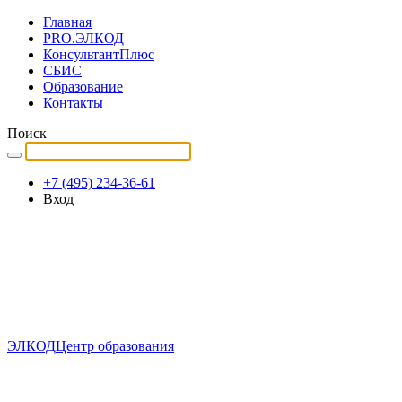
Главная
PRO.ЭЛКОД
КонсультантПлюс
СБИС
Образование
Контакты
Поиск
+7 (495) 234-36-61
Вход
ЭЛКОД
Центр образования