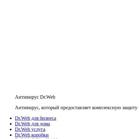
Антивирус Dr.Web
Антивирус, который предоставляет комплексную защиту 
Dr.Web для бизнеса
Dr.Web для дома
Dr.Web услуга
Dr.Web коробки