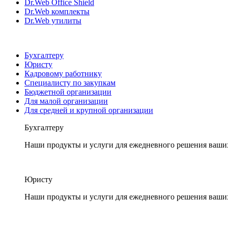
Dr.Web Office Shield
Dr.Web комплекты
Dr.Web утилиты
Бухгалтеру
Юристу
Кадровому работнику
Специалисту по закупкам
Бюджетной организации
Для малой организации
Для средней и крупной организации
Бухгалтеру
Наши продукты и услуги для ежедневного решения ваши
Юристу
Наши продукты и услуги для ежедневного решения ваши