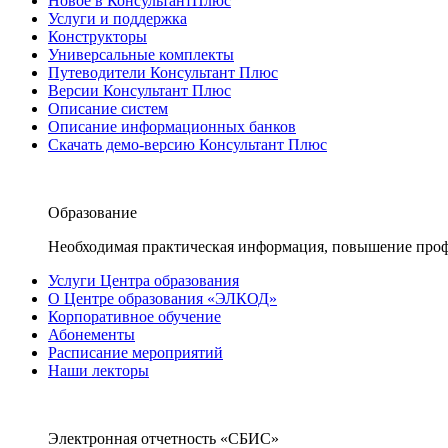
Новое в КонсультантПлюс
Услуги и поддержка
Конструкторы
Универсальные комплекты
Путеводители Консультант Плюс
Версии Консультант Плюс
Описание систем
Описание информационных банков
Скачать демо-версию Консультант Плюс
Образование
Необходимая практическая информация, повышение проф
Услуги Центра образования
О Центре образования «ЭЛКОД»
Корпоративное обучение
Абонементы
Расписание мероприятий
Наши лекторы
Электронная отчетность «СБИС»