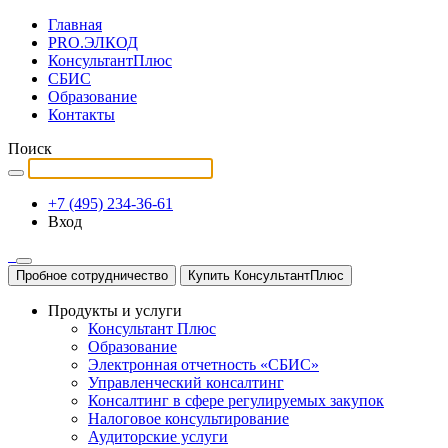
Главная
PRO.ЭЛКОД
КонсультантПлюс
СБИС
Образование
Контакты
Поиск
+7 (495) 234-36-61
Вход
Пробное сотрудничество
Купить КонсультантПлюс
Продукты и услуги
Консультант Плюс
Образование
Электронная отчетность «СБИС»
Управленческий консалтинг
Консалтинг в сфере регулируемых закупок
Налоговое консультирование
Аудиторские услуги