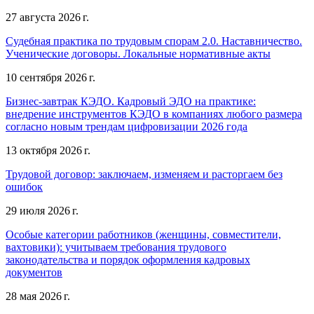
27 августа 2026 г.
Судебная практика по трудовым спорам 2.0. Наставничество.
Ученические договоры. Локальные нормативные акты
10 сентября 2026 г.
Бизнес-завтрак КЭДО. Кадровый ЭДО на практике:
внедрение инструментов КЭДО в компаниях любого размера
согласно новым трендам цифровизации 2026 года
13 октября 2026 г.
Трудовой договор: заключаем, изменяем и расторгаем без
ошибок
29 июля 2026 г.
Особые категории работников (женщины, совместители,
вахтовики): учитываем требования трудового
законодательства и порядок оформления кадровых
документов
28 мая 2026 г.