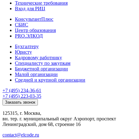
Технические требования
Вход для РИЦ
КонсультантПлюс
СБИС
Центр образования
PRO.ЭЛКОД
Бухгалтеру
Юристу
Кадровому работнику
Специалисту по закупкам
Бюджетной организации
Малой организации
Средней и крупной организации
+7 (495) 234-36-61
+7 (495) 223-03-35
Заказать звонок
125315, г. Москва,
вн. тер. г. муниципальный округ Аэропорт, проспект
Ленинградский, дом 68, строение 16
contact@elcode.ru