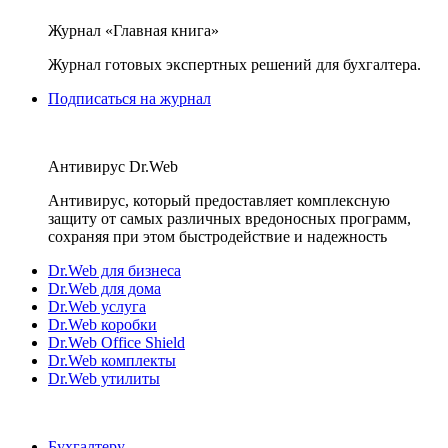
Журнал «Главная книга»
Журнал готовых экспертных решений для бухгалтера.
Подписаться на журнал
Антивирус Dr.Web
Антивирус, который предоставляет комплексную
защиту от самых различных вредоносных программ,
сохраняя при этом быстродействие и надежность
Dr.Web для бизнеса
Dr.Web для дома
Dr.Web услуга
Dr.Web коробки
Dr.Web Office Shield
Dr.Web комплекты
Dr.Web утилиты
Бухгалтеру