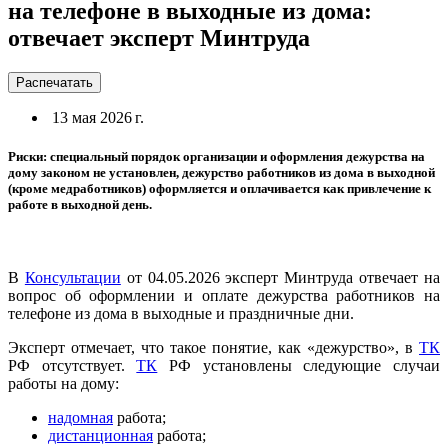
на телефоне в выходные из дома:
отвечает эксперт Минтруда
Распечатать
13 мая 2026 г.
Риски: специальный порядок организации и оформления дежурства на
дому законом не установлен, дежурство работников из дома в выходной
(кроме медработников) оформляется и оплачивается как привлечение к
работе в выходной день.
В
Консультации
от 04.05.2026 эксперт Минтруда отвечает на
вопрос об оформлении и оплате дежурства работников на
телефоне из дома в выходные и праздничные дни.
Эксперт отмечает, что такое понятие, как «дежурство», в
ТК
РФ отсутствует.
ТК
РФ установлены следующие случаи
работы на дому:
надомная
работа;
дистанционная
работа;