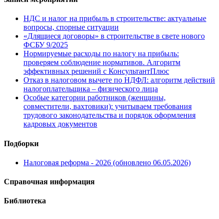
НДС и налог на прибыль в строительстве: актуальные
вопросы, спорные ситуации
«Длящиеся договоры» в строительстве в свете нового
ФСБУ 9/2025
Нормируемые расходы по налогу на прибыль:
проверяем соблюдение нормативов. Алгоритм
эффективных решений с КонсультантПлюс
Отказ в налоговом вычете по НДФЛ: алгоритм действий
налогоплательщика – физического лица
Особые категории работников (женщины,
совместители, вахтовики): учитываем требования
трудового законодательства и порядок оформления
кадровых документов
Подборки
Налоговая реформа - 2026 (обновлено 06.05.2026)
Справочная информация
Библиотека