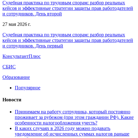
Судебная практика по трудовым спорам: разбор реальных
кейсов и эффективные стратегии защиты прав работодателей
и сотрудников. День второй
27 мая 2026 г.
Судебная практика по трудовым спорам: разбор реальных
кейсов и эффективные стратегии защиты прав работодателей
и сотрудников. День первый
КонсультантПлюс
СБИС
Образование
Популярное
Новости
Принимаем на работу сотрудника, который постоянно
проживает за рубежом (при этом гражданин РФ). Какие
особенности налогообложения учесть?
В каких случаях в 2026 году можно подавать
уведомление об исчисленных суммах налогов раньше