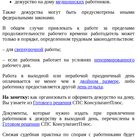
дежурство на дому
медицинских
работников.
Также дежурства могут быть предусмотрены иными
федеральными законами.
В общем случае привлекать к работе за пределами
продолжительности рабочего времени работодатель может
только в порядке, определенном трудовым законодательством:
– для
сверхурочной
работы;
– если работник работает на условиях
ненормированного
рабочего дня.
Работа в выходной или нерабочий праздничный день
оплачивается не менее чем в
двойном размере
, либо
работнику предоставляется другой
день отдыха
.
На заметку:
как организовать и оформить дежурство на дому,
Вы узнаете из
Готового решения
СПС КонсультантПлюс.
Документы, которые нужно издать при привлечении
работников к дежурству в выходной день, перечислены в
Готовом решении
СПС КонсультантПлюс.
Свежая судебная практика по спорам с работниками будет