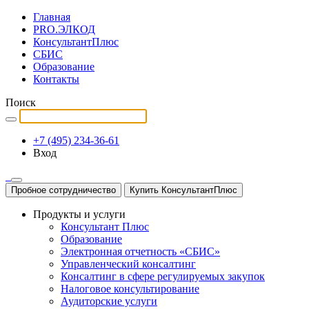
Главная
PRO.ЭЛКОД
КонсультантПлюс
СБИС
Образование
Контакты
Поиск
+7 (495) 234-36-61
Вход
Пробное сотрудничество
Купить КонсультантПлюс
Продукты и услуги
Консультант Плюс
Образование
Электронная отчетность «СБИС»
Управленческий консалтинг
Консалтинг в сфере регулируемых закупок
Налоговое консультирование
Аудиторские услуги