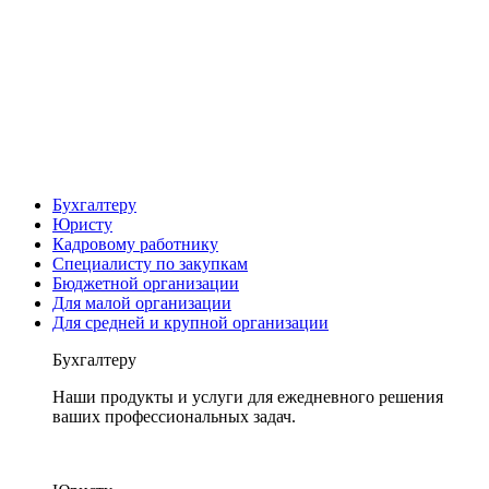
Бухгалтеру
Юристу
Кадровому работнику
Специалисту по закупкам
Бюджетной организации
Для малой организации
Для средней и крупной организации
Бухгалтеру
Наши продукты и услуги для ежедневного решения
ваших профессиональных задач.