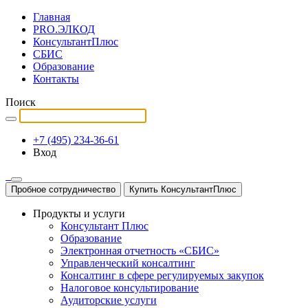
Главная
PRO.ЭЛКОД
КонсультантПлюс
СБИС
Образование
Контакты
Поиск
+7 (495) 234-36-61
Вход
Пробное сотрудничество
Купить КонсультантПлюс
Продукты и услуги
Консультант Плюс
Образование
Электронная отчетность «СБИС»
Управленческий консалтинг
Консалтинг в сфере регулируемых закупок
Налоговое консультирование
Аудиторские услуги