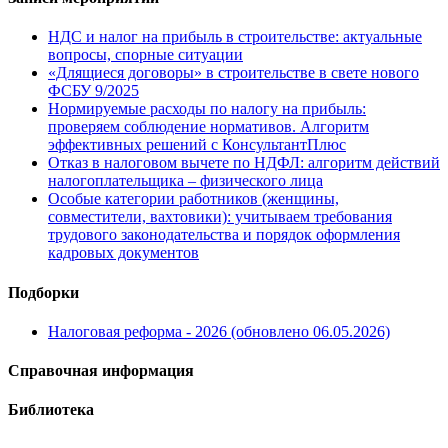
НДС и налог на прибыль в строительстве: актуальные
вопросы, спорные ситуации
«Длящиеся договоры» в строительстве в свете нового
ФСБУ 9/2025
Нормируемые расходы по налогу на прибыль:
проверяем соблюдение нормативов. Алгоритм
эффективных решений с КонсультантПлюс
Отказ в налоговом вычете по НДФЛ: алгоритм действий
налогоплательщика – физического лица
Особые категории работников (женщины,
совместители, вахтовики): учитываем требования
трудового законодательства и порядок оформления
кадровых документов
Подборки
Налоговая реформа - 2026 (обновлено 06.05.2026)
Справочная информация
Библиотека