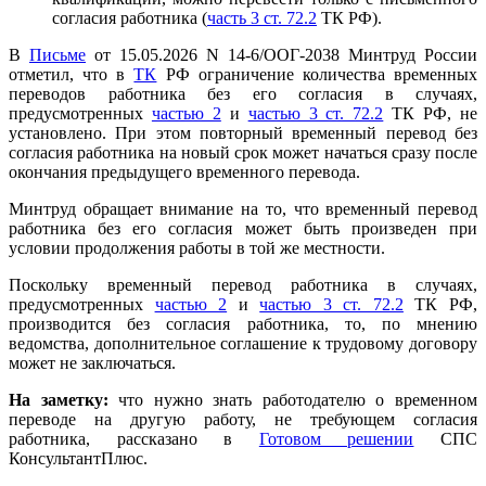
согласия работника (
часть 3 ст. 72.2
ТК РФ).
В
Письме
от 15.05.2026 N 14-6/ООГ-2038 Минтруд России
отметил, что в
ТК
РФ ограничение количества временных
переводов работника без его согласия в случаях,
предусмотренных
частью 2
и
частью 3 ст. 72.2
ТК РФ, не
установлено. При этом повторный временный перевод без
согласия работника на новый срок может начаться сразу после
окончания предыдущего временного перевода.
Минтруд обращает внимание на то, что временный перевод
работника без его согласия может быть произведен при
условии продолжения работы в той же местности.
Поскольку временный перевод работника в случаях,
предусмотренных
частью 2
и
частью 3 ст. 72.2
ТК РФ,
производится без согласия работника, то, по мнению
ведомства, дополнительное соглашение к трудовому договору
может не заключаться.
На заметку:
что нужно знать работодателю о временном
переводе на другую работу, не требующем согласия
работника, рассказано в
Готовом решении
СПС
КонсультантПлюс.