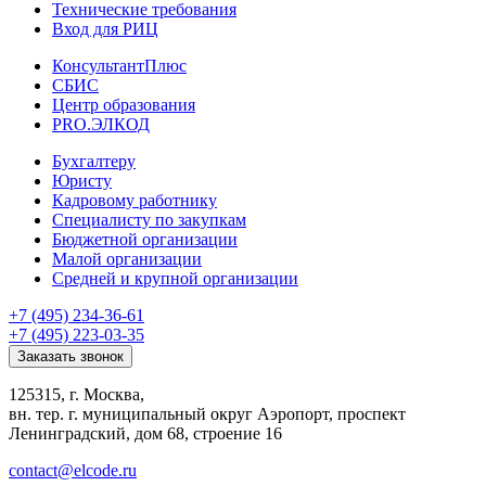
Технические требования
Вход для РИЦ
КонсультантПлюс
СБИС
Центр образования
PRO.ЭЛКОД
Бухгалтеру
Юристу
Кадровому работнику
Специалисту по закупкам
Бюджетной организации
Малой организации
Средней и крупной организации
+7 (495) 234-36-61
+7 (495) 223-03-35
Заказать звонок
125315, г. Москва,
вн. тер. г. муниципальный округ Аэропорт, проспект
Ленинградский, дом 68, строение 16
contact@elcode.ru