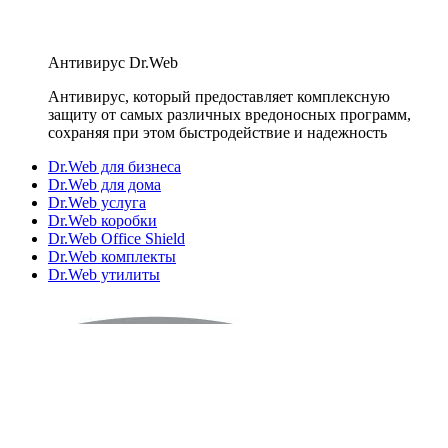
Антивирус Dr.Web
Антивирус, который предоставляет комплексную
защиту от самых различных вредоносных программ,
сохраняя при этом быстродействие и надежность
Dr.Web для бизнеса
Dr.Web для дома
Dr.Web услуга
Dr.Web коробки
Dr.Web Office Shield
Dr.Web комплекты
Dr.Web утилиты