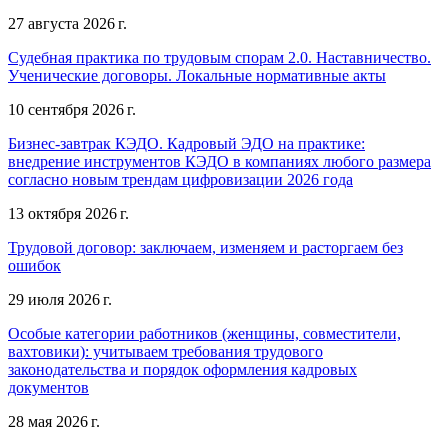
27 августа 2026 г.
Судебная практика по трудовым спорам 2.0. Наставничество.
Ученические договоры. Локальные нормативные акты
10 сентября 2026 г.
Бизнес-завтрак КЭДО. Кадровый ЭДО на практике:
внедрение инструментов КЭДО в компаниях любого размера
согласно новым трендам цифровизации 2026 года
13 октября 2026 г.
Трудовой договор: заключаем, изменяем и расторгаем без
ошибок
29 июля 2026 г.
Особые категории работников (женщины, совместители,
вахтовики): учитываем требования трудового
законодательства и порядок оформления кадровых
документов
28 мая 2026 г.