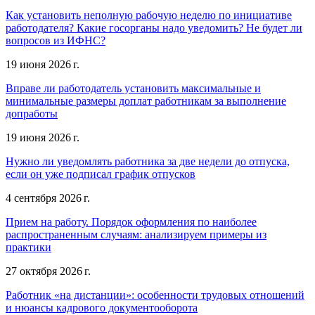
Как установить неполную рабочую неделю по инициативе
работодателя? Какие госорганы надо уведомить? Не будет ли
вопросов из ИФНС?
19 июня 2026 г.
Вправе ли работодатель установить максимальные и
минимальные размеры доплат работникам за выполнение
допработы
19 июня 2026 г.
Нужно ли уведомлять работника за две недели до отпуска,
если он уже подписал график отпусков
4 сентября 2026 г.
Прием на работу. Порядок оформления по наиболее
распространенным случаям: анализируем примеры из
практики
27 октября 2026 г.
Работник «на дистанции»: особенности трудовых отношений
и нюансы кадрового документооборота