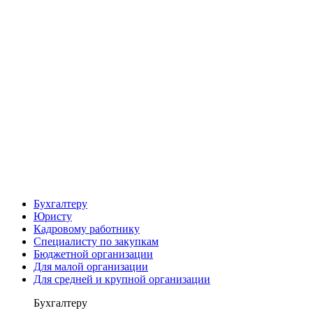
Бухгалтеру
Юристу
Кадровому работнику
Специалисту по закупкам
Бюджетной организации
Для малой организации
Для средней и крупной организации
Бухгалтеру