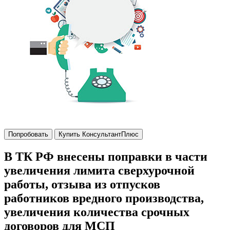
Попробовать
Купить КонсультантПлюс
В ТК РФ внесены поправки в части
увеличения лимита сверхурочной
работы, отзыва из отпусков
работников вредного производства,
увеличения количества срочных
договоров для МСП