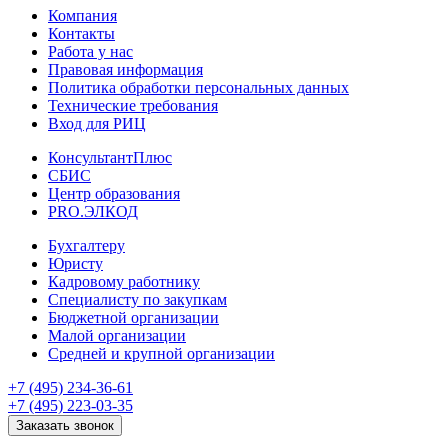
Компания
Контакты
Работа у нас
Правовая информация
Политика обработки персональных данных
Технические требования
Вход для РИЦ
КонсультантПлюс
СБИС
Центр образования
PRO.ЭЛКОД
Бухгалтеру
Юристу
Кадровому работнику
Специалисту по закупкам
Бюджетной организации
Малой организации
Средней и крупной организации
+7 (495) 234-36-61
+7 (495) 223-03-35
Заказать звонок