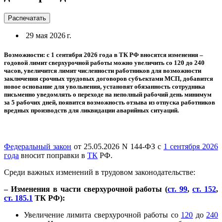
Распечатать
29 мая 2026 г.
Возможности: с 1 сентября 2026 года в ТК РФ вносятся изменения –
годовой лимит сверхурочной работы можно увеличить со 120 до 240
часов, увеличится лимит численности работников для возможности
заключения срочных трудовых договоров субъектами МСП, добавится
новое основание для увольнения, установят обязанность сотрудника
письменно уведомлять о переходе на неполный рабочий день минимум
за 5 рабочих дней, появится возможность отзыва из отпуска работников
вредных производств для ликвидации аварийных ситуаций.
Федеральный закон
от 25.05.2026 N 144-ФЗ с
1 сентября 2026
года
вносит поправки в
ТК
РФ.
Среди важных изменений в трудовом законодательстве:
– Изменения в части сверхурочной работы (
ст. 99
,
ст. 152
,
ст. 185.1
ТК РФ):
Увеличение лимита сверхурочной работы со
120
до
240