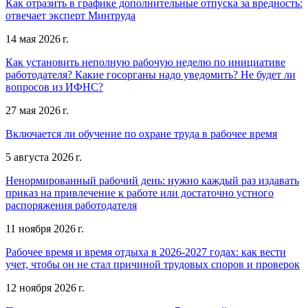
Как отразить в графике дополнительные отпуска за вредность:
отвечает эксперт Минтруда
14 мая 2026 г.
Как установить неполную рабочую неделю по инициативе
работодателя? Какие госорганы надо уведомить? Не будет ли
вопросов из ИФНС?
27 мая 2026 г.
Включается ли обучение по охране труда в рабочее время
5 августа 2026 г.
Ненормированный рабочий день: нужно каждый раз издавать
приказ на привлечение к работе или достаточно устного
распоряжения работодателя
11 ноября 2026 г.
Рабочее время и время отдыха в 2026-2027 годах: как вести
учет, чтобы он не стал причиной трудовых споров и проверок
12 ноября 2026 г.