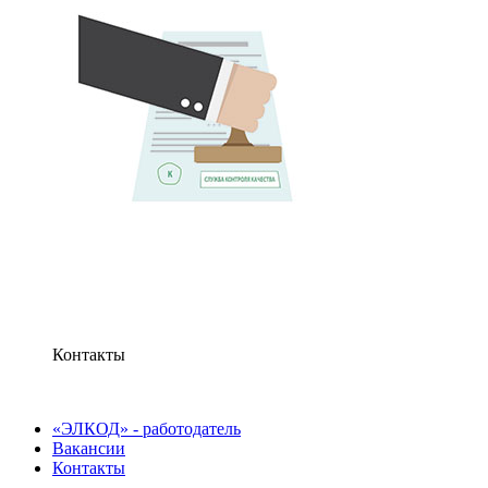
Контакты
«ЭЛКОД» - работодатель
Вакансии
Контакты