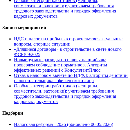
Особые категории работников (женщины,
совместители, вахтовики): учитываем требования
трудового законодательства и порядок оформления
кадровых документов
Записи мероприятий
НДС и налог на прибыль в строительстве: актуальные
вопросы, спорные ситуации
«Длящиеся договоры» в строительстве в свете нового
ФСБУ 9/2025
Нормируемые расходы по налогу на прибыль:
проверяем соблюдение нормативов. Алгоритм
эффективных решений с КонсультантПлюс
Отказ в налоговом вычете по НДФЛ: алгоритм действий
налогоплательщика – физического лица
Особые категории работников (женщины,
совместители, вахтовики): учитываем требования
трудового законодательства и порядок оформления
кадровых документов
Подборки
Налоговая реформа - 2026 (обновлено 06.05.2026)