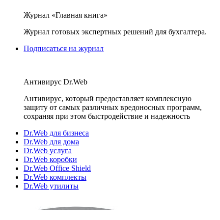
Журнал «Главная книга»
Журнал готовых экспертных решений для бухгалтера.
Подписаться на журнал
Антивирус Dr.Web
Антивирус, который предоставляет комплексную
защиту от самых различных вредоносных программ,
сохраняя при этом быстродействие и надежность
Dr.Web для бизнеса
Dr.Web для дома
Dr.Web услуга
Dr.Web коробки
Dr.Web Office Shield
Dr.Web комплекты
Dr.Web утилиты