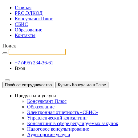
Главная
PRO.ЭЛКОД
КонсультантПлюс
СБИС
Образование
Контакты
Поиск
+7 (495) 234-36-61
Вход
Пробное сотрудничество
Купить КонсультантПлюс
Продукты и услуги
Консультант Плюс
Образование
Электронная отчетность «СБИС»
Управленческий консалтинг
Консалтинг в сфере регулируемых закупок
Налоговое консультирование
Аудиторские услуги