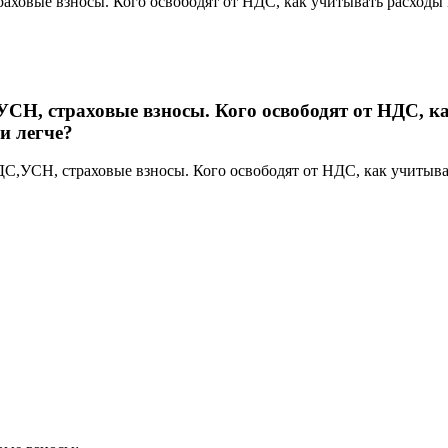
раховые взносы. Кого освободят от НДС, как учитывать расход
УСН, страховые взносы. Кого освободят от НДС, 
и легче?
НДС,УСН, страховые взносы. Кого освободят от НДС, как учиты