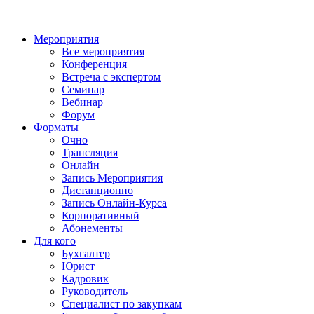
Мероприятия
Все мероприятия
Конференция
Встреча с экспертом
Семинар
Вебинар
Форум
Форматы
Очно
Трансляция
Онлайн
Запись Мероприятия
Дистанционно
Запись Онлайн-Курса
Корпоративный
Абонементы
Для кого
Бухгалтер
Юрист
Кадровик
Руководитель
Специалист по закупкам