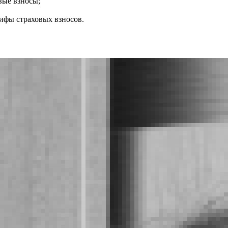
вые взносы;
ифы страховых взносов.