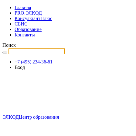
Главная
PRO.ЭЛКОД
КонсультантПлюс
СБИС
Образование
Контакты
Поиск
+7 (495) 234-36-61
Вход
ЭЛКОД
Центр образования