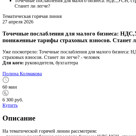
Точечные послабления для малого бизнеса: НДС,УСН, ст
Станет ли легче?
Тематическая горячая линия
27 апреля 2026
Точечные послабления для малого бизнеса: НДС,
пониженные тарифы страховых взносов. Станет л
Уже посмотрело:
Точечные послабления для малого бизнеса: 
страховых взносов. Станет ли легче? -
человек
Для кого:
руководителя, бухгалтера
Полина Колмакова
60 мин
6 300 руб.
Купить
Описание
На тематической горячей линии рассмотрим: