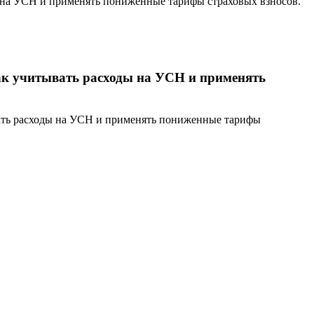
ы на УСН и применять пониженные тарифы страховых взносов.
как учитывать расходы на УСН и применять
вать расходы на УСН и применять пониженные тарифы