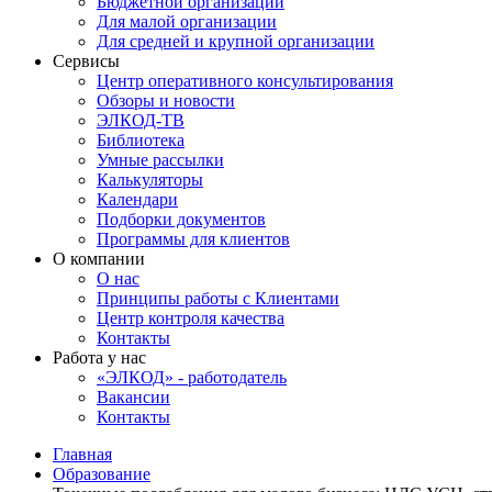
Бюджетной организации
Для малой организации
Для средней и крупной организации
Сервисы
Центр оперативного консультирования
Обзоры и новости
ЭЛКОД-ТВ
Библиотека
Умные рассылки
Калькуляторы
Календари
Подборки документов
Программы для клиентов
О компании
О нас
Принципы работы с Клиентами
Центр контроля качества
Контакты
Работа у нас
«ЭЛКОД» - работодатель
Вакансии
Контакты
Главная
Образование