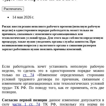
Распечатать
14 мая 2026 г.
Риски: ввести режим неполного рабочего времени (неполную рабочую
неделю) в одностороннем порядке работодатель может только по
причинам, связанным с изменением организационных или
технологических условий труда. Для этого надо соблюсти определенную
процедуру, также нужно уведомить органы службы занятости. При
возникновении вопросов у налогового органа о снижении размеров
зарплат работников нужно пояснить причины изменений.
Если работодатель хочет установить неполную рабочую
неделю, то сделать это в одностороннем порядке можно
только по
ст. 74
«Изменение определенных сторонами
условий трудового договора по причинам, связанным с
изменением организационных или технологических условий
труда» ТК РФ. По поводу того, как ее применять, есть две
позиции.
Согласно первой позиции
данное изменение допускается в
силу
части 1 ст. 74
ТК РФ, поскольку эта норма по