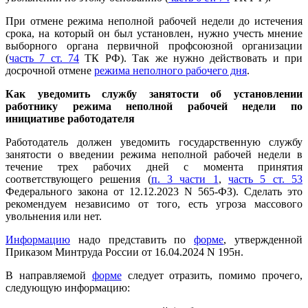
При отмене режима неполной рабочей недели до истечения
срока, на который он был установлен, нужно учесть мнение
выборного органа первичной профсоюзной организации
(
часть 7 ст. 74
ТК РФ). Так же нужно действовать и при
досрочной отмене
режима неполного рабочего дня
.
Как уведомить службу занятости об установлении
работнику режима неполной рабочей недели по
инициативе работодателя
Работодатель должен уведомить государственную службу
занятости о введении режима неполной рабочей недели в
течение трех рабочих дней с момента принятия
соответствующего решения (
п. 3 части 1
,
часть 5 ст. 53
Федерального закона от 12.12.2023 N 565-ФЗ). Сделать это
рекомендуем независимо от того, есть угроза массового
увольнения или нет.
Информацию
надо представить по
форме
, утвержденной
Приказом Минтруда России от 16.04.2024 N 195н.
В направляемой
форме
следует отразить, помимо прочего,
следующую информацию: