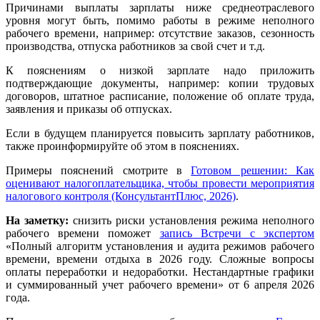
Причинами выплаты зарплаты ниже среднеотраслевого
уровня могут быть, помимо работы в режиме неполного
рабочего времени, например: отсутствие заказов, сезонность
производства, отпуска работников за свой счет и т.д.
К пояснениям о низкой зарплате надо приложить
подтверждающие документы, например: копии трудовых
договоров, штатное расписание, положение об оплате труда,
заявления и приказы об отпусках.
Если в будущем планируется повысить зарплату работников,
также проинформируйте об этом в пояснениях.
Примеры пояснений смотрите в
Готовом решении: Как
оценивают налогоплательщика, чтобы провести мероприятия
налогового контроля (КонсультантПлюс, 2026)
.
На заметку:
снизить риски установления режима неполного
рабочего времени поможет
запись Встречи с экспертом
«Полный алгоритм установления и аудита режимов рабочего
времени, времени отдыха в 2026 году. Сложные вопросы
оплаты переработки и недоработки. Нестандартные графики
и суммированный учет рабочего времени» от 6 апреля 2026
года.