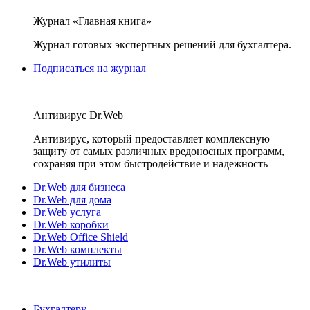
Журнал «Главная книга»
Журнал готовых экспертных решений для бухгалтера.
Подписаться на журнал
Антивирус Dr.Web
Антивирус, который предоставляет комплексную
защиту от самых различных вредоносных программ,
сохраняя при этом быстродействие и надежность
Dr.Web для бизнеса
Dr.Web для дома
Dr.Web услуга
Dr.Web коробки
Dr.Web Office Shield
Dr.Web комплекты
Dr.Web утилиты
Бухгалтеру