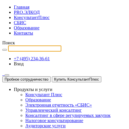
Главная
PRO.ЭЛКОД
КонсультантПлюс
СБИС
Образование
Контакты
Поиск
+7 (495) 234-36-61
Вход
Пробное сотрудничество
Купить КонсультантПлюс
Продукты и услуги
Консультант Плюс
Образование
Электронная отчетность «СБИС»
Управленческий консалтинг
Консалтинг в сфере регулируемых закупок
Налоговое консультирование
Аудиторские услуги