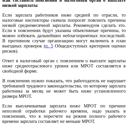
Как составить пояснения в налоговый орган о выплате
низкой зарплаты
Если зарплата работников ниже средней по отрасли, то
налоговые инспекторы сначала попросят пояснить причины
низкой среднемесячной зарплаты. Рекомендуем сделать это.
Если в пояснениях будут указаны объективные причины, то
можно избежать дальнейших неблагоприятных последствий.
В противном случае организацию могут включить в план
выездных проверок (
п. 5
Общедоступных критериев оценки
рисков).
Ответ в налоговый орган с пояснением о выплате зарплаты
ниже среднеотраслевого уровня или МРОТ составляется в
свободной форме.
В пояснениях нужно показать, что работодатель не нарушает
требований трудового законодательства, по которому зарплата
работника за месяц не может быть ниже установленного
размера МРОТ.
Если выплачиваемая зарплата ниже МРОТ по причине
неполной отработки рабочего времени, надо указать в
пояснениях, что в пересчете на режим полного рабочего
времени зарплата составляет не меньше МРОТ.