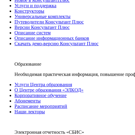
Новое в КонсультантПлюс
Услуги и поддержка
Конструкторы
Универсальные комплекты
Путеводители Консультант Плюс
Версии Консультант Плюс
Описание систем
Описание информационных банков
Скачать демо-версию Консультант Плюс
Образование
Необходимая практическая информация, повышение проф
Услуги Центра образования
О Центре образования «ЭЛКОД»
Корпоративное обучение
Абонементы
Расписание мероприятий
Наши лекторы
Электронная отчетность «СБИС»