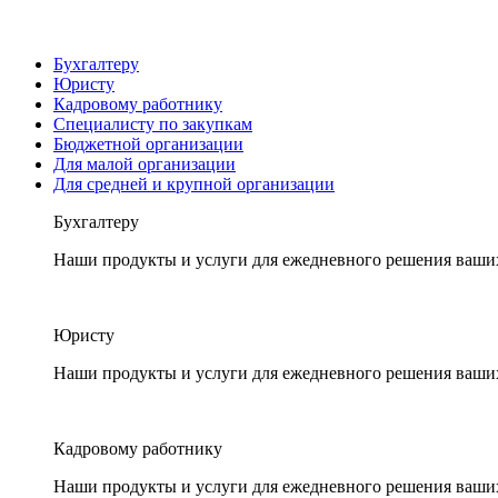
Бухгалтеру
Юристу
Кадровому работнику
Специалисту по закупкам
Бюджетной организации
Для малой организации
Для средней и крупной организации
Бухгалтеру
Наши продукты и услуги для ежедневного решения ваши
Юристу
Наши продукты и услуги для ежедневного решения ваши
Кадровому работнику
Наши продукты и услуги для ежедневного решения ваши