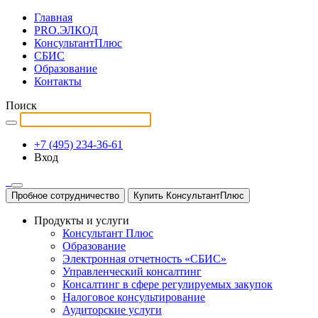
Главная
PRO.ЭЛКОД
КонсультантПлюс
СБИС
Образование
Контакты
Поиск
+7 (495) 234-36-61
Вход
Пробное сотрудничество
Купить КонсультантПлюс
Продукты и услуги
Консультант Плюс
Образование
Электронная отчетность «СБИС»
Управленческий консалтинг
Консалтинг в сфере регулируемых закупок
Налоговое консультирование
Аудиторские услуги