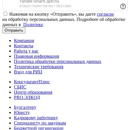
Нажимая на кнопку «Отправить», вы даете
согласие
на обработку персональных данных. Подробнее об обработке
данных в
Политике
.
Отправить
Компания
Контакты
Работа у нас
Правовая информация
Политика обработки персональных данных
Технические требования
Вход для РИЦ
КонсультантПлюс
СБИС
Центр образования
PRO.ЭЛКОД
Бухгалтеру
Юристу
Кадровому работнику
Специалисту по закупкам
Бюджетной организации