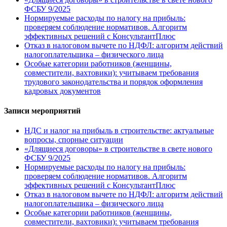
ФСБУ 9/2025
Нормируемые расходы по налогу на прибыль:
проверяем соблюдение нормативов. Алгоритм
эффективных решений с КонсультантПлюс
Отказ в налоговом вычете по НДФЛ: алгоритм действий
налогоплательщика – физического лица
Особые категории работников (женщины,
совместители, вахтовики): учитываем требования
трудового законодательства и порядок оформления
кадровых документов
Записи мероприятий
НДС и налог на прибыль в строительстве: актуальные
вопросы, спорные ситуации
«Длящиеся договоры» в строительстве в свете нового
ФСБУ 9/2025
Нормируемые расходы по налогу на прибыль:
проверяем соблюдение нормативов. Алгоритм
эффективных решений с КонсультантПлюс
Отказ в налоговом вычете по НДФЛ: алгоритм действий
налогоплательщика – физического лица
Особые категории работников (женщины,
совместители, вахтовики): учитываем требования