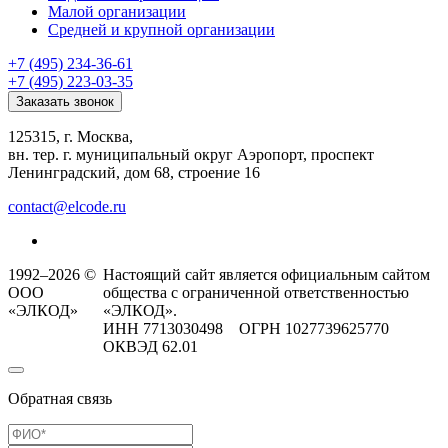
Малой организации
Средней и крупной организации
+7 (495) 234-36-61
+7 (495) 223-03-35
Заказать звонок
125315, г. Москва,
вн. тер. г. муниципальный округ Аэропорт, проспект
Ленинградский, дом 68, строение 16
contact@elcode.ru
1992–2026 ©
Настоящий сайт является официальным сайтом
ООО
общества с ограниченной ответственностью
«ЭЛКОД»
«ЭЛКОД».
ИНН 7713030498 ОГРН 1027739625770
ОКВЭД 62.01
Обратная связь