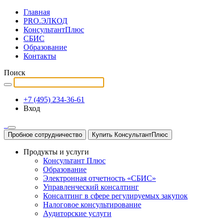
Главная
PRO.ЭЛКОД
КонсультантПлюс
СБИС
Образование
Контакты
Поиск
+7 (495) 234-36-61
Вход
Пробное сотрудничество
Купить КонсультантПлюс
Продукты и услуги
Консультант Плюс
Образование
Электронная отчетность «СБИС»
Управленческий консалтинг
Консалтинг в сфере регулируемых закупок
Налоговое консультирование
Аудиторские услуги