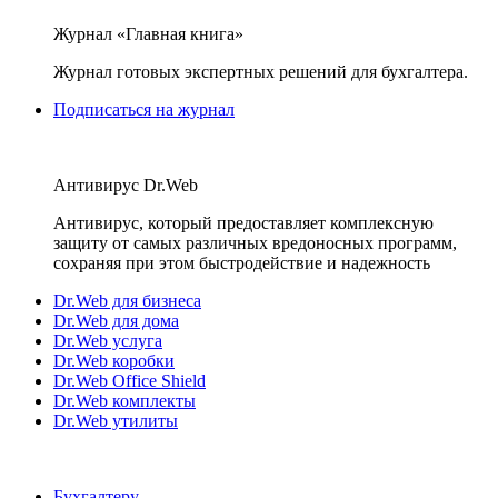
Журнал «Главная книга»
Журнал готовых экспертных решений для бухгалтера.
Подписаться на журнал
Антивирус Dr.Web
Антивирус, который предоставляет комплексную
защиту от самых различных вредоносных программ,
сохраняя при этом быстродействие и надежность
Dr.Web для бизнеса
Dr.Web для дома
Dr.Web услуга
Dr.Web коробки
Dr.Web Office Shield
Dr.Web комплекты
Dr.Web утилиты
Бухгалтеру