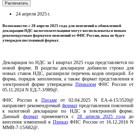
Распечатать
24 апреля 2025 г.
Возможности: с 28 апреля 2025 года для пояснений к обновленной
декларации НДС налогоплательщики могут воспользоваться новым
рекомендуемым форматом пояснений от ФНС России, пока не будет
утвержден постоянный формат.
Декларация по НДС за I квартал 2025 года представляется по
новой форме. В разделы декларации добавили строки для
новых ставок НДС, расширили перечень кодов операций. Ее
форма, порядок заполнения, а также формат представления в
электронной форме утверждены
Приказом
ФНС России от
05.11.2024 N ЕД-7-3/989@.
ФНС России в
Письме
от 02.04.2025 N ЕА-4-15/3520@
направляет рекомендуемый
формат
представления пояснений
к налоговой декларации по НДС в электронной форме.
Данный
формат
применяется с
28 апреля 2025 года
до
внесения изменений в
Приказ
ФНС России от 16.12.2016 N
ММВ-7-15/682@.