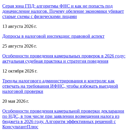
Серая зона ГПД: алгоритмы ФНС и как не попасть под
доначисление налогов. Почему обеление экономики убивает
старые схемы с физическими лицами
13 августа 2026 г.
Допросы в налоговой инспекции: правовой аспект
25 августа 2026 г.
Особенности проведения камеральных проверок в 2026 году:
актуальная судебная практика и стратегия поведения
12 октября 2026 г.
Тренды налогового администрирования и контроля: как
отвечать на требования ИФНС, чтобы избежать выездной
налоговой проверки
20 мая 2026 г.
Особенности проведения камеральной проверки декларации
по НДС, в том числе при заявлении возмещения налога из
бюджета в 2026 году. Алгоритм эффективных решений с
КонсультантПлюс