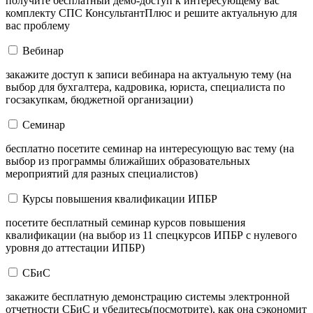
получите бесплатный демо-доступ к интересующему вас
комплекту СПС КонсультантПлюс и решите актуальную для
вас проблему
Вебинар
закажите доступ к записи вебинара на актуальную тему (на
выбор для бухгалтера, кадровика, юриста, специалиста по
госзакупкам, бюджетной организации)
Семинар
бесплатно посетите семинар на интересующую вас тему (на
выбор из программы ближайших образовательных
мероприятий для разных специалистов)
Курсы повышения квалификации ИПБР
посетите бесплатный семинар курсов повышения
квалификации (на выбор из 11 спецкурсов ИПБР с нулевого
уровня до аттестации ИПБР)
СБиС
закажите бесплатную демонстрацию системы электронной
отчетности СБиС и убедитесь(посмотрите), как она сэкономит