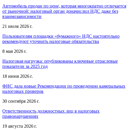
Автомобиль продан по цене, которая многократно отличается
от рыночной: налоговый орган доначислил НДС даже без
взаимозависимости
21 июля 2026 г.
Пользователям площадки «бумажного» НДС настоятельно
рекомендуют уточнить налоговые обязательства
8 мая 2026 г.
Налоговая нагрузка: опубликованы ключевые отраслевые
показатели за 2025 год
18 июня 2026 г.
ФНС дала новые Рекомендации по проведению камеральных
налоговых проверок
30 сентября 2026 г.
Ответственность должностных лиц в налоговых
правонарушениях
19 августа 2026 г.