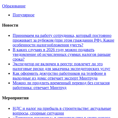
Образование
Популярное
Новости
Принимаем на работу сотрудника, который постоянно
проживает за рубежом (при этом гражданин РФ). Какие
особенности налогообложения учесть?
В каких случаях в 2026 году можно подавать
уведомление об исчисленных суммах налогов раньше
срока?
Экспедитор не включен в реестр: повлечет ли это
налоговые риски для заказчика экспедиторских услуг
Как оформить дежурство работников на телефоне в
выходные из дома: отвечает эксперт Минтруда
Можно ли продлить временный перевод без согласия
работника: отвечает Минтруд
Мероприятия
НДС и налог на прибыль в строительстве: актуальные
вопросы, спорные ситуации
«Длящиеся договоры» в строительстве в свете нового