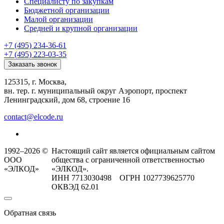
Специалисту по закупкам
Бюджетной организации
Малой организации
Средней и крупной организации
+7 (495) 234-36-61
+7 (495) 223-03-35
Заказать звонок
125315, г. Москва,
вн. тер. г. муниципальный округ Аэропорт, проспект
Ленинградский, дом 68, строение 16
contact@elcode.ru
1992–2026 ©
Настоящий сайт является официальным сайтом
ООО
общества с ограниченной ответственностью
«ЭЛКОД»
«ЭЛКОД».
ИНН 7713030498 ОГРН 1027739625770
ОКВЭД 62.01
Обратная связь