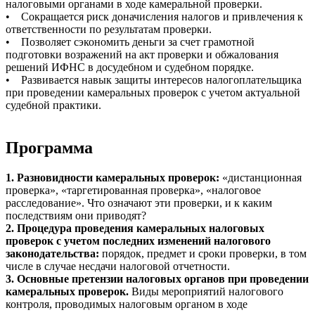
налоговыми органами в ходе камеральной проверки.
• Сокращается риск доначисления налогов и привлечения к
ответственности по результатам проверки.
• Позволяет сэкономить деньги за счет грамотной
подготовки возражений на акт проверки и обжалования
решений ИФНС в досудебном и судебном порядке.
• Развивается навык защиты интересов налогоплательщика
при проведении камеральных проверок с учетом актуальной
судебной практики.
Программа
1. Разновидности камеральных проверок:
«дистанционная
проверка», «таргетированная проверка», «налоговое
расследование». Что означают эти проверки, и к каким
последствиям они приводят?
2. Процедура проведения камеральных налоговых
проверок с учетом последних изменений налогового
законодательства:
порядок, предмет и сроки проверки, в том
числе в случае несдачи налоговой отчетности.
3. Основные претензии налоговых органов при проведении
камеральных проверок.
Виды мероприятий налогового
контроля, проводимых налоговым органом в ходе