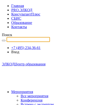
Главная
PRO.ЭЛКОД
КонсультантПлюс
СБИС
Образование
Контакты
Поиск
+7 (495) 234-36-61
Вход
ЭЛКОД
Центр образования
Мероприятия
Все мероприятия
Конференция
Встреча с экспертом