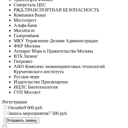
Северсталь ЦЕС
РЖД-ТРАНСПОРТНАЯ БЕЗОПАСНОСТЬ
Компания Braun
Мостотрест
Альфа-Банк
Мособлгаз
Газпромбанк
МКУ Управление Делами Администрации
ФКР Москвы
Аппарат Мэра и Правительства Москвы
ВТБ Лизинг
Гипромез
АНО Комплекс инжиниринговых технологий
Курчатовского института
Русское море
Издательство Просвещение
ИЦЛС Биотехнология
ГУП Моссвет
Регистрация
Онлайн
9 000 руб.
Запись мероприятия
7 500 руб.
Отправить заявку