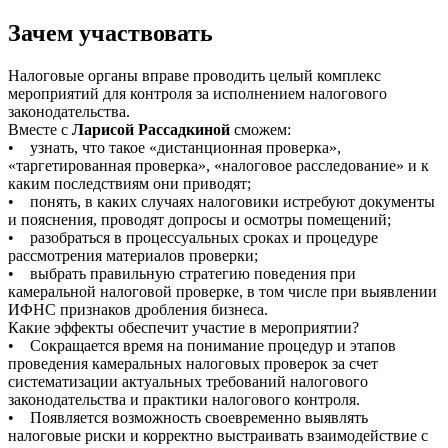
Зачем участвовать
Налоговые органы вправе проводить целый комплекс
мероприятий для контроля за исполнением налогового
законодательства.
Вместе с
Ларисой Рассадкиной
сможем:
• узнать, что такое «дистанционная проверка»,
«таргетированная проверка», «налоговое расследование» и к
каким последствиям они приводят;
• понять, в каких случаях налоговики истребуют документы
и пояснения, проводят допросы и осмотры помещений;
• разобраться в процессуальных сроках и процедуре
рассмотрения материалов проверки;
• выбрать правильную стратегию поведения при
камеральной налоговой проверке, в том числе при выявлении
ИФНС признаков дробления бизнеса.
Какие эффекты обеспечит участие в мероприятии?
• Сокращается время на понимание процедур и этапов
проведения камеральных налоговых проверок за счет
систематизации актуальных требований налогового
законодательства и практики налогового контроля.
• Появляется возможность своевременно выявлять
налоговые риски и корректно выстраивать взаимодействие с