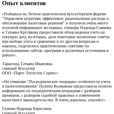
Опыт клиентов
«Побывала на Летнем практическом бухгалтерском форуме
"Управляем затратами эффективно: рациональные расходы и
обоснованные налоговые решения" и получила очень много
полезной информации: во-первых, спикеры Надежда Самкова
и Татьяна Крутякова предоставили обзор ведения учета на
текущую дату, во-вторых, дали некоторые жизненные советы
при выборе учета в сравнении и по другим вопросам и
наконец, поделились практическими советами по
использованию сайтов, программ и различных источников в
работе».
Тарыгина Татьяна Ивановна
главный бухгалтер
ООО «Партс Логистик Сервис»
«На семинаре "Посреднические операции: особенности учета
и налогообложения" Полина Колмакова предоставила полную
информацию по посредническим операциям с разбором
примеров, с разбором судебной практики и изменением
налогового законодательства. Я очень довольна, спасибо!».
Галеева Надежда Борисовна
главный бухгалтер