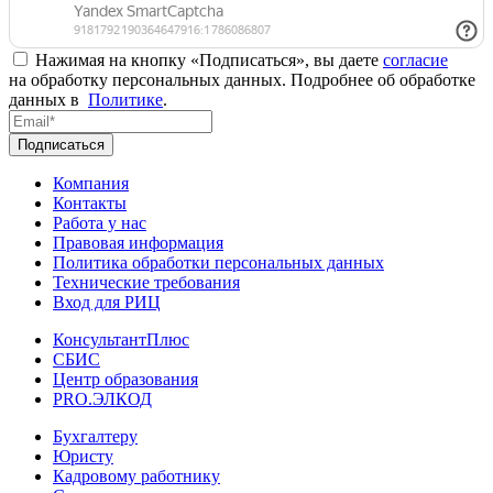
Нажимая на кнопку «Подписаться», вы даете
согласие
на обработку персональных данных. Подробнее об обработке
данных в
Политике
.
Подписаться
Компания
Контакты
Работа у нас
Правовая информация
Политика обработки персональных данных
Технические требования
Вход для РИЦ
КонсультантПлюс
СБИС
Центр образования
PRO.ЭЛКОД
Бухгалтеру
Юристу
Кадровому работнику