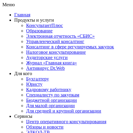
Меню
Главная
Продукты и услуги
КонсультантПлюс
Образование
Электронная отчетность «СБИС»
Управленческий консалтинг
Консалтинг в сфере регулируемых закупок
Налоговое консультирование
Аудиторские услуги
Журнал «Главная книга»
Антивирус Dr.Web
Для кого
Бухгалтеру
Юристу
Кадровому работнику
Специалисту по закупкам
Бюджетной организации
Для малой организации
Для средней и крупной организации
Сервисы
Центр оперативного консультирования
Обзоры и новости
ЭЛКОД-ТВ