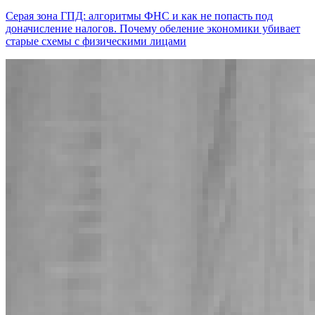
Серая зона ГПД: алгоритмы ФНС и как не попасть под
доначисление налогов. Почему обеление экономики убивает
старые схемы с физическими лицами