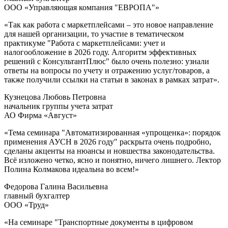
ООО «Управляющая компания "ЕВРОПА"»
«Так как работа с маркетплейсами – это новое направление
для нашей организации, то участие в тематическом
практикуме "Работа с маркетплейсами: учет и
налогообложение в 2026 году. Алгоритм эффективных
решений с КонсультантПлюс" было очень полезно: узнали
ответы на вопросы по учету и отражению услуг/товаров, а
также получили ссылки на статьи в законах в рамках затрат».
Кузнецова Любовь Петровна
начальник группы учета затрат
АО Фирма «Август»
«Тема семинара "Автоматизированная «упрощенка»: порядок
применения АУСН в 2026 году" раскрыта очень подробно,
сделаны акценты на нюансы и новшества законодательства.
Всё изложено четко, ясно и понятно, ничего лишнего. Лектор
Полина Колмакова идеальна во всем!»
Федорова Галина Васильевна
главный бухгалтер
ООО «Труд»
«На семинаре "Транспортные документы в цифровом