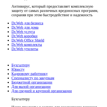
Антивирус, который предоставляет комплексную
защиту от самых различных вредоносных программ,
сохраняя при этом быстродействие и надежность
Dr.Web для бизнеса
Dr.Web для дома
Dr.Web услуга
Dr.Web коробки
Dr.Web Office Shield
Dr.Web комплекты
Dr.Web утилиты
Бухгалтеру
Юристу
Кадровому работнику
Специалисту по закупкам
Бюджетной организации
Для малой организации
Для средней и крупной организации
Бухгалтеру