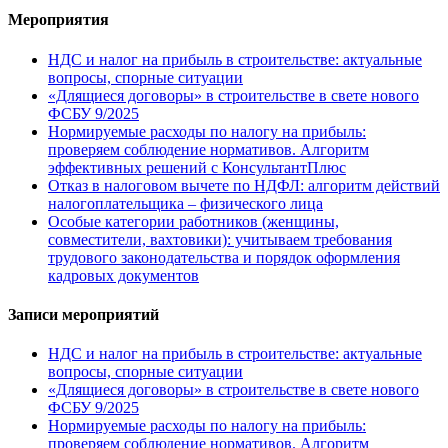
Мероприятия
НДС и налог на прибыль в строительстве: актуальные
вопросы, спорные ситуации
«Длящиеся договоры» в строительстве в свете нового
ФСБУ 9/2025
Нормируемые расходы по налогу на прибыль:
проверяем соблюдение нормативов. Алгоритм
эффективных решений с КонсультантПлюс
Отказ в налоговом вычете по НДФЛ: алгоритм действий
налогоплательщика – физического лица
Особые категории работников (женщины,
совместители, вахтовики): учитываем требования
трудового законодательства и порядок оформления
кадровых документов
Записи мероприятий
НДС и налог на прибыль в строительстве: актуальные
вопросы, спорные ситуации
«Длящиеся договоры» в строительстве в свете нового
ФСБУ 9/2025
Нормируемые расходы по налогу на прибыль:
проверяем соблюдение нормативов. Алгоритм