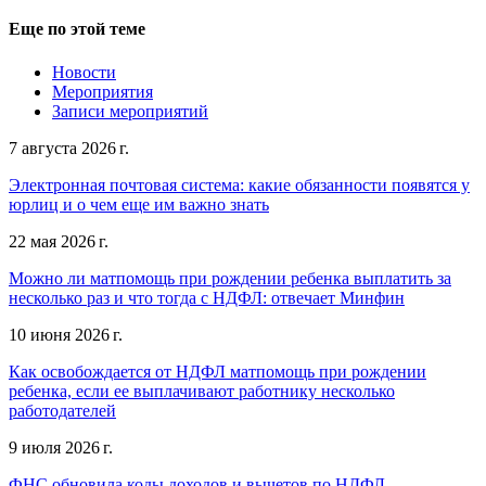
Еще по этой теме
Новости
Мероприятия
Записи мероприятий
7 августа 2026 г.
Электронная почтовая система: какие обязанности появятся у
юрлиц и о чем еще им важно знать
22 мая 2026 г.
Можно ли матпомощь при рождении ребенка выплатить за
несколько раз и что тогда с НДФЛ: отвечает Минфин
10 июня 2026 г.
Как освобождается от НДФЛ матпомощь при рождении
ребенка, если ее выплачивают работнику несколько
работодателей
9 июля 2026 г.
ФНС обновила коды доходов и вычетов по НДФЛ