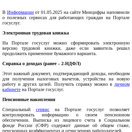
В
Информации
от 01.05.2025 на сайте Минцифры напомнили
о полезных сервисах для работающих граждан на Портале
госуслуг.
Электронная трудовая книжка
На Портале госуслуг можно сформировать электронную
версию трудовой книжки, даже если заявитель решил
продолжить применение бумажного варианта.
Справка о доходах (ранее – 2-НДФЛ)
Этот важный документ, подтверждающий доходы, необходим
для получения налоговых вычетов, устройства на новую
работу и других целей. Получить справку можно в
личном
кабинете
на Портале госуслуг.
Пенсионные накопления
Специальный
сервис
на Портале госуслуг позволяет
контролировать информацию о своем пенсионном
обеспечении. Выписка из лицевого счета в Социальном
фонде России (СФР) содержит данные об общем стаже,
пенсионных коэффициентах и отчислениях работодателей.