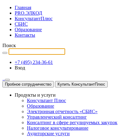
Главная
PRO.ЭЛКОД
КонсультантПлюс
СБИС
Образование
Контакты
Поиск
+7 (495) 234-36-61
Вход
Пробное сотрудничество
Купить КонсультантПлюс
Продукты и услуги
Консультант Плюс
Образование
Электронная отчетность «СБИС»
Управленческий консалтинг
Консалтинг в сфере регулируемых закупок
Налоговое консультирование
Аудиторские услуги