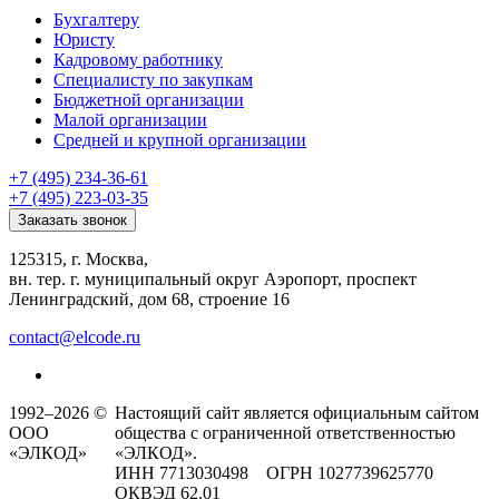
Бухгалтеру
Юристу
Кадровому работнику
Специалисту по закупкам
Бюджетной организации
Малой организации
Средней и крупной организации
+7 (495) 234-36-61
+7 (495) 223-03-35
Заказать звонок
125315, г. Москва,
вн. тер. г. муниципальный округ Аэропорт, проспект
Ленинградский, дом 68, строение 16
contact@elcode.ru
1992–2026 ©
Настоящий сайт является официальным сайтом
ООО
общества с ограниченной ответственностью
«ЭЛКОД»
«ЭЛКОД».
ИНН 7713030498 ОГРН 1027739625770
ОКВЭД 62.01