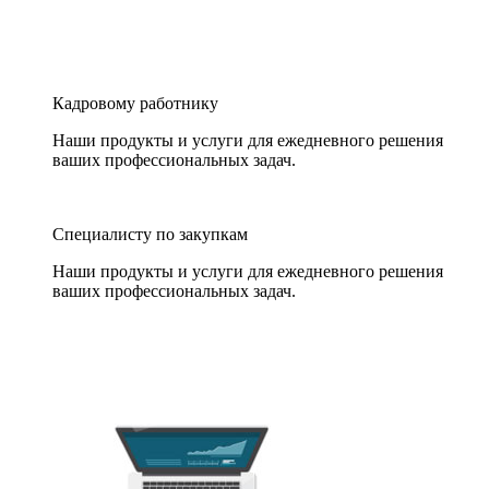
Кадровому работнику
Наши продукты и услуги для ежедневного решения
ваших профессиональных задач.
Специалисту по закупкам
Наши продукты и услуги для ежедневного решения
ваших профессиональных задач.