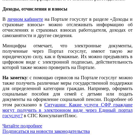
Доходы, отчисления и взносы
В
личном кабинете
на Портале госуслуг в разделе «Доходы и
страховые взносы» можно отслеживать информацию об
отчислениях и страховых взносах работодателя, доходах от
самозанятости и другие сведения.
Минцифры отмечает, что электронные документы,
полученные через Портал госуслуг, имеют такую же
юридическую силу, как и бумажные. Их можно предъявлять в
цифровом виде с электронной подписью, действительность
которой также можно проверить на Портале.
На заметку
: с помощью сервисов на Портале госуслуг можно
также получить различные меры государственной поддержки
для определенной категории граждан. Например, оформить
социальные пособия для семей с детьми или подать
документы на оформление социальной пенсии. Подробнее об
этом рассказано в
Ситуации: Какие услуги СФР граждане
могут получить в электронном виде через Единый портал
госуслуг?
в СПС КонсультантПлюс.
Читайте подробнее
Подписаться на новости законодательства