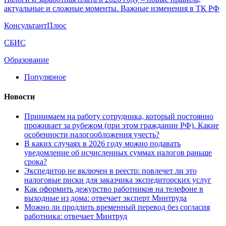
актуальные и сложные моменты. Важные изменения в ТК РФ
КонсультантПлюс
СБИС
Образование
Популярное
Новости
Принимаем на работу сотрудника, который постоянно
проживает за рубежом (при этом гражданин РФ). Какие
особенности налогообложения учесть?
В каких случаях в 2026 году можно подавать
уведомление об исчисленных суммах налогов раньше
срока?
Экспедитор не включен в реестр: повлечет ли это
налоговые риски для заказчика экспедиторских услуг
Как оформить дежурство работников на телефоне в
выходные из дома: отвечает эксперт Минтруда
Можно ли продлить временный перевод без согласия
работника: отвечает Минтруд