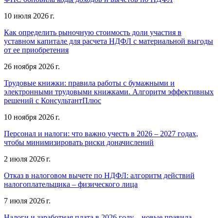
10 июля 2026 г.
Как определить рыночную стоимость доли участия в
уставном капитале для расчета НДФЛ с материальной выгоды
от ее приобретения
26 ноября 2026 г.
Трудовые книжки: правила работы с бумажными и
электронными трудовыми книжками. Алгоритм эффективных
решений с КонсультантПлюс
10 ноября 2026 г.
Персонал и налоги: что важно учесть в 2026 – 2027 годах,
чтобы минимизировать риски доначислений
2 июля 2026 г.
Отказ в налоговом вычете по НДФЛ: алгоритм действий
налогоплательщика – физического лица
7 июля 2026 г.
Налоги и заработная плата в 2026 году – новые правила,