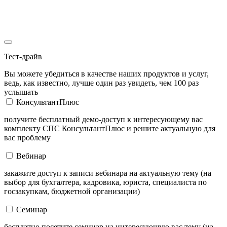
Тест-драйв
Вы можете убедиться в качестве наших продуктов и услуг,
ведь, как известно, лучше один раз увидеть, чем 100 раз
услышать
КонсультантПлюс
получите бесплатный демо-доступ к интересующему вас
комплекту СПС КонсультантПлюс и решите актуальную для
вас проблему
Вебинар
закажите доступ к записи вебинара на актуальную тему (на
выбор для бухгалтера, кадровика, юриста, специалиста по
госзакупкам, бюджетной организации)
Семинар
бесплатно посетите семинар на интересующую вас тему (на