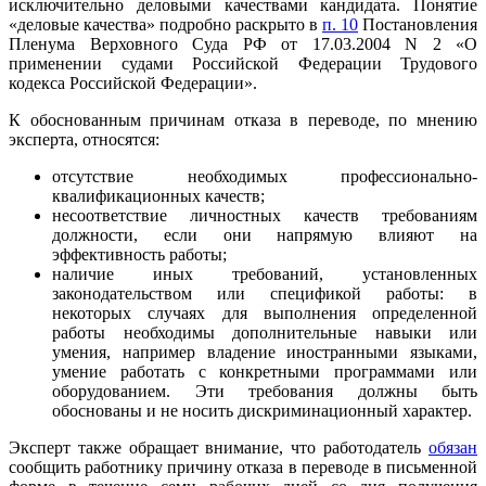
исключительно деловыми качествами кандидата. Понятие
«деловые качества» подробно раскрыто в
п. 10
Постановления
Пленума Верховного Суда РФ от 17.03.2004 N 2 «О
применении судами Российской Федерации Трудового
кодекса Российской Федерации».
К обоснованным причинам отказа в переводе, по мнению
эксперта, относятся:
отсутствие необходимых профессионально-
квалификационных качеств;
несоответствие личностных качеств требованиям
должности, если они напрямую влияют на
эффективность работы;
наличие иных требований, установленных
законодательством или спецификой работы: в
некоторых случаях для выполнения определенной
работы необходимы дополнительные навыки или
умения, например владение иностранными языками,
умение работать с конкретными программами или
оборудованием. Эти требования должны быть
обоснованы и не носить дискриминационный характер.
Эксперт также обращает внимание, что работодатель
обязан
сообщить работнику причину отказа в переводе в письменной