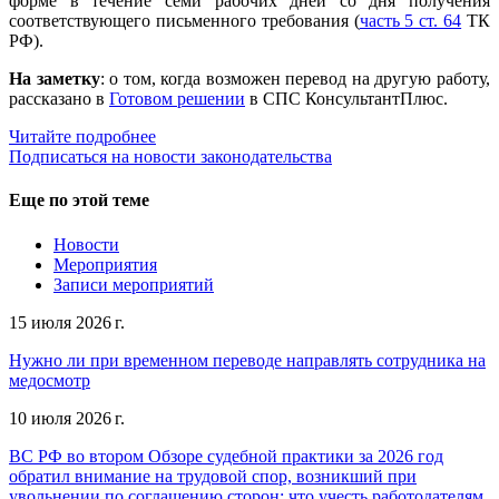
форме в течение семи рабочих дней со дня получения
соответствующего письменного требования (
часть 5 ст. 64
ТК
РФ).
На заметку
: о том, когда возможен перевод на другую работу,
рассказано в
Готовом решении
в СПС КонсультантПлюс.
Читайте подробнее
Подписаться на новости законодательства
Еще по этой теме
Новости
Мероприятия
Записи мероприятий
15 июля 2026 г.
Нужно ли при временном переводе направлять сотрудника на
медосмотр
10 июля 2026 г.
ВС РФ во втором Обзоре судебной практики за 2026 год
обратил внимание на трудовой спор, возникший при
увольнении по соглашению сторон: что учесть работодателям