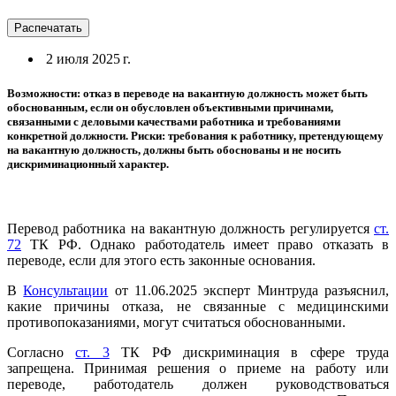
Распечатать
2 июля 2025 г.
Возможности: отказ в переводе на вакантную должность может быть
обоснованным, если он обусловлен объективными причинами,
связанными с деловыми качествами работника и требованиями
конкретной должности. Риски: требования к работнику, претендующему
на вакантную должность, должны быть обоснованы и не носить
дискриминационный характер.
Перевод работника на вакантную должность регулируется
ст.
72
ТК РФ. Однако работодатель имеет право отказать в
переводе, если для этого есть законные основания.
В
Консультации
от 11.06.2025 эксперт Минтруда разъяснил,
какие причины отказа, не связанные с медицинскими
противопоказаниями, могут считаться обоснованными.
Согласно
ст. 3
ТК РФ дискриминация в сфере труда
запрещена. Принимая решения о приеме на работу или
переводе, работодатель должен руководствоваться