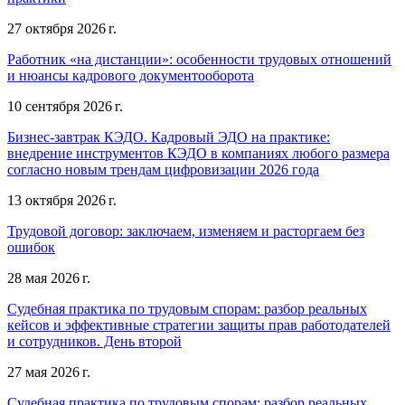
27 октября 2026 г.
Работник «на дистанции»: особенности трудовых отношений
и нюансы кадрового документооборота
10 сентября 2026 г.
Бизнес-завтрак КЭДО. Кадровый ЭДО на практике:
внедрение инструментов КЭДО в компаниях любого размера
согласно новым трендам цифровизации 2026 года
13 октября 2026 г.
Трудовой договор: заключаем, изменяем и расторгаем без
ошибок
28 мая 2026 г.
Судебная практика по трудовым спорам: разбор реальных
кейсов и эффективные стратегии защиты прав работодателей
и сотрудников. День второй
27 мая 2026 г.
Судебная практика по трудовым спорам: разбор реальных