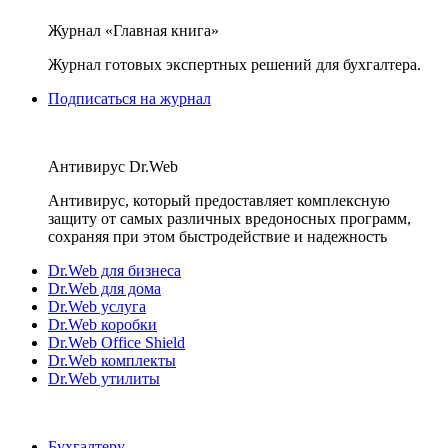
Журнал «Главная книга»
Журнал готовых экспертных решений для бухгалтера.
Подписаться на журнал
Антивирус Dr.Web
Антивирус, который предоставляет комплексную
защиту от самых различных вредоносных программ,
сохраняя при этом быстродействие и надежность
Dr.Web для бизнеса
Dr.Web для дома
Dr.Web услуга
Dr.Web коробки
Dr.Web Office Shield
Dr.Web комплекты
Dr.Web утилиты
Бухгалтеру