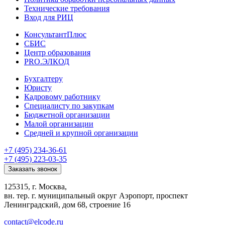
Технические требования
Вход для РИЦ
КонсультантПлюс
СБИС
Центр образования
PRO.ЭЛКОД
Бухгалтеру
Юристу
Кадровому работнику
Специалисту по закупкам
Бюджетной организации
Малой организации
Средней и крупной организации
+7 (495) 234-36-61
+7 (495) 223-03-35
Заказать звонок
125315, г. Москва,
вн. тер. г. муниципальный округ Аэропорт, проспект
Ленинградский, дом 68, строение 16
contact@elcode.ru