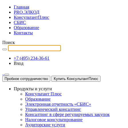
Главная
PRO.ЭЛКОД
КонсультантПлюс
СБИС
Образование
Контакты
Поиск
+7 (495) 234-36-61
Вход
Пробное сотрудничество
Купить КонсультантПлюс
Продукты и услуги
Консультант Плюс
Образование
Электронная отчетность «СБИС»
Управленческий консалтинг
Консалтинг в сфере регулируемых закупок
Налоговое консультирование
Аудиторские услуги