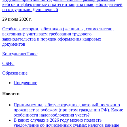
кейсов и эффективные стратегии защиты прав работодателей
и сотрудников. День первый
29 июля 2026 г.
Особые категории работников (женщины, совместители,
вахтовики): учитываем требования трудового
законодательства и порядок оформления кадровых
документов
КонсультантПлюс
СБИС
Образование
Популярное
Новости
Принимаем на работу сотрудника, который постоянно
проживает за рубежом (при этом гражданин РФ). Какие
особенности налогообложения учесть?
В каких случаях в 2026 году можно подавать
уведомление об исчисленных суммах налогов раньше