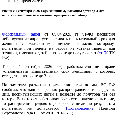
10 апреля 2026 г.
Риски: с 1 сентября 2026 года женщинам, имеющим детей до 3 лет,
нельзя устанавливать испытание при приеме на работу.
Федеральный закон
от 09.04.2026 N 91-ФЗ расширил
действующий запрет устанавливать испытательный срок для
женщин с малолетними детьми, согласно которому
испытание при приеме на работу не устанавливается для
женщин, имеющих детей в возрасте до полутора лет (
ст. 70
ТК
РФ).
Так, с 1 сентября 2026 года работодатели не вправе
устанавливать испытательный срок женщинам, у которых
есть дети в возрасте до 3 лет.
На заметку:
разъясняя применение этой нормы, ВС РФ
сообщал, что данное правило распространяется и на других
лиц, воспитывающих детей в возрасте до полутора лет без
матери. Если таким работникам было установлено испытание,
то расторжение трудового договора с ними по результатам
испытания не допускается (
Постановление
Пленума
Верховного Суда РФ от 28.01.2014 N 1).