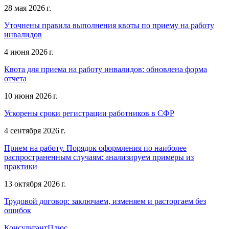
28 мая 2026 г.
Уточнены правила выполнения квоты по приему на работу
инвалидов
4 июня 2026 г.
Квота для приема на работу инвалидов: обновлена форма
отчета
10 июня 2026 г.
Ускорены сроки регистрации работников в СФР
4 сентября 2026 г.
Прием на работу. Порядок оформления по наиболее
распространенным случаям: анализируем примеры из
практики
13 октября 2026 г.
Трудовой договор: заключаем, изменяем и расторгаем без
ошибок
КонсультантПлюс