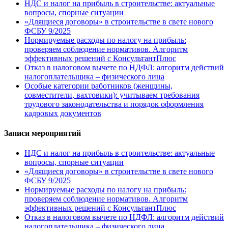
НДС и налог на прибыль в строительстве: актуальные
вопросы, спорные ситуации
«Длящиеся договоры» в строительстве в свете нового
ФСБУ 9/2025
Нормируемые расходы по налогу на прибыль:
проверяем соблюдение нормативов. Алгоритм
эффективных решений с КонсультантПлюс
Отказ в налоговом вычете по НДФЛ: алгоритм действий
налогоплательщика – физического лица
Особые категории работников (женщины,
совместители, вахтовики): учитываем требования
трудового законодательства и порядок оформления
кадровых документов
Записи мероприятий
НДС и налог на прибыль в строительстве: актуальные
вопросы, спорные ситуации
«Длящиеся договоры» в строительстве в свете нового
ФСБУ 9/2025
Нормируемые расходы по налогу на прибыль:
проверяем соблюдение нормативов. Алгоритм
эффективных решений с КонсультантПлюс
Отказ в налоговом вычете по НДФЛ: алгоритм действий
налогоплательщика – физического лица