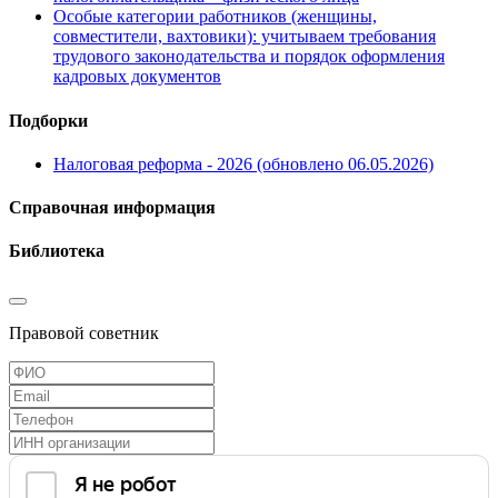
Особые категории работников (женщины,
совместители, вахтовики): учитываем требования
трудового законодательства и порядок оформления
кадровых документов
Подборки
Налоговая реформа - 2026 (обновлено 06.05.2026)
Справочная информация
Библиотека
Правовой советник