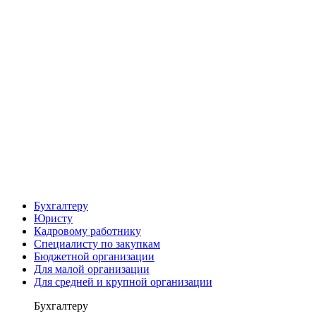
Бухгалтеру
Юристу
Кадровому работнику
Специалисту по закупкам
Бюджетной организации
Для малой организации
Для средней и крупной организации
Бухгалтеру