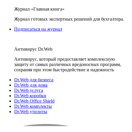
Журнал «Главная книга»
Журнал готовых экспертных решений для бухгалтера.
Подписаться на журнал
Антивирус Dr.Web
Антивирус, который предоставляет комплексную
защиту от самых различных вредоносных программ,
сохраняя при этом быстродействие и надежность
Dr.Web для бизнеса
Dr.Web для дома
Dr.Web услуга
Dr.Web коробки
Dr.Web Office Shield
Dr.Web комплекты
Dr.Web утилиты