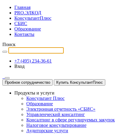
Главная
PRO.ЭЛКОД
КонсультантПлюс
СБИС
Образование
Контакты
Поиск
+7 (495) 234-36-61
Вход
Пробное сотрудничество
Купить КонсультантПлюс
Продукты и услуги
Консультант Плюс
Образование
Электронная отчетность «СБИС»
Управленческий консалтинг
Консалтинг в сфере регулируемых закупок
Налоговое консультирование
Аудиторские услуги