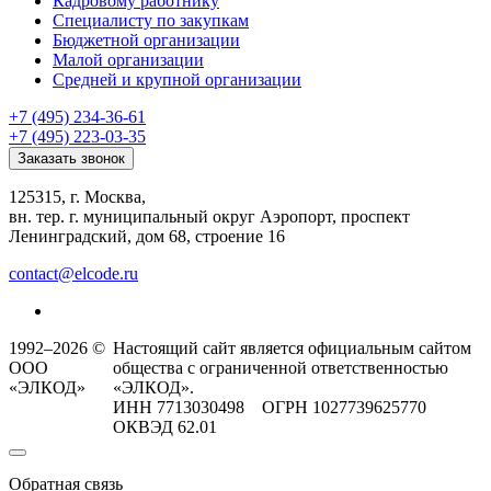
Кадровому работнику
Специалисту по закупкам
Бюджетной организации
Малой организации
Средней и крупной организации
+7 (495) 234-36-61
+7 (495) 223-03-35
Заказать звонок
125315, г. Москва,
вн. тер. г. муниципальный округ Аэропорт, проспект
Ленинградский, дом 68, строение 16
contact@elcode.ru
1992–2026 ©
Настоящий сайт является официальным сайтом
ООО
общества с ограниченной ответственностью
«ЭЛКОД»
«ЭЛКОД».
ИНН 7713030498 ОГРН 1027739625770
ОКВЭД 62.01
Обратная связь