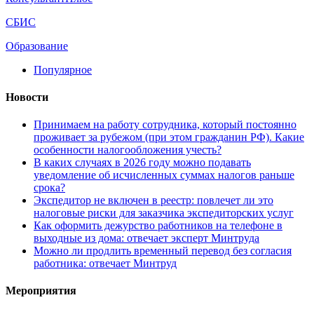
СБИС
Образование
Популярное
Новости
Принимаем на работу сотрудника, который постоянно
проживает за рубежом (при этом гражданин РФ). Какие
особенности налогообложения учесть?
В каких случаях в 2026 году можно подавать
уведомление об исчисленных суммах налогов раньше
срока?
Экспедитор не включен в реестр: повлечет ли это
налоговые риски для заказчика экспедиторских услуг
Как оформить дежурство работников на телефоне в
выходные из дома: отвечает эксперт Минтруда
Можно ли продлить временный перевод без согласия
работника: отвечает Минтруд
Мероприятия