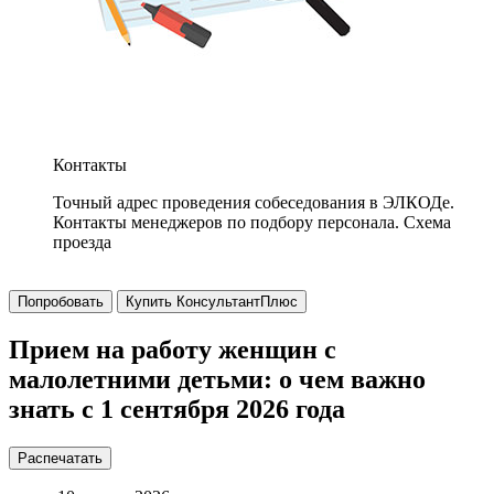
Контакты
Точный адрес проведения собеседования в ЭЛКОДе.
Контакты менеджеров по подбору персонала. Схема
проезда
Попробовать
Купить КонсультантПлюс
Прием на работу женщин с
малолетними детьми: о чем важно
знать с 1 сентября 2026 года
Распечатать