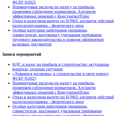
ФСБУ 9/2025
Нормируемые расходы по налогу на прибыль:
проверяем соблюдение нормативов. Алгоритм
эффективных решений с КонсультантПлюс
Отказ в налоговом вычете по НДФЛ: алгоритм действий
налогоплательщика – физического лица
Особые категории работников (женщины,
совместители, вахтовики): учитываем требования
трудового законодательства и порядок оформления
кадровых документов
Записи мероприятий
НДС и налог на прибыль в строительстве: актуальные
вопросы, спорные ситуации
«Длящиеся договоры» в строительстве в свете нового
ФСБУ 9/2025
Нормируемые расходы по налогу на прибыль:
проверяем соблюдение нормативов. Алгоритм
эффективных решений с КонсультантПлюс
Отказ в налоговом вычете по НДФЛ: алгоритм действий
налогоплательщика – физического лица
Особые категории работников (женщины,
совместители, вахтовики): учитываем требования
трудового законодательства и порядок оформления