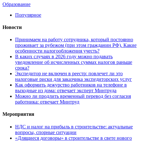
Образование
Популярное
Новости
Принимаем на работу сотрудника, который постоянно
проживает за рубежом (при этом гражданин РФ). Какие
особенности налогообложения учесть?
В каких случаях в 2026 году можно подавать
уведомление об исчисленных суммах налогов раньше
срока?
Экспедитор не включен в реестр: повлечет ли это
налоговые риски для заказчика экспедиторских услуг
Как оформить дежурство работников на телефоне в
выходные из дома: отвечает эксперт Минтруда
Можно ли продлить временный перевод без согласия
работника: отвечает Минтруд
Мероприятия
НДС и налог на прибыль в строительстве: актуальные
вопросы, спорные ситуации
«Длящиеся договоры» в строительстве в свете нового