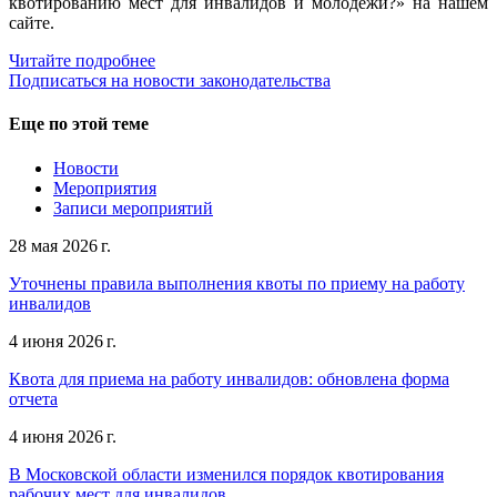
квотированию мест для инвалидов и молодежи?» на нашем
сайте.
Читайте подробнее
Подписаться на новости законодательства
Еще по этой теме
Новости
Мероприятия
Записи мероприятий
28 мая 2026 г.
Уточнены правила выполнения квоты по приему на работу
инвалидов
4 июня 2026 г.
Квота для приема на работу инвалидов: обновлена форма
отчета
4 июня 2026 г.
В Московской области изменился порядок квотирования
рабочих мест для инвалидов