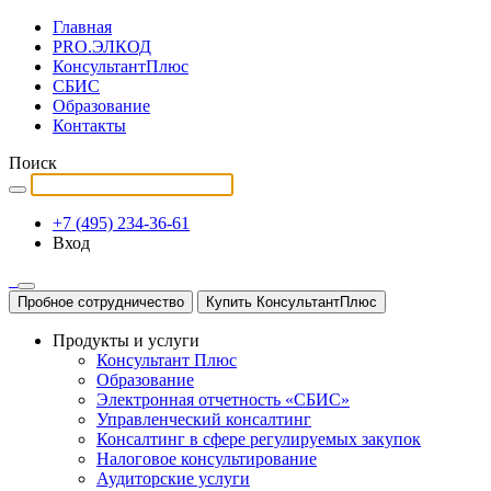
Главная
PRO.ЭЛКОД
КонсультантПлюс
СБИС
Образование
Контакты
Поиск
+7 (495) 234-36-61
Вход
Пробное сотрудничество
Купить КонсультантПлюс
Продукты и услуги
Консультант Плюс
Образование
Электронная отчетность «СБИС»
Управленческий консалтинг
Консалтинг в сфере регулируемых закупок
Налоговое консультирование
Аудиторские услуги