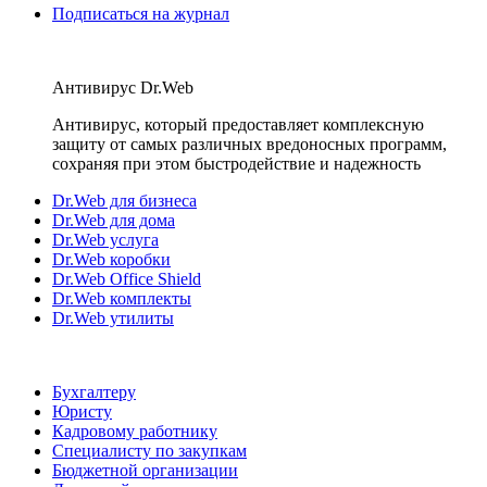
Подписаться на журнал
Антивирус Dr.Web
Антивирус, который предоставляет комплексную
защиту от самых различных вредоносных программ,
сохраняя при этом быстродействие и надежность
Dr.Web для бизнеса
Dr.Web для дома
Dr.Web услуга
Dr.Web коробки
Dr.Web Office Shield
Dr.Web комплекты
Dr.Web утилиты
Бухгалтеру
Юристу
Кадровому работнику
Специалисту по закупкам
Бюджетной организации