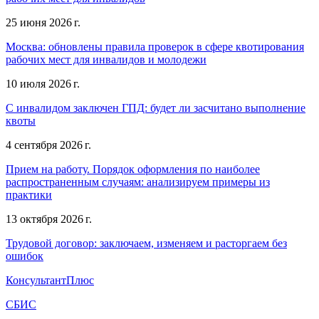
25 июня 2026 г.
Москва: обновлены правила проверок в сфере квотирования
рабочих мест для инвалидов и молодежи
10 июля 2026 г.
С инвалидом заключен ГПД: будет ли засчитано выполнение
квоты
4 сентября 2026 г.
Прием на работу. Порядок оформления по наиболее
распространенным случаям: анализируем примеры из
практики
13 октября 2026 г.
Трудовой договор: заключаем, изменяем и расторгаем без
ошибок
КонсультантПлюс
СБИС