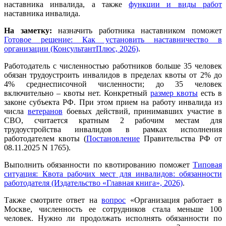
наставника инвалида, а также
функции и виды работ
наставника инвалида.
На заметку:
назначить работника наставником поможет
Готовое решение: Как установить наставничество в
организации (КонсультантПлюс, 2026)
.
Работодатель с численностью работников больше 35 человек
обязан трудоустроить инвалидов в пределах квоты от 2% до
4% среднесписочной численности; до 35 человек
включительно – квоты нет. Конкретный
размер квоты
есть в
законе субъекта РФ. При этом прием на работу инвалида из
числа
ветеранов
боевых действий, принимавших участие в
СВО, считается кратным 2 рабочим местам для
трудоустройства инвалидов в рамках исполнения
работодателем квоты (
Постановление
Правительства РФ от
08.11.2025 N 1765).
Выполнить обязанности по квотированию поможет
Типовая
ситуация: Квота рабочих мест для инвалидов: обязанности
работодателя (Издательство «Главная книга», 2026)
.
Также смотрите ответ на
вопрос
«Организация работает в
Москве, численность ее сотрудников стала меньше 100
человек. Нужно ли продолжать исполнять обязанности по