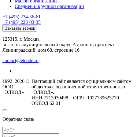
Малой организации
Средней и крупной организации
+7 (495) 234-36-61
+7 (495) 223-03-35
Заказать звонок
125315, г. Москва,
вн. тер. г. муниципальный округ Аэропорт, проспект
Ленинградский, дом 68, строение 16
contact@elcode.ru
1992–2026 ©
Настоящий сайт является официальным сайтом
ООО
общества с ограниченной ответственностью
«ЭЛКОД»
«ЭЛКОД».
ИНН 7713030498 ОГРН 1027739625770
ОКВЭД 62.01
Обратная связь