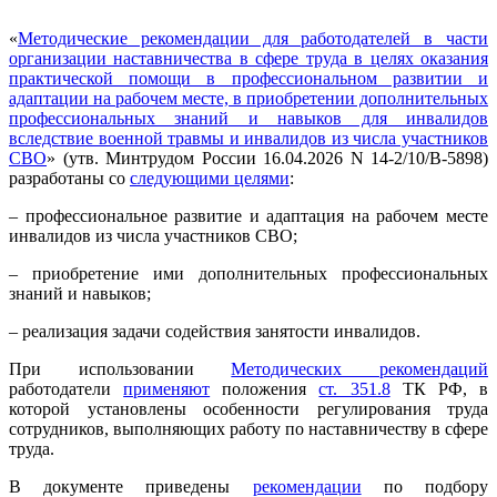
«
Методические рекомендации для работодателей в части
организации наставничества в сфере труда в целях оказания
практической помощи в профессиональном развитии и
адаптации на рабочем месте, в приобретении дополнительных
профессиональных знаний и навыков для инвалидов
вследствие военной травмы и инвалидов из числа участников
СВО
» (утв. Минтрудом России 16.04.2026 N 14-2/10/В-5898)
разработаны со
следующими целями
:
– профессиональное развитие и адаптация на рабочем месте
инвалидов из числа участников СВО;
– приобретение ими дополнительных профессиональных
знаний и навыков;
– реализация задачи содействия занятости инвалидов.
При использовании
Методических рекомендаций
работодатели
применяют
положения
ст. 351.8
ТК РФ, в
которой установлены особенности регулирования труда
сотрудников, выполняющих работу по наставничеству в сфере
труда.
В документе приведены
рекомендации
по подбору