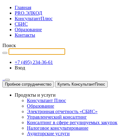
Главная
PRO.ЭЛКОД
КонсультантПлюс
СБИС
Образование
Контакты
Поиск
+7 (495) 234-36-61
Вход
Пробное сотрудничество
Купить КонсультантПлюс
Продукты и услуги
Консультант Плюс
Образование
Электронная отчетность «СБИС»
Управленческий консалтинг
Консалтинг в сфере регулируемых закупок
Налоговое консультирование
Аудиторские услуги