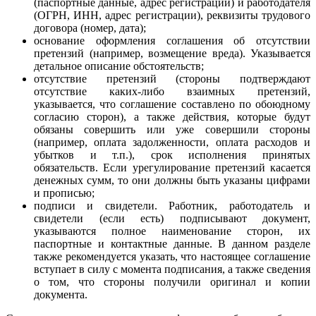
(паспортные данные, адрес регистрации) и работодателя
(ОГРН, ИНН, адрес регистрации), реквизиты трудового
договора (номер, дата);
основание оформления соглашения об отсутствии
претензий (например, возмещение вреда). Указывается
детальное описание обстоятельств;
отсутствие претензий (стороны подтверждают
отсутствие каких-либо взаимных претензий,
указывается, что соглашение составлено по обоюдному
согласию сторон), а также действия, которые будут
обязаны совершить или уже совершили стороны
(например, оплата задолженности, оплата расходов и
убытков и т.п.), срок исполнения принятых
обязательств. Если урегулирование претензий касается
денежных сумм, то они должны быть указаны цифрами
и прописью;
подписи и свидетели. Работник, работодатель и
свидетели (если есть) подписывают документ,
указываются полное наименование сторон, их
паспортные и контактные данные. В данном разделе
также рекомендуется указать, что настоящее соглашение
вступает в силу с момента подписания, а также сведения
о том, что стороны получили оригинал и копии
документа.