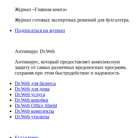
Журнал «Главная книга»
Журнал готовых экспертных решений для бухгалтера.
Подписаться на журнал
Антивирус Dr.Web
Антивирус, который предоставляет комплексную
защиту от самых различных вредоносных программ,
сохраняя при этом быстродействие и надежность
Dr.Web для бизнеса
Dr.Web для дома
Dr.Web услуга
Dr.Web коробки
Dr.Web Office Shield
Dr.Web комплекты
Dr.Web утилиты
Бухгалтеру