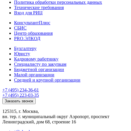
Политика обработки персональных данных
Технические требования
Вход для РИЦ
КонсультантПлюс
СБИС
Центр образования
PRO.ЭЛКОД
Бухгалтеру
Юристу
Кадровому работнику
Специалисту по закупкам
Бюджетной организации
Малой организации
Средней и крупной организации
+7 (495) 234-36-61
+7 (495) 223-03-35
Заказать звонок
125315, г. Москва,
вн. тер. г. муниципальный округ Аэропорт, проспект
Ленинградский, дом 68, строение 16