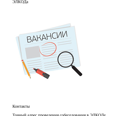
ЭЛКОДа
Контакты
Точный адрес проведения собеседования в ЭЛКОДе.