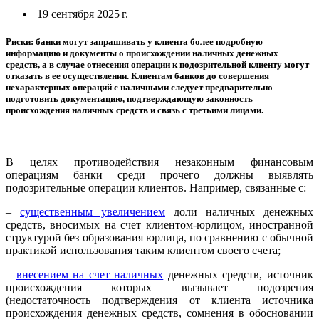
19 сентября 2025 г.
Риски: банки могут запрашивать у клиента более подробную
информацию и документы о происхождении наличных денежных
средств, а в случае отнесения операции к подозрительной клиенту могут
отказать в ее осуществлении. Клиентам банков до совершения
нехарактерных операций с наличными следует предварительно
подготовить документацию, подтверждающую законность
происхождения наличных средств и связь с третьими лицами.
В целях противодействия незаконным финансовым
операциям банки среди прочего должны выявлять
подозрительные операции клиентов. Например, связанные с:
–
существенным увеличением
доли наличных денежных
средств, вносимых на счет клиентом-юрлицом, иностранной
структурой без образования юрлица, по сравнению с обычной
практикой использования таким клиентом своего счета;
–
внесением на счет наличных
денежных средств, источник
происхождения которых вызывает подозрения
(недостаточность подтверждения от клиента источника
происхождения денежных средств, сомнения в обосновании