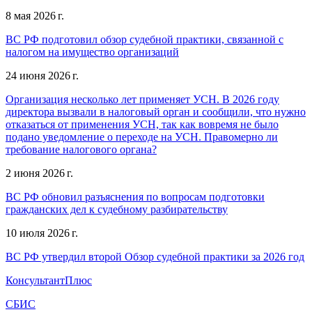
8 мая 2026 г.
ВС РФ подготовил обзор судебной практики, связанной с
налогом на имущество организаций
24 июня 2026 г.
Организация несколько лет применяет УСН. В 2026 году
директора вызвали в налоговый орган и сообщили, что нужно
отказаться от применения УСН, так как вовремя не было
подано уведомление о переходе на УСН. Правомерно ли
требование налогового органа?
2 июня 2026 г.
ВС РФ обновил разъяснения по вопросам подготовки
гражданских дел к судебному разбирательству
10 июля 2026 г.
ВС РФ утвердил второй Обзор судебной практики за 2026 год
КонсультантПлюс
СБИС