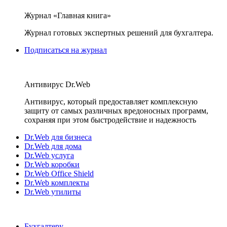
Журнал «Главная книга»
Журнал готовых экспертных решений для бухгалтера.
Подписаться на журнал
Антивирус Dr.Web
Антивирус, который предоставляет комплексную
защиту от самых различных вредоносных программ,
сохраняя при этом быстродействие и надежность
Dr.Web для бизнеса
Dr.Web для дома
Dr.Web услуга
Dr.Web коробки
Dr.Web Office Shield
Dr.Web комплекты
Dr.Web утилиты
Бухгалтеру