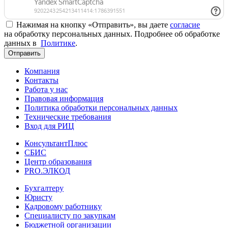
Нажимая на кнопку «Отправить», вы даете
согласие
на обработку персональных данных. Подробнее об обработке
данных в
Политике
.
Отправить
Компания
Контакты
Работа у нас
Правовая информация
Политика обработки персональных данных
Технические требования
Вход для РИЦ
КонсультантПлюс
СБИС
Центр образования
PRO.ЭЛКОД
Бухгалтеру
Юристу
Кадровому работнику
Специалисту по закупкам
Бюджетной организации