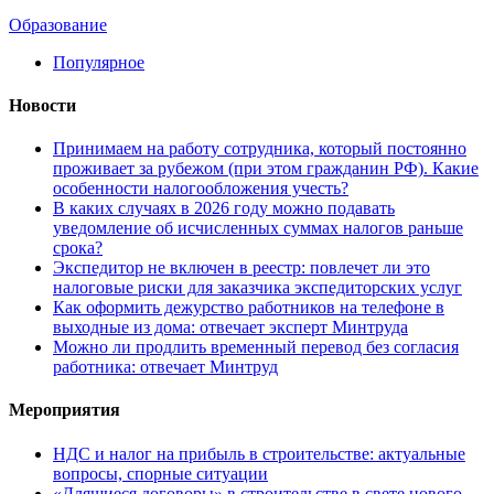
Образование
Популярное
Новости
Принимаем на работу сотрудника, который постоянно
проживает за рубежом (при этом гражданин РФ). Какие
особенности налогообложения учесть?
В каких случаях в 2026 году можно подавать
уведомление об исчисленных суммах налогов раньше
срока?
Экспедитор не включен в реестр: повлечет ли это
налоговые риски для заказчика экспедиторских услуг
Как оформить дежурство работников на телефоне в
выходные из дома: отвечает эксперт Минтруда
Можно ли продлить временный перевод без согласия
работника: отвечает Минтруд
Мероприятия
НДС и налог на прибыль в строительстве: актуальные
вопросы, спорные ситуации
«Длящиеся договоры» в строительстве в свете нового