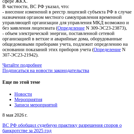
сфере ЖКХ.
В частности, ВС РФ указал, что:
- внесение изменений в реестр лицензий субъекта РФ в случае
назначения органом местного самоуправления временной
управляющей организации для управления МКД возможно и
без заявления лицензиата (
Определение
N 309-ЭС23-23873),
- объем электрической энергии, поставленной сетевой
организацией в ветхие и аварийные дома, оборудованные
общедомовыми приборами учета, подлежит определению на
основании показаний этих приборов учета (
Определение
N
307-ЭС23-21942).
Читайте подробнее
Подписаться на новости законодательства
Еще по этой теме
Новости
Мероприятия
Записи мероприятий
8 мая 2026 г.
ВС РФ обобщил судебную практику разрешения споров о
банкротстве за 2025 год