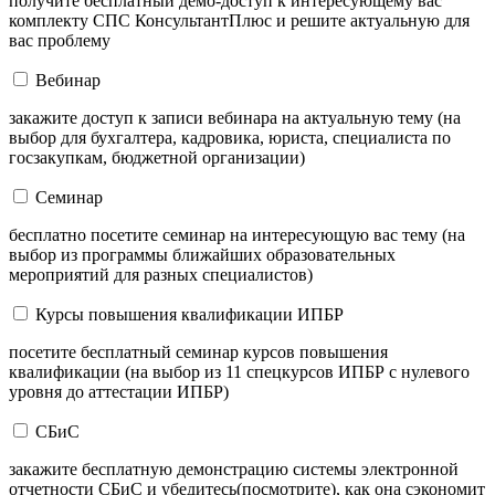
получите бесплатный демо-доступ к интересующему вас
комплекту СПС КонсультантПлюс и решите актуальную для
вас проблему
Вебинар
закажите доступ к записи вебинара на актуальную тему (на
выбор для бухгалтера, кадровика, юриста, специалиста по
госзакупкам, бюджетной организации)
Семинар
бесплатно посетите семинар на интересующую вас тему (на
выбор из программы ближайших образовательных
мероприятий для разных специалистов)
Курсы повышения квалификации ИПБР
посетите бесплатный семинар курсов повышения
квалификации (на выбор из 11 спецкурсов ИПБР с нулевого
уровня до аттестации ИПБР)
СБиС
закажите бесплатную демонстрацию системы электронной
отчетности СБиС и убедитесь(посмотрите), как она сэкономит