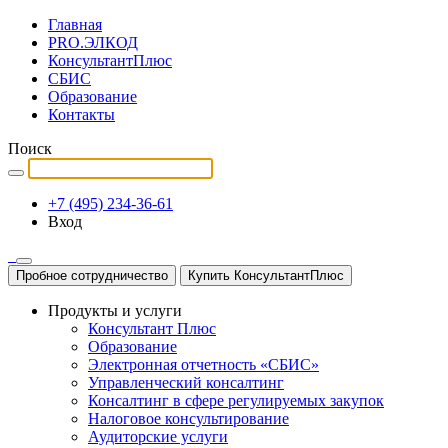
Главная
PRO.ЭЛКОД
КонсультантПлюс
СБИС
Образование
Контакты
Поиск
+7 (495) 234-36-61
Вход
Пробное сотрудничество
Купить КонсультантПлюс
Продукты и услуги
Консультант Плюс
Образование
Электронная отчетность «СБИС»
Управленческий консалтинг
Консалтинг в сфере регулируемых закупок
Налоговое консультирование
Аудиторские услуги