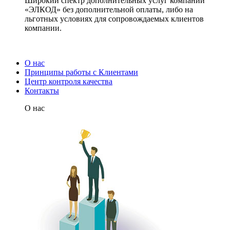
Широкий спектр дополнительных услуг компании
«ЭЛКОД» без дополнительной оплаты, либо на
льготных условиях для сопровождаемых клиентов
компании.
О нас
Принципы работы с Клиентами
Центр контроля качества
Контакты
О нас