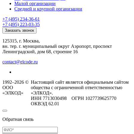
Малой организации
Средней и крупной организации
+7 (495) 234-36-61
+7 (495) 223-03-35
Заказать звонок
125315, г. Москва,
вн. тер. г. муниципальный округ Аэропорт, проспект
Ленинградский, дом 68, строение 16
contact@elcode.ru
1992–2026 ©
Настоящий сайт является официальным сайтом
ООО
общества с ограниченной ответственностью
«ЭЛКОД»
«ЭЛКОД».
ИНН 7713030498 ОГРН 1027739625770
ОКВЭД 62.01
Обратная связь