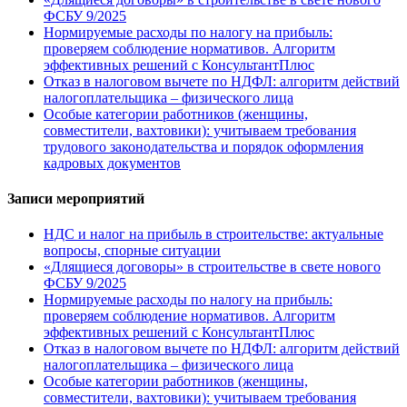
ФСБУ 9/2025
Нормируемые расходы по налогу на прибыль:
проверяем соблюдение нормативов. Алгоритм
эффективных решений с КонсультантПлюс
Отказ в налоговом вычете по НДФЛ: алгоритм действий
налогоплательщика – физического лица
Особые категории работников (женщины,
совместители, вахтовики): учитываем требования
трудового законодательства и порядок оформления
кадровых документов
Записи мероприятий
НДС и налог на прибыль в строительстве: актуальные
вопросы, спорные ситуации
«Длящиеся договоры» в строительстве в свете нового
ФСБУ 9/2025
Нормируемые расходы по налогу на прибыль:
проверяем соблюдение нормативов. Алгоритм
эффективных решений с КонсультантПлюс
Отказ в налоговом вычете по НДФЛ: алгоритм действий
налогоплательщика – физического лица
Особые категории работников (женщины,
совместители, вахтовики): учитываем требования