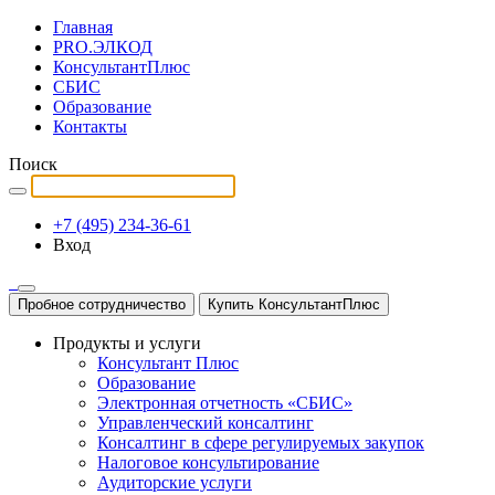
Главная
PRO.ЭЛКОД
КонсультантПлюс
СБИС
Образование
Контакты
Поиск
+7 (495) 234-36-61
Вход
Пробное сотрудничество
Купить КонсультантПлюс
Продукты и услуги
Консультант Плюс
Образование
Электронная отчетность «СБИС»
Управленческий консалтинг
Консалтинг в сфере регулируемых закупок
Налоговое консультирование
Аудиторские услуги