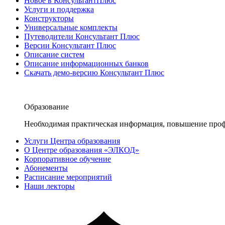
Новое в КонсультантПлюс
Услуги и поддержка
Конструкторы
Универсальные комплекты
Путеводители Консультант Плюс
Версии Консультант Плюс
Описание систем
Описание информационных банков
Скачать демо-версию Консультант Плюс
Образование
Необходимая практическая информация, повышение проф
Услуги Центра образования
О Центре образования «ЭЛКОД»
Корпоративное обучение
Абонементы
Расписание мероприятий
Наши лекторы