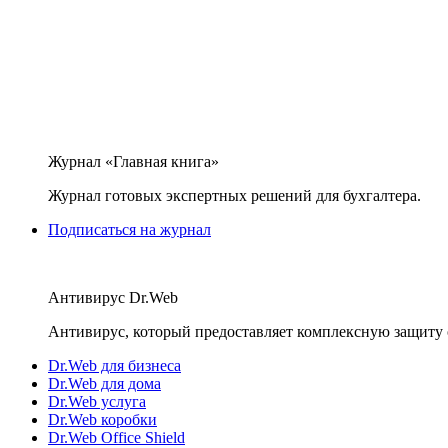
Журнал «Главная книга»
Журнал готовых экспертных решений для бухгалтера.
Подписаться на журнал
Антивирус Dr.Web
Антивирус, который предоставляет комплексную защиту 
Dr.Web для бизнеса
Dr.Web для дома
Dr.Web услуга
Dr.Web коробки
Dr.Web Office Shield