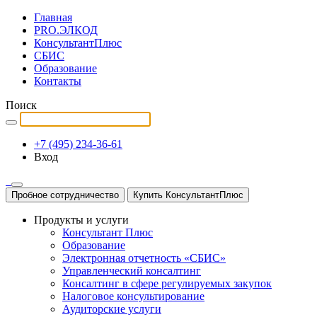
Главная
PRO.ЭЛКОД
КонсультантПлюс
СБИС
Образование
Контакты
Поиск
+7 (495) 234-36-61
Вход
Пробное сотрудничество
Купить КонсультантПлюс
Продукты и услуги
Консультант Плюс
Образование
Электронная отчетность «СБИС»
Управленческий консалтинг
Консалтинг в сфере регулируемых закупок
Налоговое консультирование
Аудиторские услуги