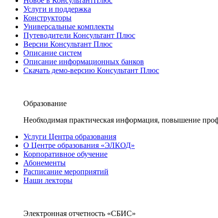
Новое в КонсультантПлюс
Услуги и поддержка
Конструкторы
Универсальные комплекты
Путеводители Консультант Плюс
Версии Консультант Плюс
Описание систем
Описание информационных банков
Скачать демо-версию Консультант Плюс
Образование
Необходимая практическая информация, повышение проф
Услуги Центра образования
О Центре образования «ЭЛКОД»
Корпоративное обучение
Абонементы
Расписание мероприятий
Наши лекторы
Электронная отчетность «СБИС»