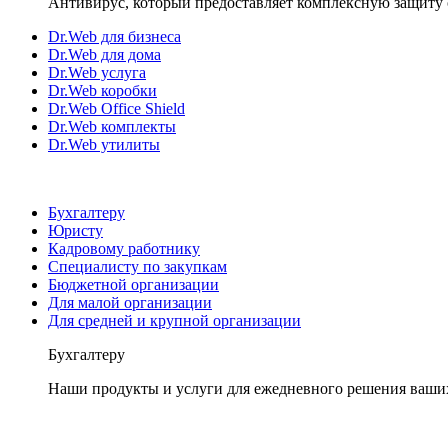
Антивирус, который предоставляет комплексную защиту 
Dr.Web для бизнеса
Dr.Web для дома
Dr.Web услуга
Dr.Web коробки
Dr.Web Office Shield
Dr.Web комплекты
Dr.Web утилиты
Бухгалтеру
Юристу
Кадровому работнику
Специалисту по закупкам
Бюджетной организации
Для малой организации
Для средней и крупной организации
Бухгалтеру
Наши продукты и услуги для ежедневного решения ваши