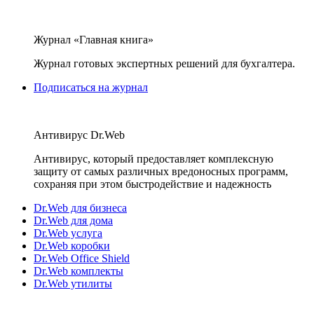
Журнал «Главная книга»
Журнал готовых экспертных решений для бухгалтера.
Подписаться на журнал
Антивирус Dr.Web
Антивирус, который предоставляет комплексную
защиту от самых различных вредоносных программ,
сохраняя при этом быстродействие и надежность
Dr.Web для бизнеса
Dr.Web для дома
Dr.Web услуга
Dr.Web коробки
Dr.Web Office Shield
Dr.Web комплекты
Dr.Web утилиты