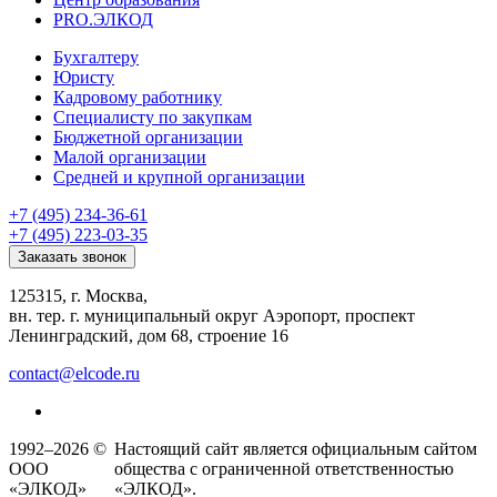
PRO.ЭЛКОД
Бухгалтеру
Юристу
Кадровому работнику
Специалисту по закупкам
Бюджетной организации
Малой организации
Средней и крупной организации
+7 (495) 234-36-61
+7 (495) 223-03-35
Заказать звонок
125315, г. Москва,
вн. тер. г. муниципальный округ Аэропорт, проспект
Ленинградский, дом 68, строение 16
contact@elcode.ru
1992–2026 ©
Настоящий сайт является официальным сайтом
ООО
общества с ограниченной ответственностью
«ЭЛКОД»
«ЭЛКОД».