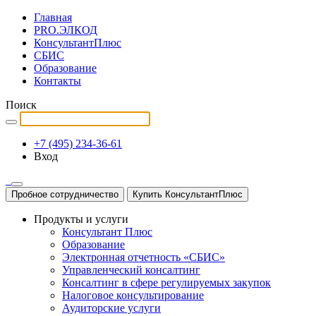
Главная
PRO.ЭЛКОД
КонсультантПлюс
СБИС
Образование
Контакты
Поиск
+7 (495) 234-36-61
Вход
Пробное сотрудничество
Купить КонсультантПлюс
Продукты и услуги
Консультант Плюс
Образование
Электронная отчетность «СБИС»
Управленческий консалтинг
Консалтинг в сфере регулируемых закупок
Налоговое консультирование
Аудиторские услуги