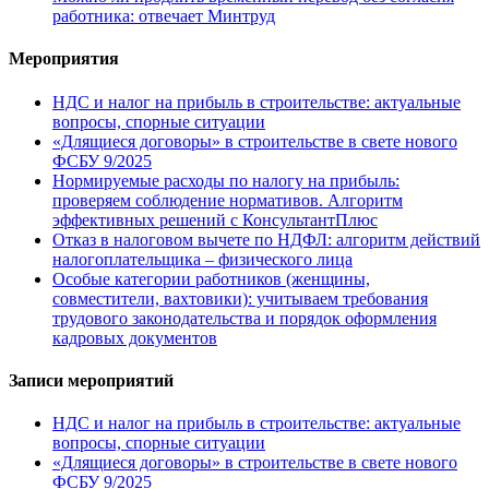
работника: отвечает Минтруд
Мероприятия
НДС и налог на прибыль в строительстве: актуальные
вопросы, спорные ситуации
«Длящиеся договоры» в строительстве в свете нового
ФСБУ 9/2025
Нормируемые расходы по налогу на прибыль:
проверяем соблюдение нормативов. Алгоритм
эффективных решений с КонсультантПлюс
Отказ в налоговом вычете по НДФЛ: алгоритм действий
налогоплательщика – физического лица
Особые категории работников (женщины,
совместители, вахтовики): учитываем требования
трудового законодательства и порядок оформления
кадровых документов
Записи мероприятий
НДС и налог на прибыль в строительстве: актуальные
вопросы, спорные ситуации
«Длящиеся договоры» в строительстве в свете нового
ФСБУ 9/2025