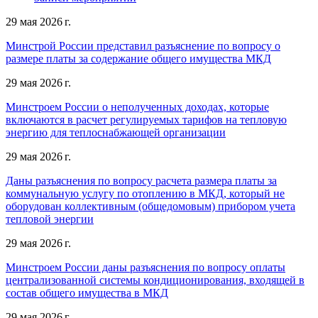
29 мая 2026 г.
Минстрой России представил разъяснение по вопросу о
размере платы за содержание общего имущества МКД
29 мая 2026 г.
Минстроем России о неполученных доходах, которые
включаются в расчет регулируемых тарифов на тепловую
энергию для теплоснабжающей организации
29 мая 2026 г.
Даны разъяснения по вопросу расчета размера платы за
коммунальную услугу по отоплению в МКД, который не
оборудован коллективным (общедомовым) прибором учета
тепловой энергии
29 мая 2026 г.
Минстроем России даны разъяснения по вопросу оплаты
централизованной системы кондиционирования, входящей в
состав общего имущества в МКД
29 мая 2026 г.