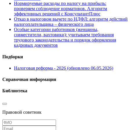
Нормируемые расходы по налогу на прибыль:
проверяем соблюдение нормативов. Алгоритм
эффективных решений с КонсультантПлюс
Отказ в налоговом вычете по НДФЛ: алгоритм действий
налогоплательщика – физического лица
Особые категории работников (женщины,
совместители, вахтовики): учитываем требования
трудового законодательства и порядок оформления
кадровых документов
Подборки
Налоговая реформа - 2026 (обновлено 06.05.2026)
Справочная информация
Библиотека
Правовой советник