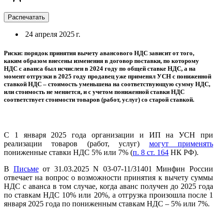
Распечатать
24 апреля 2025 г.
Риски: порядок принятия вычету авансового НДС зависит от того,
каким образом внесены изменения в договор поставки, по которому
НДС с аванса был исчислен в 2024 году по общей ставке НДС, а на
момент отгрузки в 2025 году продавец уже применял УСН с пониженной
ставкой НДС – стоимость уменьшена на соответствующую сумму НДС,
или стоимость не меняется, и с учетом пониженной ставки НДС
соответствует стоимости товаров (работ, услуг) со старой ставкой.
С 1 января 2025 года организации и ИП на УСН при
реализации товаров (работ, услуг)
могут применять
пониженные ставки НДС 5% или 7% (
п. 8 ст. 164
НК РФ).
В
Письме
от 31.03.2025 N 03-07-11/31401 Минфин России
отвечает на вопрос о возможности принятия к вычету суммы
НДС с аванса в том случае, когда аванс получен до 2025 года
по ставкам НДС 10% или 20%, а отгрузка произошла после 1
января 2025 года по пониженным ставкам НДС – 5% или 7%.