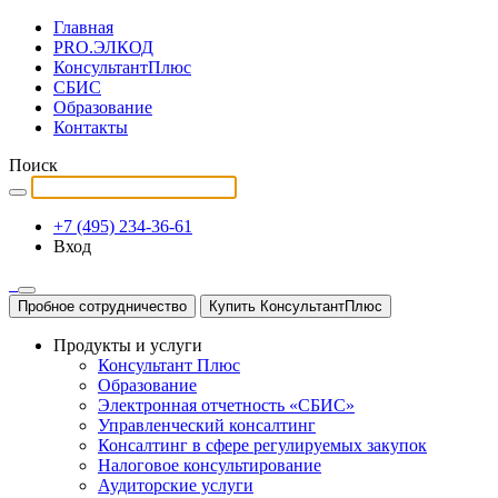
Главная
PRO.ЭЛКОД
КонсультантПлюс
СБИС
Образование
Контакты
Поиск
+7 (495) 234-36-61
Вход
Пробное сотрудничество
Купить КонсультантПлюс
Продукты и услуги
Консультант Плюс
Образование
Электронная отчетность «СБИС»
Управленческий консалтинг
Консалтинг в сфере регулируемых закупок
Налоговое консультирование
Аудиторские услуги