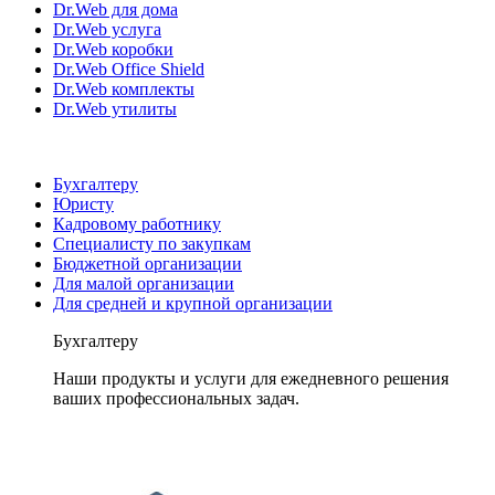
Dr.Web для дома
Dr.Web услуга
Dr.Web коробки
Dr.Web Office Shield
Dr.Web комплекты
Dr.Web утилиты
Бухгалтеру
Юристу
Кадровому работнику
Специалисту по закупкам
Бюджетной организации
Для малой организации
Для средней и крупной организации
Бухгалтеру
Наши продукты и услуги для ежедневного решения
ваших профессиональных задач.