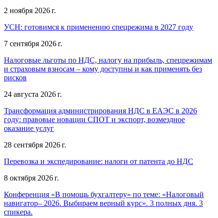
2 ноября 2026 г.
УСН: готовимся к применению спецрежима в 2027 году
7 сентября 2026 г.
Налоговые льготы по НДС, налогу на прибыль, спецрежимам
и страховым взносам – кому доступны и как применять без
рисков
24 августа 2026 г.
Трансформация администрирования НДС в ЕАЭС в 2026
году: правовые новации СПОТ и экспорт, возмездное
оказание услуг
28 сентября 2026 г.
Перевозка и экспедирование: налоги от патента до НДС
8 октября 2026 г.
Конференция «В помощь бухгалтеру» по теме: «Налоговый
навигатор– 2026. Выбираем верный курс». 3 полных дня. 3
спикера.