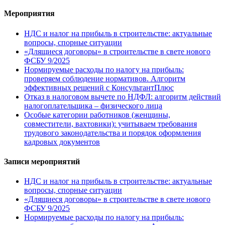
Мероприятия
НДС и налог на прибыль в строительстве: актуальные
вопросы, спорные ситуации
«Длящиеся договоры» в строительстве в свете нового
ФСБУ 9/2025
Нормируемые расходы по налогу на прибыль:
проверяем соблюдение нормативов. Алгоритм
эффективных решений с КонсультантПлюс
Отказ в налоговом вычете по НДФЛ: алгоритм действий
налогоплательщика – физического лица
Особые категории работников (женщины,
совместители, вахтовики): учитываем требования
трудового законодательства и порядок оформления
кадровых документов
Записи мероприятий
НДС и налог на прибыль в строительстве: актуальные
вопросы, спорные ситуации
«Длящиеся договоры» в строительстве в свете нового
ФСБУ 9/2025
Нормируемые расходы по налогу на прибыль: