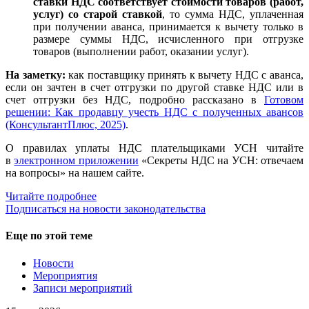
ставки НДС соответствует стоимости товаров (работ,
услуг) со старой ставкой
, то сумма НДС, уплаченная
при получении аванса, принимается к вычету только в
размере суммы НДС, исчисленного при отгрузке
товаров (выполнении работ, оказании услуг).
На заметку:
как поставщику принять к вычету НДС с аванса,
если он зачтен в счет отгрузки по другой ставке НДС или в
счет отгрузки без НДС, подробно рассказано в
Готовом
решении: Как продавцу учесть НДС с полученных авансов
(КонсультантПлюс, 2025)
.
О правилах уплаты НДС плательщиками УСН читайте
в
электронном приложении
«Секреты НДС на УСН: отвечаем
на вопросы» на нашем сайте.
Читайте подробнее
Подписаться на новости законодательства
Еще по этой теме
Новости
Мероприятия
Записи мероприятий