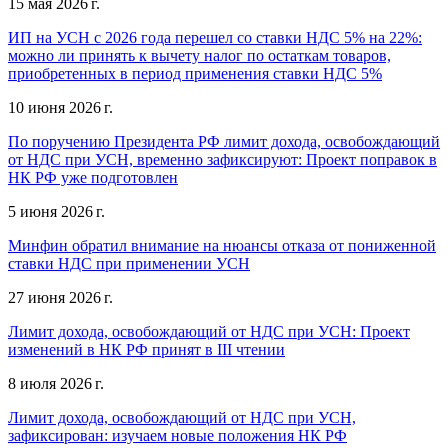
15 мая 2026 г.
ИП на УСН с 2026 года перешел со ставки НДС 5% на 22%:
можно ли принять к вычету налог по остаткам товаров,
приобретенных в период применения ставки НДС 5%
10 июня 2026 г.
По поручению Президента РФ лимит дохода, освобождающий
от НДС при УСН, временно зафиксируют: Проект поправок в
НК РФ уже подготовлен
5 июня 2026 г.
Минфин обратил внимание на нюансы отказа от пониженной
ставки НДС при применении УСН
27 июня 2026 г.
Лимит дохода, освобождающий от НДС при УСН: Проект
изменений в НК РФ принят в III чтении
8 июля 2026 г.
Лимит дохода, освобождающий от НДС при УСН,
зафиксирован: изучаем новые положения НК РФ