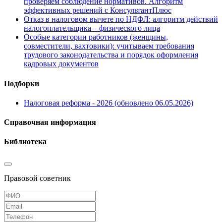
проверяем соблюдение нормативов. Алгоритм
эффективных решений с КонсультантПлюс
Отказ в налоговом вычете по НДФЛ: алгоритм действий
налогоплательщика – физического лица
Особые категории работников (женщины,
совместители, вахтовики): учитываем требования
трудового законодательства и порядок оформления
кадровых документов
Подборки
Налоговая реформа - 2026 (обновлено 06.05.2026)
Справочная информация
Библиотека
Правовой советник