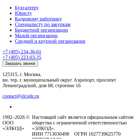
Бухгалтеру
Юристу
Кадровому работнику
Специалисту по закупкам
Бюджетной организации
Малой организации
Средней и крупной организации
+7 (495) 234-36-61
+7 (495) 223-03-35
Заказать звонок
125315, г. Москва,
вн. тер. г. муниципальный округ Аэропорт, проспект
Ленинградский, дом 68, строение 16
contact@elcode.ru
1992–2026 ©
Настоящий сайт является официальным сайтом
ООО
общества с ограниченной ответственностью
«ЭЛКОД»
«ЭЛКОД».
ИНН 7713030498 ОГРН 1027739625770