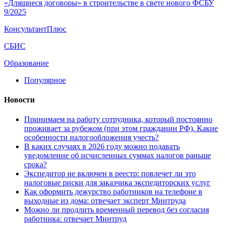
«Длящиеся договоры» в строительстве в свете нового ФСБУ
9/2025
КонсультантПлюс
СБИС
Образование
Популярное
Новости
Принимаем на работу сотрудника, который постоянно
проживает за рубежом (при этом гражданин РФ). Какие
особенности налогообложения учесть?
В каких случаях в 2026 году можно подавать
уведомление об исчисленных суммах налогов раньше
срока?
Экспедитор не включен в реестр: повлечет ли это
налоговые риски для заказчика экспедиторских услуг
Как оформить дежурство работников на телефоне в
выходные из дома: отвечает эксперт Минтруда
Можно ли продлить временный перевод без согласия
работника: отвечает Минтруд