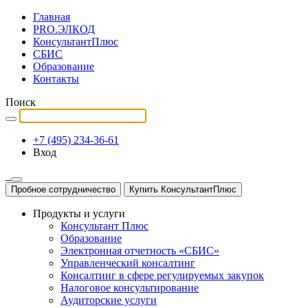
Главная
PRO.ЭЛКОД
КонсультантПлюс
СБИС
Образование
Контакты
Поиск
+7 (495) 234-36-61
Вход
Пробное сотрудничество
Купить КонсультантПлюс
Продукты и услуги
Консультант Плюс
Образование
Электронная отчетность «СБИС»
Управленческий консалтинг
Консалтинг в сфере регулируемых закупок
Налоговое консультирование
Аудиторские услуги