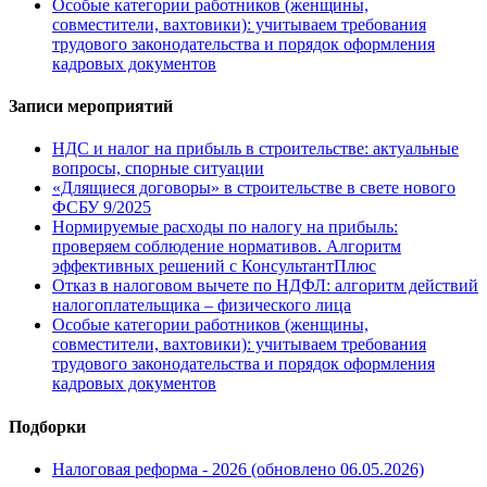
Особые категории работников (женщины,
совместители, вахтовики): учитываем требования
трудового законодательства и порядок оформления
кадровых документов
Записи мероприятий
НДС и налог на прибыль в строительстве: актуальные
вопросы, спорные ситуации
«Длящиеся договоры» в строительстве в свете нового
ФСБУ 9/2025
Нормируемые расходы по налогу на прибыль:
проверяем соблюдение нормативов. Алгоритм
эффективных решений с КонсультантПлюс
Отказ в налоговом вычете по НДФЛ: алгоритм действий
налогоплательщика – физического лица
Особые категории работников (женщины,
совместители, вахтовики): учитываем требования
трудового законодательства и порядок оформления
кадровых документов
Подборки
Налоговая реформа - 2026 (обновлено 06.05.2026)