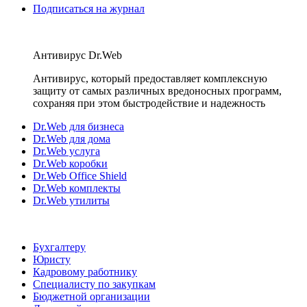
Подписаться на журнал
Антивирус Dr.Web
Антивирус, который предоставляет комплексную
защиту от самых различных вредоносных программ,
сохраняя при этом быстродействие и надежность
Dr.Web для бизнеса
Dr.Web для дома
Dr.Web услуга
Dr.Web коробки
Dr.Web Office Shield
Dr.Web комплекты
Dr.Web утилиты
Бухгалтеру
Юристу
Кадровому работнику
Специалисту по закупкам
Бюджетной организации