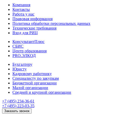
Компания
Контакты
Работа у нас
Правовая информация
Политика обработки персональных данных
Технические требования
Вход для РИЦ
КонсультантПлюс
СБИС
Центр образования
PRO.ЭЛКОД
Бухгалтеру
Юристу
Кадровому работнику
Специалисту по закупкам
Бюджетной организации
Малой организации
Средней и крупной организации
+7 (495) 234-36-61
+7 (495) 223-03-35
Заказать звонок