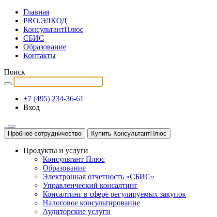
Главная
PRO.ЭЛКОД
КонсультантПлюс
СБИС
Образование
Контакты
Поиск
+7 (495) 234-36-61
Вход
Пробное сотрудничество
Купить КонсультантПлюс
Продукты и услуги
Консультант Плюс
Образование
Электронная отчетность «СБИС»
Управленческий консалтинг
Консалтинг в сфере регулируемых закупок
Налоговое консультирование
Аудиторские услуги