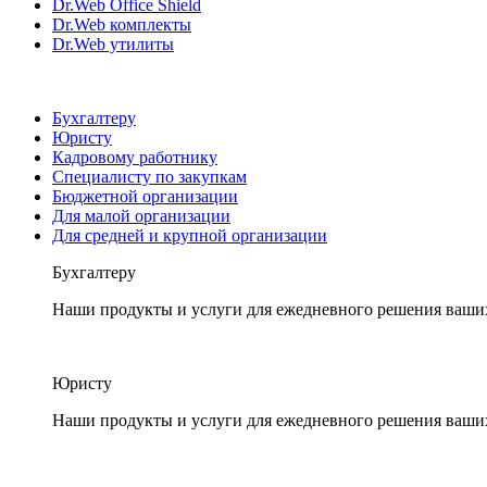
Dr.Web Office Shield
Dr.Web комплекты
Dr.Web утилиты
Бухгалтеру
Юристу
Кадровому работнику
Специалисту по закупкам
Бюджетной организации
Для малой организации
Для средней и крупной организации
Бухгалтеру
Наши продукты и услуги для ежедневного решения ваши
Юристу
Наши продукты и услуги для ежедневного решения ваши