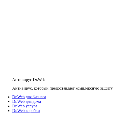
Антивирус Dr.Web
Антивирус, который предоставляет комплексную защиту 
Dr.Web для бизнеса
Dr.Web для дома
Dr.Web услуга
Dr.Web коробки