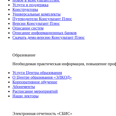
Новое в КонсультантПлюс
Услуги и поддержка
Конструкторы
Универсальные комплекты
Путеводители Консультант Плюс
Версии Консультант Плюс
Описание систем
Описание информационных банков
Скачать демо-версию Консультант Плюс
Образование
Необходимая практическая информация, повышение проф
Услуги Центра образования
О Центре образования «ЭЛКОД»
Корпоративное обучение
Абонементы
Расписание мероприятий
Наши лекторы
Электронная отчетность «СБИС»