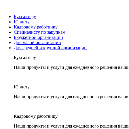
Бухгалтеру
Юристу
Кадровому работнику
Специалисту по закупкам
Бюджетной организации
Для малой организации
Для средней и крупной организации
Бухгалтеру
Наши продукты и услуги для ежедневного решения ваши
Юристу
Наши продукты и услуги для ежедневного решения ваши
Кадровому работнику
Наши продукты и услуги для ежедневного решения ваши