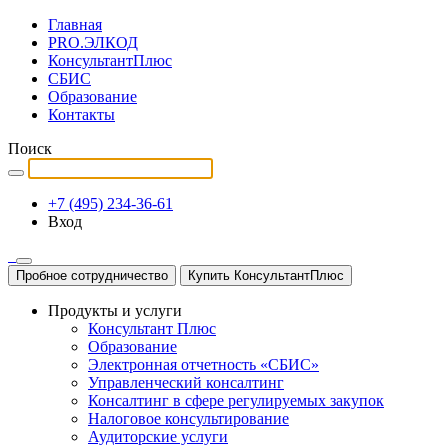
Главная
PRO.ЭЛКОД
КонсультантПлюс
СБИС
Образование
Контакты
Поиск
+7 (495) 234-36-61
Вход
Пробное сотрудничество
Купить КонсультантПлюс
Продукты и услуги
Консультант Плюс
Образование
Электронная отчетность «СБИС»
Управленческий консалтинг
Консалтинг в сфере регулируемых закупок
Налоговое консультирование
Аудиторские услуги