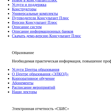
Новое в КонсультантПлюс
Услуги и поддержка
Конструкторы
Универсальные комплекты
Путеводители Консультант Плюс
Версии Консультант Плюс
Описание систем
Описание информационных банков
Скачать демо-версию Консультант Плюс
Образование
Необходимая практическая информация, повышение проф
Услуги Центра образования
О Центре образования «ЭЛКОД»
Корпоративное обучение
Абонементы
Расписание мероприятий
Наши лекторы
Электронная отчетность «СБИС»