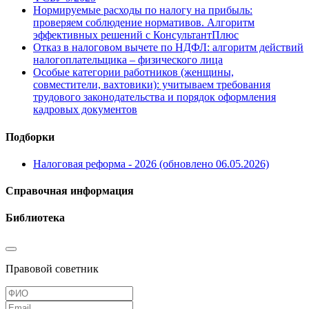
Нормируемые расходы по налогу на прибыль:
проверяем соблюдение нормативов. Алгоритм
эффективных решений с КонсультантПлюс
Отказ в налоговом вычете по НДФЛ: алгоритм действий
налогоплательщика – физического лица
Особые категории работников (женщины,
совместители, вахтовики): учитываем требования
трудового законодательства и порядок оформления
кадровых документов
Подборки
Налоговая реформа - 2026 (обновлено 06.05.2026)
Справочная информация
Библиотека
Правовой советник