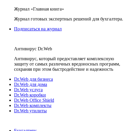
Журнал «Главная книга»
Журнал готовых экспертных решений для бухгалтера.
Подписаться на журнал
Антивирус Dr.Web
Антивирус, который предоставляет комплексную
защиту от самых различных вредоносных программ,
сохраняя при этом быстродействие и надежность
Dr.Web для бизнеса
Dr.Web для дома
Dr.Web услуга
Dr.Web коробки
Dr.Web Office Shield
Dr.Web комплекты
Dr.Web утилиты
Бухгалтеру