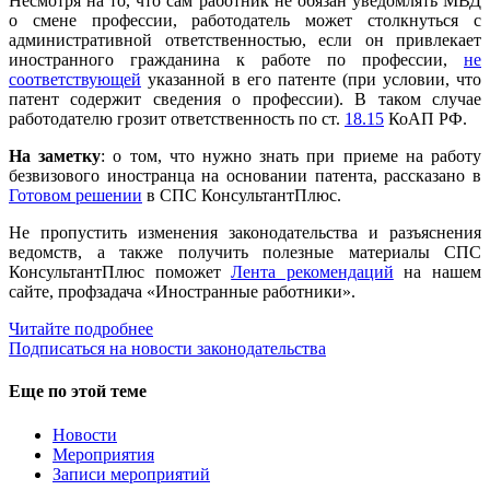
Несмотря на то, что сам работник не обязан уведомлять МВД
о смене профессии, работодатель может столкнуться с
административной ответственностью, если он привлекает
иностранного гражданина к работе по профессии,
не
соответствующей
указанной в его патенте (при условии, что
патент содержит сведения о профессии). В таком случае
работодателю грозит ответственность по ст.
18.15
КоАП РФ.
На заметку
: о том, что нужно знать при приеме на работу
безвизового иностранца на основании патента, рассказано в
Готовом решении
в СПС КонсультантПлюс.
Не пропустить изменения законодательства и разъяснения
ведомств, а также получить полезные материалы СПС
КонсультантПлюс поможет
Лента рекомендаций
на нашем
сайте, профзадача «Иностранные работники».
Читайте подробнее
Подписаться на новости законодательства
Еще по этой теме
Новости
Мероприятия
Записи мероприятий