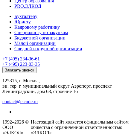
Центр образования
PRO.ЭЛКОД
Бухгалтеру
Юристу
Кадровому работнику
Специалисту по закупкам
Бюджетной организации
Малой организации
Средней и крупной организации
+7 (495) 234-36-61
+7 (495) 223-03-35
Заказать звонок
125315, г. Москва,
вн. тер. г. муниципальный округ Аэропорт, проспект
Ленинградский, дом 68, строение 16
contact@elcode.ru
1992–2026 ©
Настоящий сайт является официальным сайтом
ООО
общества с ограниченной ответственностью
«ЭЛКОД»
«ЭЛКОД».