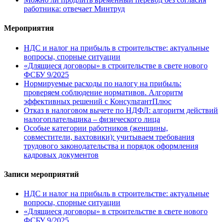
работника: отвечает Минтруд
Мероприятия
НДС и налог на прибыль в строительстве: актуальные
вопросы, спорные ситуации
«Длящиеся договоры» в строительстве в свете нового
ФСБУ 9/2025
Нормируемые расходы по налогу на прибыль:
проверяем соблюдение нормативов. Алгоритм
эффективных решений с КонсультантПлюс
Отказ в налоговом вычете по НДФЛ: алгоритм действий
налогоплательщика – физического лица
Особые категории работников (женщины,
совместители, вахтовики): учитываем требования
трудового законодательства и порядок оформления
кадровых документов
Записи мероприятий
НДС и налог на прибыль в строительстве: актуальные
вопросы, спорные ситуации
«Длящиеся договоры» в строительстве в свете нового
ФСБУ 9/2025