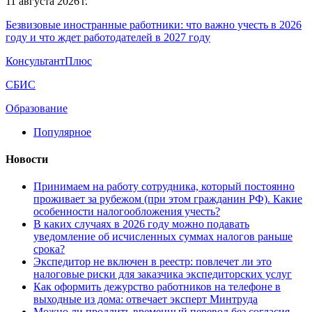
11 августа 2026 г.
Безвизовые иностранные работники: что важно учесть в 2026
году и что ждет работодателей в 2027 году
КонсультантПлюс
СБИС
Образование
Популярное
Новости
Принимаем на работу сотрудника, который постоянно
проживает за рубежом (при этом гражданин РФ). Какие
особенности налогообложения учесть?
В каких случаях в 2026 году можно подавать
уведомление об исчисленных суммах налогов раньше
срока?
Экспедитор не включен в реестр: повлечет ли это
налоговые риски для заказчика экспедиторских услуг
Как оформить дежурство работников на телефоне в
выходные из дома: отвечает эксперт Минтруда
Можно ли продлить временный перевод без согласия