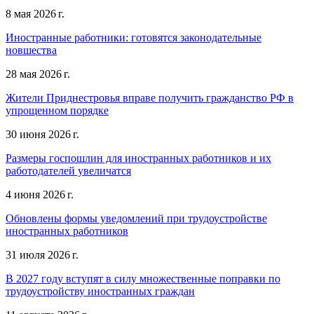
8 мая 2026 г.
Иностранные работники: готовятся законодательные
новшества
28 мая 2026 г.
Жители Приднестровья вправе получить гражданство РФ в
упрощенном порядке
30 июня 2026 г.
Размеры госпошлин для иностранных работников и их
работодателей увеличатся
4 июня 2026 г.
Обновлены формы уведомлений при трудоустройстве
иностранных работников
31 июля 2026 г.
В 2027 году вступят в силу множественные поправки по
трудоустройству иностранных граждан