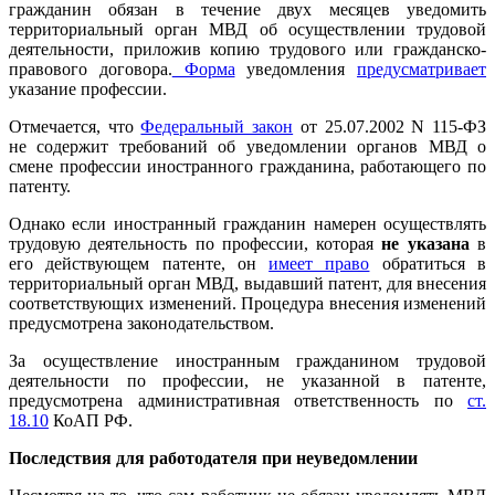
гражданин обязан в течение двух месяцев уведомить
территориальный орган МВД об осуществлении трудовой
деятельности, приложив копию трудового или гражданско-
правового договора.
Форма
уведомления
предусматривает
указание профессии.
Отмечается, что
Федеральный закон
от 25.07.2002 N 115-ФЗ
не содержит требований об уведомлении органов МВД о
смене профессии иностранного гражданина, работающего по
патенту.
Однако если иностранный гражданин намерен осуществлять
трудовую деятельность по профессии, которая
не указана
в
его действующем патенте, он
имеет право
обратиться в
территориальный орган МВД, выдавший патент, для внесения
соответствующих изменений. Процедура внесения изменений
предусмотрена законодательством.
За осуществление иностранным гражданином трудовой
деятельности по профессии, не указанной в патенте,
предусмотрена административная ответственность по
ст.
18.10
КоАП РФ.
Последствия для работодателя при неуведомлении