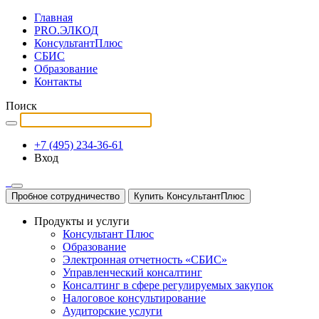
Главная
PRO.ЭЛКОД
КонсультантПлюс
СБИС
Образование
Контакты
Поиск
+7 (495) 234-36-61
Вход
Пробное сотрудничество
Купить КонсультантПлюс
Продукты и услуги
Консультант Плюс
Образование
Электронная отчетность «СБИС»
Управленческий консалтинг
Консалтинг в сфере регулируемых закупок
Налоговое консультирование
Аудиторские услуги