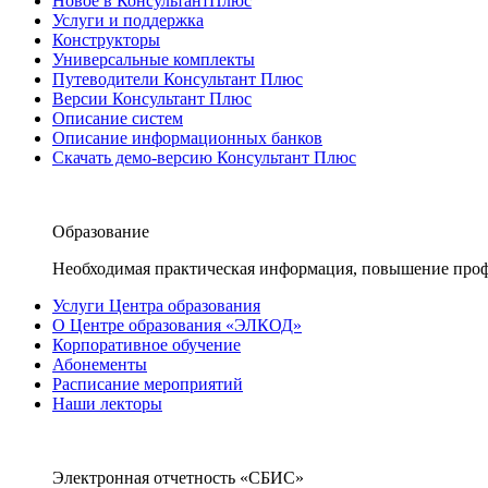
Новое в КонсультантПлюс
Услуги и поддержка
Конструкторы
Универсальные комплекты
Путеводители Консультант Плюс
Версии Консультант Плюс
Описание систем
Описание информационных банков
Скачать демо-версию Консультант Плюс
Образование
Необходимая практическая информация, повышение проф
Услуги Центра образования
О Центре образования «ЭЛКОД»
Корпоративное обучение
Абонементы
Расписание мероприятий
Наши лекторы
Электронная отчетность «СБИС»