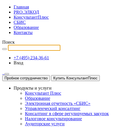
Главная
PRO.ЭЛКОД
КонсультантПлюс
СБИС
Образование
Контакты
Поиск
+7 (495) 234-36-61
Вход
Пробное сотрудничество
Купить КонсультантПлюс
Продукты и услуги
Консультант Плюс
Образование
Электронная отчетность «СБИС»
Управленческий консалтинг
Консалтинг в сфере регулируемых закупок
Налоговое консультирование
Аудиторские услуги