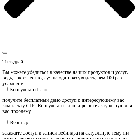
Тест-драйв
Вы можете убедиться в качестве наших продуктов и услуг,
ведь, как известно, лучше один раз увидеть, чем 100 раз
услышать
КонсультантПлюс
получите бесплатный демо-доступ к интересующему вас
комплекту СПС КонсультантПлюс и решите актуальную для
вас проблему
Вебинар
закажите доступ к записи вебинара на актуальную тему (на
выбор для бухгалтера, кадровика, юриста, специалиста по