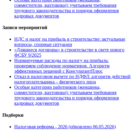
совместители, вахтовики): учитываем требования
трудового законодательства и порядок оформления
кадровых документов
Записи мероприятий
НДС и налог на прибыль в строительстве: актуальные
вопросы, спорные ситуации
«Длящиеся договоры» в строительстве в свете нового
ФСБУ 9/2025
Нормируемые расходы по налогу на прибыль:
проверяем соблюдение нормативов. Алгоритм
эффективных решений с КонсультантПлюс
Отказ в налоговом вычете по НДФЛ: алгоритм действий
налогоплательщика – физического лица
Особые категории работников (женщины,
совместители, вахтовики): учитываем требования
трудового законодательства и порядок оформления
кадровых документов
Подборки
Налоговая реформа - 2026 (обновлено 06.05.2026)