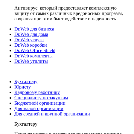
Антивирус, который предоставляет комплексную
защиту от самых различных вредоносных программ,
сохраняя при этом быстродействие и надежность
Dr.Web для бизнеса
Dr.Web для дома
Dr.Web услуга
Dr.Web коробки
Dr.Web Office Shield
Dr.Web комплекты
Dr.Web утилиты
Бухгалтеру
Юристу
Кадровому работнику
Специалисту по закупкам
Бюджетной организации
Для малой организации
Для средней и крупной организации
Бухгалтеру