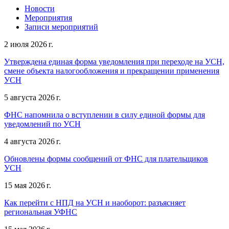
Новости
Мероприятия
Записи мероприятий
2 июля 2026 г.
Утверждена единая форма уведомления при переходе на УСН,
смене объекта налогообложения и прекращении применения
УСН
5 августа 2026 г.
ФНС напомнила о вступлении в силу единой формы для
уведомлений по УСН
4 августа 2026 г.
Обновлены формы сообщений от ФНС для плательщиков
УСН
15 мая 2026 г.
Как перейти с НПД на УСН и наоборот: разъясняет
региональная УФНС