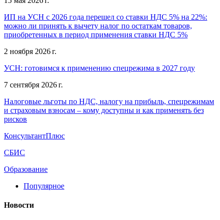
15 мая 2026 г.
ИП на УСН с 2026 года перешел со ставки НДС 5% на 22%:
можно ли принять к вычету налог по остаткам товаров,
приобретенных в период применения ставки НДС 5%
2 ноября 2026 г.
УСН: готовимся к применению спецрежима в 2027 году
7 сентября 2026 г.
Налоговые льготы по НДС, налогу на прибыль, спецрежимам
и страховым взносам – кому доступны и как применять без
рисков
КонсультантПлюс
СБИС
Образование
Популярное
Новости