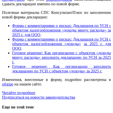
сдавать декларации именно по новой форме.
Полезные материалы СПС КонсультантПлюс по заполнению
новой формы декларации:
Форма с комментариями о рисках: Декларация по УСН с
объектом налогообложения «доходы минус расходы» за
2025 г. для ООО
.
Форма с комментариями о рисках: Декларация по УСН с
объектом налогообложения
«
доходы
»
за 2025 г. для
ООО
.
Готовое решение: Как организации с объектом
«
доходы
минус расходы
»
заполнить декларацию по УСН за 2025
г.
Готовое решение: Как организации заполнить
декларацию по УСН с объектом
«
доходы
»
за 2025 г.
Изменения, внесенные в форму, подробно рассмотрены в
обзоре
на нашем сайте.
Читайте подробнее
Подписаться на новости законодательства
Еще по этой теме