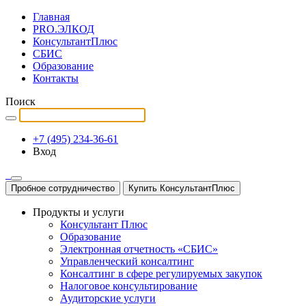
Главная
PRO.ЭЛКОД
КонсультантПлюс
СБИС
Образование
Контакты
Поиск
+7 (495) 234-36-61
Вход
Пробное сотрудничество
Купить КонсультантПлюс
Продукты и услуги
Консультант Плюс
Образование
Электронная отчетность «СБИС»
Управленческий консалтинг
Консалтинг в сфере регулируемых закупок
Налоговое консультирование
Аудиторские услуги