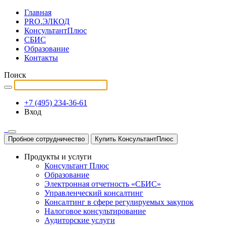
Главная
PRO.ЭЛКОД
КонсультантПлюс
СБИС
Образование
Контакты
Поиск
+7 (495) 234-36-61
Вход
Пробное сотрудничество
Купить КонсультантПлюс
Продукты и услуги
Консультант Плюс
Образование
Электронная отчетность «СБИС»
Управленческий консалтинг
Консалтинг в сфере регулируемых закупок
Налоговое консультирование
Аудиторские услуги