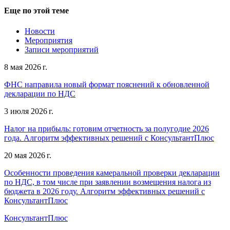
Еще по этой теме
Новости
Мероприятия
Записи мероприятий
8 мая 2026 г.
ФНС направила новый формат пояснений к обновленной
декларации по НДС
3 июля 2026 г.
Налог на прибыль: готовим отчетность за полугодие 2026
года. Алгоритм эффективных решений с КонсультантПлюс
20 мая 2026 г.
Особенности проведения камеральной проверки декларации
по НДС, в том числе при заявлении возмещения налога из
бюджета в 2026 году. Алгоритм эффективных решений с
КонсультантПлюс
КонсультантПлюс