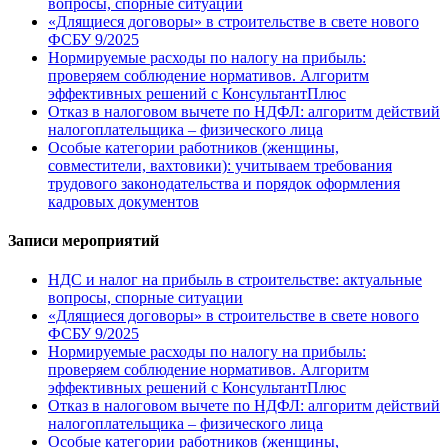
вопросы, спорные ситуации
«Длящиеся договоры» в строительстве в свете нового
ФСБУ 9/2025
Нормируемые расходы по налогу на прибыль:
проверяем соблюдение нормативов. Алгоритм
эффективных решений с КонсультантПлюс
Отказ в налоговом вычете по НДФЛ: алгоритм действий
налогоплательщика – физического лица
Особые категории работников (женщины,
совместители, вахтовики): учитываем требования
трудового законодательства и порядок оформления
кадровых документов
Записи мероприятий
НДС и налог на прибыль в строительстве: актуальные
вопросы, спорные ситуации
«Длящиеся договоры» в строительстве в свете нового
ФСБУ 9/2025
Нормируемые расходы по налогу на прибыль:
проверяем соблюдение нормативов. Алгоритм
эффективных решений с КонсультантПлюс
Отказ в налоговом вычете по НДФЛ: алгоритм действий
налогоплательщика – физического лица
Особые категории работников (женщины,