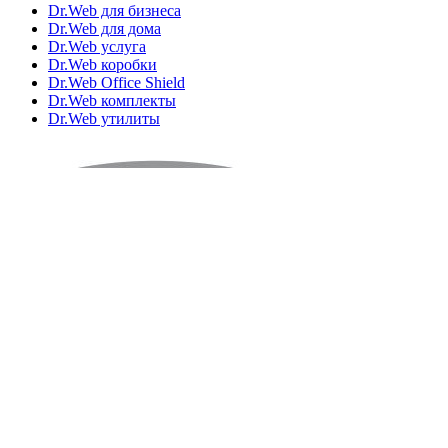
Dr.Web для бизнеса
Dr.Web для дома
Dr.Web услуга
Dr.Web коробки
Dr.Web Office Shield
Dr.Web комплекты
Dr.Web утилиты