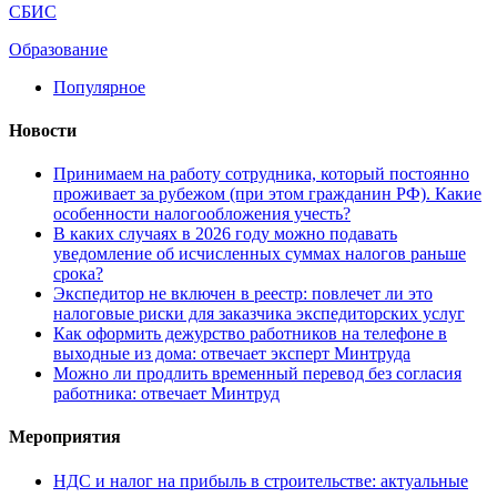
СБИС
Образование
Популярное
Новости
Принимаем на работу сотрудника, который постоянно
проживает за рубежом (при этом гражданин РФ). Какие
особенности налогообложения учесть?
В каких случаях в 2026 году можно подавать
уведомление об исчисленных суммах налогов раньше
срока?
Экспедитор не включен в реестр: повлечет ли это
налоговые риски для заказчика экспедиторских услуг
Как оформить дежурство работников на телефоне в
выходные из дома: отвечает эксперт Минтруда
Можно ли продлить временный перевод без согласия
работника: отвечает Минтруд
Мероприятия
НДС и налог на прибыль в строительстве: актуальные