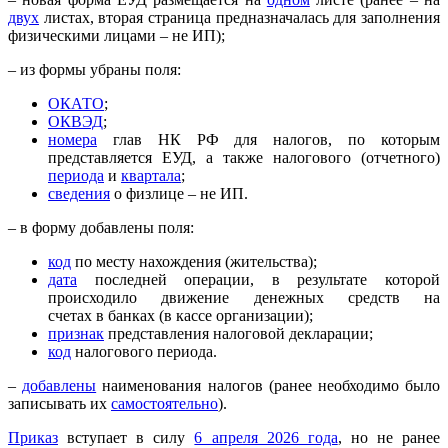
двух
листах, вторая страница предназначалась для заполнения
физическими лицами – не ИП);
– из формы убраны поля:
ОКАТО
;
ОКВЭД
;
номера
глав НК РФ для налогов, по которым
представляется ЕУД, а также налогового (отчетного)
периода
и
квартала
;
сведения
о физлице – не ИП.
– в форму добавлены поля:
код
по месту нахождения (жительства);
дата
последней операции, в результате которой
происходило движение денежных средств на
счетах в банках (в кассе организации);
признак
представления налоговой декларации;
код
налогового периода.
–
добавлены
наименования налогов (ранее необходимо было
записывать их
самостоятельно
).
Приказ
вступает в силу
6 апреля 2026 года
, но не ранее