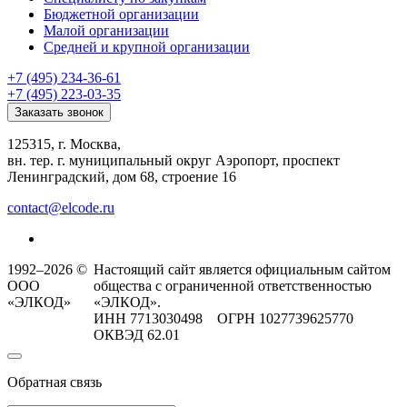
Бюджетной организации
Малой организации
Средней и крупной организации
+7 (495) 234-36-61
+7 (495) 223-03-35
Заказать звонок
125315, г. Москва,
вн. тер. г. муниципальный округ Аэропорт, проспект
Ленинградский, дом 68, строение 16
contact@elcode.ru
1992–2026 ©
Настоящий сайт является официальным сайтом
ООО
общества с ограниченной ответственностью
«ЭЛКОД»
«ЭЛКОД».
ИНН 7713030498 ОГРН 1027739625770
ОКВЭД 62.01
Обратная связь