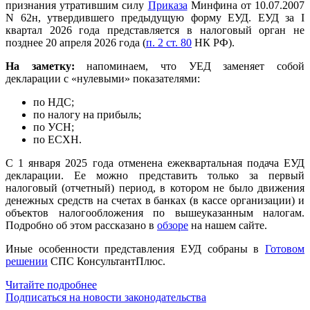
признания утратившим силу
Приказа
Минфина от 10.07.2007
N 62н, утвердившего предыдущую форму ЕУД. ЕУД за I
квартал 2026 года представляется в налоговый орган не
позднее 20 апреля 2026 года (
п. 2 ст. 80
НК РФ).
На заметку:
напоминаем, что УЕД заменяет собой
декларации с «нулевыми» показателями:
по НДС;
по налогу на прибыль;
по УСН;
по ЕСХН.
С 1 января 2025 года отменена ежеквартальная подача ЕУД
декларации. Ее можно представить только за первый
налоговый (отчетный) период, в котором не было движения
денежных средств на счетах в банках (в кассе организации) и
объектов налогообложения по вышеуказанным налогам.
Подробно об этом рассказано в
обзоре
на нашем сайте.
Иные особенности представления ЕУД собраны в
Готовом
решении
СПС КонсультантПлюс.
Читайте подробнее
Подписаться на новости законодательства