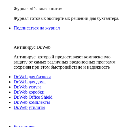
Журнал «Главная книга»
Журнал готовых экспертных решений для бухгалтера.
Подписаться на журнал
Антивирус Dr.Web
Антивирус, который предоставляет комплексную
защиту от самых различных вредоносных программ,
сохраняя при этом быстродействие и надежность
Dr.Web для бизнеса
Dr.Web для дома
Dr.Web услуга
Dr.Web коробки
Dr.Web Office Shield
Dr.Web комплекты
Dr.Web утилиты
Бухгалтеру