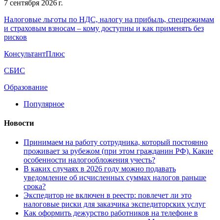
7 сентября 2026 г.
Налоговые льготы по НДС, налогу на прибыль, спецрежимам
и страховым взносам – кому доступны и как применять без
рисков
КонсультантПлюс
СБИС
Образование
Популярное
Новости
Принимаем на работу сотрудника, который постоянно
проживает за рубежом (при этом гражданин РФ). Какие
особенности налогообложения учесть?
В каких случаях в 2026 году можно подавать
уведомление об исчисленных суммах налогов раньше
срока?
Экспедитор не включен в реестр: повлечет ли это
налоговые риски для заказчика экспедиторских услуг
Как оформить дежурство работников на телефоне в