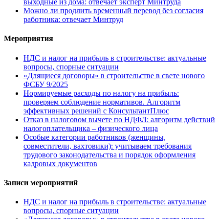
выходные из дома: отвечает эксперт Минтруда
Можно ли продлить временный перевод без согласия
работника: отвечает Минтруд
Мероприятия
НДС и налог на прибыль в строительстве: актуальные
вопросы, спорные ситуации
«Длящиеся договоры» в строительстве в свете нового
ФСБУ 9/2025
Нормируемые расходы по налогу на прибыль:
проверяем соблюдение нормативов. Алгоритм
эффективных решений с КонсультантПлюс
Отказ в налоговом вычете по НДФЛ: алгоритм действий
налогоплательщика – физического лица
Особые категории работников (женщины,
совместители, вахтовики): учитываем требования
трудового законодательства и порядок оформления
кадровых документов
Записи мероприятий
НДС и налог на прибыль в строительстве: актуальные
вопросы, спорные ситуации