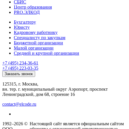
СБИС
Центр образования
PRO.ЭЛКОД
Бухгалтеру
Юристу
Кадровому работнику
Специалисту по закупкам
Бюджетной организации
Малой организации
Средней и крупной организации
+7 (495) 234-36-61
+7 (495) 223-03-35
Заказать звонок
125315, г. Москва,
вн. тер. г. муниципальный округ Аэропорт, проспект
Ленинградский, дом 68, строение 16
contact@elcode.ru
1992–2026 ©
Настоящий сайт является официальным сайтом
ООО
общества с ограниченной ответственностью