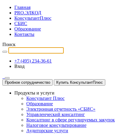
Главная
PRO.ЭЛКОД
КонсультантПлюс
СБИС
Образование
Контакты
Поиск
+7 (495) 234-36-61
Вход
Пробное сотрудничество
Купить КонсультантПлюс
Продукты и услуги
Консультант Плюс
Образование
Электронная отчетность «СБИС»
Управленческий консалтинг
Консалтинг в сфере регулируемых закупок
Налоговое консультирование
Аудиторские услуги