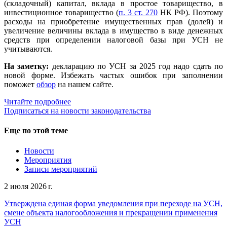
(складочный) капитал, вклада в простое товарищество, в
инвестиционное товарищество (
п. 3 ст. 270
НК РФ). Поэтому
расходы на приобретение имущественных прав (долей) и
увеличение величины вклада в имущество в виде денежных
средств при определении налоговой базы при УСН не
учитываются.
На заметку:
декларацию по УСН за 2025 год надо сдать по
новой форме. Избежать частых ошибок при заполнении
поможет
обзор
на нашем сайте.
Читайте подробнее
Подписаться на новости законодательства
Еще по этой теме
Новости
Мероприятия
Записи мероприятий
2 июля 2026 г.
Утверждена единая форма уведомления при переходе на УСН,
смене объекта налогообложения и прекращении применения
УСН