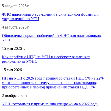
5 августа 2026 г.
ФНС напомнила о вступлении в силу единой формы для
уведомлений по УСН
4 августа 2026 г.
Обновлены формы сообщений от ФНС для плательщиков
УСН
15 мая 2026 г.
Как перейти с НПД на УСН и наоборот: разъясняет
региональная УФНС
15 мая 2026 г.
ИП на УСН с 2026 года перешел со ставки НДС 5% на 22%:
можно ли принять к вычету налог по остаткам товаров,
приобретенных в период применения ставки НДС 5%
2 ноября 2026 г.
УСН: готовимся к применению спецрежима в 2027 году