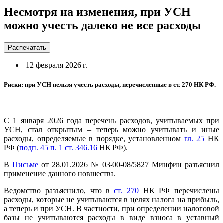
Несмотря на изменения, при УСН
можно учесть далеко не все расходы
Распечатать
12 февраля 2026 г.
Риски: при УСН нельзя учесть расходы, перечисленные в ст. 270 НК РФ.
С 1 января 2026 года перечень расходов, учитываемых при
УСН, стал открытым – теперь можно учитывать и иные
расходы, определяемые в порядке, установленном
гл. 25
НК
РФ (
подп. 45 п. 1 ст. 346.16
НК РФ).
В
Письме
от 28.01.2026 № 03-00-08/5827 Минфин разъяснил
применение данного новшества.
Ведомство разъяснило, что в
ст. 270
НК РФ перечислены
расходы, которые не учитываются в целях налога на прибыль,
а теперь и при УСН. В частности, при определении налоговой
базы не учитываются расходы в виде взноса в уставный