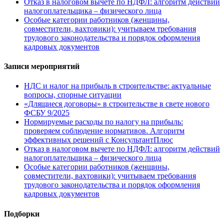
Отказ в налоговом вычете по НДФЛ: алгоритм действий
налогоплательщика – физического лица
Особые категории работников (женщины,
совместители, вахтовики): учитываем требования
трудового законодательства и порядок оформления
кадровых документов
Записи мероприятий
НДС и налог на прибыль в строительстве: актуальные
вопросы, спорные ситуации
«Длящиеся договоры» в строительстве в свете нового
ФСБУ 9/2025
Нормируемые расходы по налогу на прибыль:
проверяем соблюдение нормативов. Алгоритм
эффективных решений с КонсультантПлюс
Отказ в налоговом вычете по НДФЛ: алгоритм действий
налогоплательщика – физического лица
Особые категории работников (женщины,
совместители, вахтовики): учитываем требования
трудового законодательства и порядок оформления
кадровых документов
Подборки