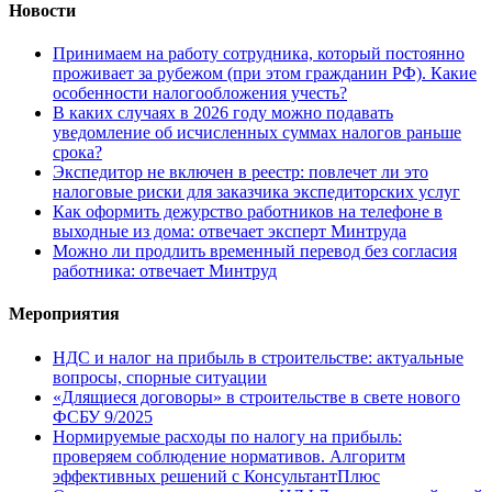
Новости
Принимаем на работу сотрудника, который постоянно
проживает за рубежом (при этом гражданин РФ). Какие
особенности налогообложения учесть?
В каких случаях в 2026 году можно подавать
уведомление об исчисленных суммах налогов раньше
срока?
Экспедитор не включен в реестр: повлечет ли это
налоговые риски для заказчика экспедиторских услуг
Как оформить дежурство работников на телефоне в
выходные из дома: отвечает эксперт Минтруда
Можно ли продлить временный перевод без согласия
работника: отвечает Минтруд
Мероприятия
НДС и налог на прибыль в строительстве: актуальные
вопросы, спорные ситуации
«Длящиеся договоры» в строительстве в свете нового
ФСБУ 9/2025
Нормируемые расходы по налогу на прибыль:
проверяем соблюдение нормативов. Алгоритм
эффективных решений с КонсультантПлюс