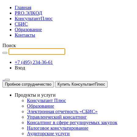
Главная
PRO.ЭЛКОД
КонсультантПлюс
СБИС
Образование
Контакты
Поиск
+7 (495) 234-36-61
Вход
Пробное сотрудничество
Купить КонсультантПлюс
Продукты и услуги
Консультант Плюс
Образование
Электронная отчетность «СБИС»
Управленческий консалтинг
Консалтинг в сфере регулируемых закупок
Налоговое консультирование
Аудиторские услуги