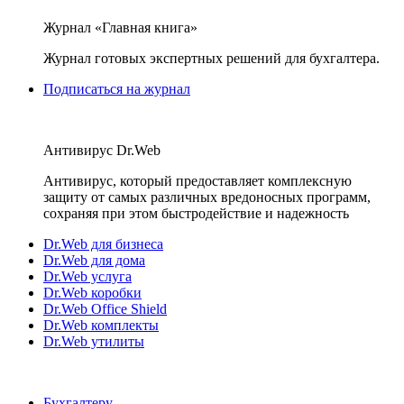
Журнал «Главная книга»
Журнал готовых экспертных решений для бухгалтера.
Подписаться на журнал
Антивирус Dr.Web
Антивирус, который предоставляет комплексную
защиту от самых различных вредоносных программ,
сохраняя при этом быстродействие и надежность
Dr.Web для бизнеса
Dr.Web для дома
Dr.Web услуга
Dr.Web коробки
Dr.Web Office Shield
Dr.Web комплекты
Dr.Web утилиты
Бухгалтеру