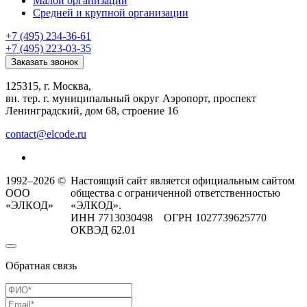
Малой организации
Средней и крупной организации
+7 (495) 234-36-61
+7 (495) 223-03-35
Заказать звонок
125315, г. Москва,
вн. тер. г. муниципальный округ Аэропорт, проспект
Ленинградский, дом 68, строение 16
contact@elcode.ru
1992–2026 ©
Настоящий сайт является официальным сайтом
ООО
общества с ограниченной ответственностью
«ЭЛКОД»
«ЭЛКОД».
ИНН 7713030498 ОГРН 1027739625770
ОКВЭД 62.01
Обратная связь