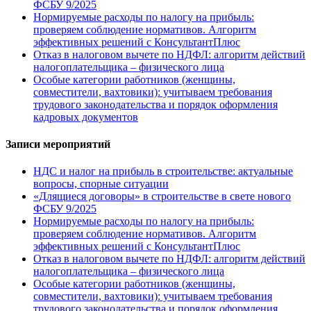
ФСБУ 9/2025
Нормируемые расходы по налогу на прибыль:
проверяем соблюдение нормативов. Алгоритм
эффективных решений с КонсультантПлюс
Отказ в налоговом вычете по НДФЛ: алгоритм действий
налогоплательщика – физического лица
Особые категории работников (женщины,
совместители, вахтовики): учитываем требования
трудового законодательства и порядок оформления
кадровых документов
Записи мероприятий
НДС и налог на прибыль в строительстве: актуальные
вопросы, спорные ситуации
«Длящиеся договоры» в строительстве в свете нового
ФСБУ 9/2025
Нормируемые расходы по налогу на прибыль:
проверяем соблюдение нормативов. Алгоритм
эффективных решений с КонсультантПлюс
Отказ в налоговом вычете по НДФЛ: алгоритм действий
налогоплательщика – физического лица
Особые категории работников (женщины,
совместители, вахтовики): учитываем требования
трудового законодательства и порядок оформления