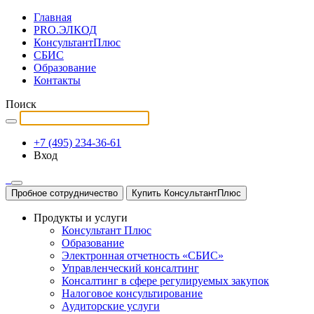
Главная
PRO.ЭЛКОД
КонсультантПлюс
СБИС
Образование
Контакты
Поиск
+7 (495) 234-36-61
Вход
Пробное сотрудничество
Купить КонсультантПлюс
Продукты и услуги
Консультант Плюс
Образование
Электронная отчетность «СБИС»
Управленческий консалтинг
Консалтинг в сфере регулируемых закупок
Налоговое консультирование
Аудиторские услуги