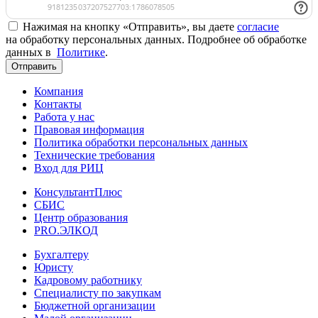
Нажимая на кнопку «Отправить», вы даете
согласие
на обработку персональных данных. Подробнее об обработке
данных в
Политике
.
Отправить
Компания
Контакты
Работа у нас
Правовая информация
Политика обработки персональных данных
Технические требования
Вход для РИЦ
КонсультантПлюс
СБИС
Центр образования
PRO.ЭЛКОД
Бухгалтеру
Юристу
Кадровому работнику
Специалисту по закупкам
Бюджетной организации