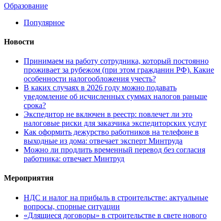
Образование
Популярное
Новости
Принимаем на работу сотрудника, который постоянно
проживает за рубежом (при этом гражданин РФ). Какие
особенности налогообложения учесть?
В каких случаях в 2026 году можно подавать
уведомление об исчисленных суммах налогов раньше
срока?
Экспедитор не включен в реестр: повлечет ли это
налоговые риски для заказчика экспедиторских услуг
Как оформить дежурство работников на телефоне в
выходные из дома: отвечает эксперт Минтруда
Можно ли продлить временный перевод без согласия
работника: отвечает Минтруд
Мероприятия
НДС и налог на прибыль в строительстве: актуальные
вопросы, спорные ситуации
«Длящиеся договоры» в строительстве в свете нового