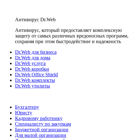
Антивирус Dr.Web
Антивирус, который предоставляет комплексную
защиту от самых различных вредоносных программ,
сохраняя при этом быстродействие и надежность
Dr.Web для бизнеса
Dr.Web для дома
Dr.Web услуга
Dr.Web коробки
Dr.Web Office Shield
Dr.Web комплекты
Dr.Web утилиты
Бухгалтеру
Юристу
Кадровому работнику
Специалисту по закупкам
Бюджетной организации
Для малой организации