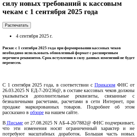
силу новых требований к кассовым
чекам с 1 сентября 2025 года
Распечатать
4 сентября 2025 г.
Риски: с 1 сентября 2025 года при формировании кассовых чеков
необходимо использовать обновленный формат с расширенным
перечнем реквизитов. Срок вступления в силу данных изменений не будет
перенесен.
С 1 сентября 2025 года, в соответствии с
Приказом
ФНС от
26.03.2025 N ЕД-7-20/236@, в составе кассовых чеков должны
указываться дополнительные реквизиты, связанные с
безналичными расчетами, расчетами в сети Интернет, при
продаже маркированных товаров. Подробнее об этом
рассказано в
обзоре
на нашем сайте.
В
Письме
от 27.08.2025 N АБ-4-20/7882@ ФНС подчеркивает,
что эти изменения носят ограниченный характер и не
потребуют масштабных доработок. Большая часть новых