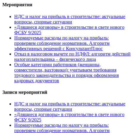
Мероприятия
НДС и налог на прибыль в строительстве: актуальные
вопросы, спорные ситуации
«Длящиеся договоры» в строительстве в свете нового
ФСБУ 9/2025
Нормируемые расходы по налогу на прибыль:
проверяем соблюдение нормативов. Алгоритм
эффективных решений с КонсультантПлюс
Отказ в налоговом вычете по НДФЛ: алгоритм действий
налогоплательщика – физического лица
Особые категории работников (женщины,
совместители, вахтовики): учитываем требования
трудового законодательства и порядок оформления
кадровых документов
Записи мероприятий
НДС и налог на прибыль в строительстве: актуальные
вопросы, спорные ситуации
«Длящиеся договоры» в строительстве в свете нового
ФСБУ 9/2025
Нормируемые расходы по налогу на прибыль:
проверяем соблюдение нормативов. Алгоритм