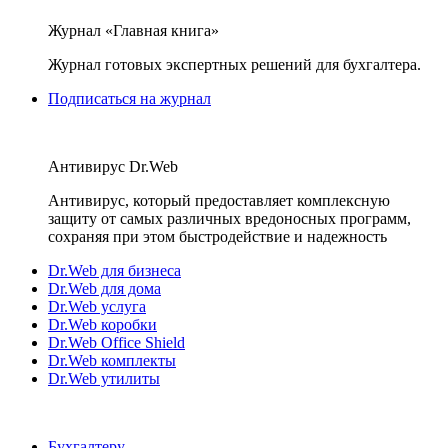
Журнал «Главная книга»
Журнал готовых экспертных решений для бухгалтера.
Подписаться на журнал
Антивирус Dr.Web
Антивирус, который предоставляет комплексную
защиту от самых различных вредоносных программ,
сохраняя при этом быстродействие и надежность
Dr.Web для бизнеса
Dr.Web для дома
Dr.Web услуга
Dr.Web коробки
Dr.Web Office Shield
Dr.Web комплекты
Dr.Web утилиты
Бухгалтеру