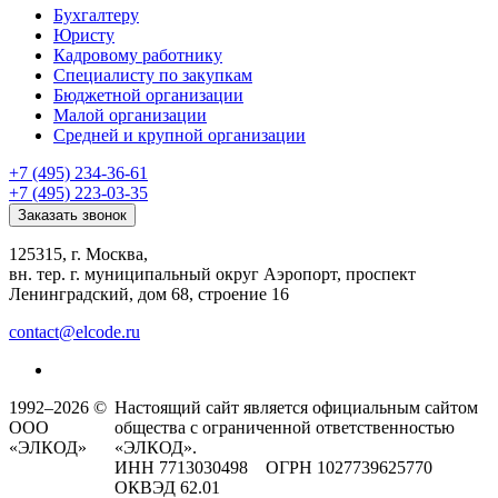
Бухгалтеру
Юристу
Кадровому работнику
Специалисту по закупкам
Бюджетной организации
Малой организации
Средней и крупной организации
+7 (495) 234-36-61
+7 (495) 223-03-35
Заказать звонок
125315, г. Москва,
вн. тер. г. муниципальный округ Аэропорт, проспект
Ленинградский, дом 68, строение 16
contact@elcode.ru
1992–2026 ©
Настоящий сайт является официальным сайтом
ООО
общества с ограниченной ответственностью
«ЭЛКОД»
«ЭЛКОД».
ИНН 7713030498 ОГРН 1027739625770
ОКВЭД 62.01