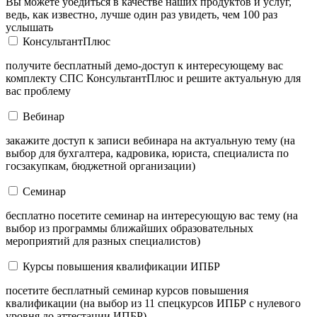
Вы можете убедиться в качестве наших продуктов и услуг,
ведь, как известно, лучше один раз увидеть, чем 100 раз
услышать
КонсультантПлюс
получите бесплатный демо-доступ к интересующему вас
комплекту СПС КонсультантПлюс и решите актуальную для
вас проблему
Вебинар
закажите доступ к записи вебинара на актуальную тему (на
выбор для бухгалтера, кадровика, юриста, специалиста по
госзакупкам, бюджетной организации)
Семинар
бесплатно посетите семинар на интересующую вас тему (на
выбор из программы ближайших образовательных
мероприятий для разных специалистов)
Курсы повышения квалификации ИПБР
посетите бесплатный семинар курсов повышения
квалификации (на выбор из 11 спецкурсов ИПБР с нулевого
уровня до аттестации ИПБР)