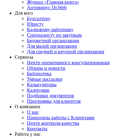
Журнал «Главная книга»
Антивирус Dr.Web
Для кого
Бухгалтеру
Юристу
Кадровому работнику
Специалисту по закупкам
Бюджетной организации
Для малой организации
Для средней и крупной организации
Сервисы
Центр оперативного консультирования
Обзоры и новости
Библиотека
Умные рассылки
Калькуляторы
Календари
Подборки документов
Программы для клиентов
О компании
О нас
Принципы работы с Клиентами
Центр контроля качества
Контакты
Работа у нас