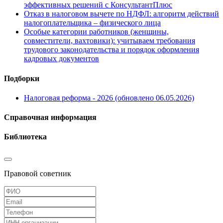
эффективных решений с КонсультантПлюс
Отказ в налоговом вычете по НДФЛ: алгоритм действий
налогоплательщика – физического лица
Особые категории работников (женщины,
совместители, вахтовики): учитываем требования
трудового законодательства и порядок оформления
кадровых документов
Подборки
Налоговая реформа - 2026 (обновлено 06.05.2026)
Справочная информация
Библиотека
Правовой советник