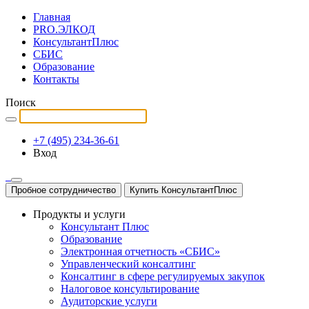
Главная
PRO.ЭЛКОД
КонсультантПлюс
СБИС
Образование
Контакты
Поиск
+7 (495) 234-36-61
Вход
Пробное сотрудничество
Купить КонсультантПлюс
Продукты и услуги
Консультант Плюс
Образование
Электронная отчетность «СБИС»
Управленческий консалтинг
Консалтинг в сфере регулируемых закупок
Налоговое консультирование
Аудиторские услуги