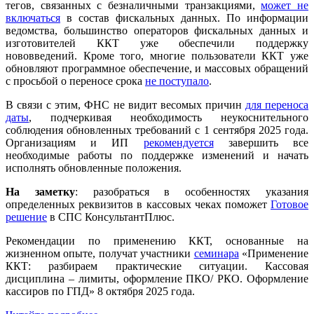
тегов, связанных с безналичными транзакциями,
может не
включаться
в состав фискальных данных. По информации
ведомства, большинство операторов фискальных данных и
изготовителей ККТ уже обеспечили поддержку
нововведений. Кроме того, многие пользователи ККТ уже
обновляют программное обеспечение, и массовых обращений
с просьбой о переносе срока
не поступало
.
В связи с этим, ФНС не видит весомых причин
для переноса
даты
, подчеркивая необходимость неукоснительного
соблюдения обновленных требований с 1 сентября 2025 года.
Организациям и ИП
рекомендуется
завершить все
необходимые работы по поддержке изменений и начать
исполнять обновленные положения.
На заметку
: разобраться в особенностях указания
определенных реквизитов в кассовых чеках поможет
Готовое
решение
в СПС КонсультантПлюс.
Рекомендации по применению ККТ, основанные на
жизненном опыте, получат участники
семинара
«Применение
ККТ: разбираем практические ситуации. Кассовая
дисциплина – лимиты, оформление ПКО/ РКО. Оформление
кассиров по ГПД» 8 октября 2025 года.