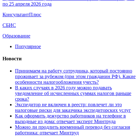
по 25 апреля 2026 года
КонсультантПлюс
СБИС
Образование
Популярное
Новости
Принимаем на работу сотрудника, который постоянно
проживает за рубежом (при этом гражданин РФ). Какие
особенности налогообложения учесть?
В каких случаях в 2026 году можно подавать
уведомление об исчисленных суммах налогов раньше
срока?
Экспедитор не включен в реестр: повлечет ли это
налоговые риски для заказчика экспедиторских услуг
Как оформить дежурство работников на телефоне в
выходные из дома: отвечает эксперт Минтруда
Можно ли продлить временный перевод без согласия
работника: отвечает Минтруд