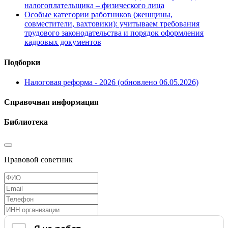
налогоплательщика – физического лица
Особые категории работников (женщины,
совместители, вахтовики): учитываем требования
трудового законодательства и порядок оформления
кадровых документов
Подборки
Налоговая реформа - 2026 (обновлено 06.05.2026)
Справочная информация
Библиотека
Правовой советник