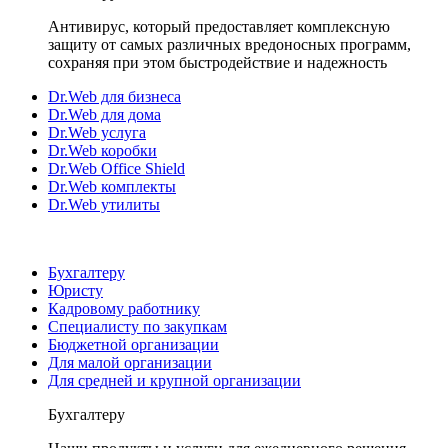
Антивирус, который предоставляет комплексную
защиту от самых различных вредоносных программ,
сохраняя при этом быстродействие и надежность
Dr.Web для бизнеса
Dr.Web для дома
Dr.Web услуга
Dr.Web коробки
Dr.Web Office Shield
Dr.Web комплекты
Dr.Web утилиты
Бухгалтеру
Юристу
Кадровому работнику
Специалисту по закупкам
Бюджетной организации
Для малой организации
Для средней и крупной организации
Бухгалтеру