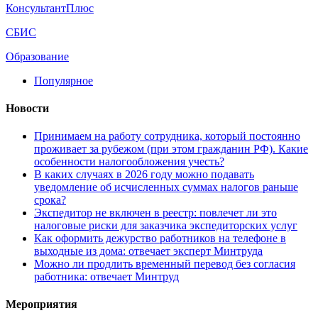
КонсультантПлюс
СБИС
Образование
Популярное
Новости
Принимаем на работу сотрудника, который постоянно
проживает за рубежом (при этом гражданин РФ). Какие
особенности налогообложения учесть?
В каких случаях в 2026 году можно подавать
уведомление об исчисленных суммах налогов раньше
срока?
Экспедитор не включен в реестр: повлечет ли это
налоговые риски для заказчика экспедиторских услуг
Как оформить дежурство работников на телефоне в
выходные из дома: отвечает эксперт Минтруда
Можно ли продлить временный перевод без согласия
работника: отвечает Минтруд
Мероприятия