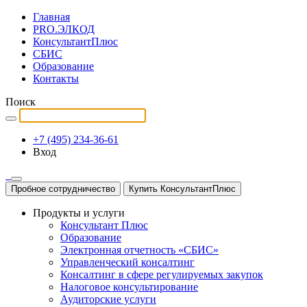
Главная
PRO.ЭЛКОД
КонсультантПлюс
СБИС
Образование
Контакты
Поиск
+7 (495) 234-36-61
Вход
Пробное сотрудничество
Купить КонсультантПлюс
Продукты и услуги
Консультант Плюс
Образование
Электронная отчетность «СБИС»
Управленческий консалтинг
Консалтинг в сфере регулируемых закупок
Налоговое консультирование
Аудиторские услуги