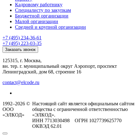
Кадровому работнику
Специалисту по закупкам
Бюджетной организации
Малой организации
Средней и крупной организации
+7 (495) 234-36-61
+7 (495) 223-03-35
Заказать звонок
125315, г. Москва,
вн. тер. г. муниципальный округ Аэропорт, проспект
Ленинградский, дом 68, строение 16
contact@elcode.ru
1992–2026 ©
Настоящий сайт является официальным сайтом
ООО
общества с ограниченной ответственностью
«ЭЛКОД»
«ЭЛКОД».
ИНН 7713030498 ОГРН 1027739625770
ОКВЭД 62.01