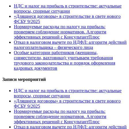
НДС и налог на прибыль в строительстве: актуальные
вопросы, спорные ситуации
«Длящиеся договоры» в строительстве в свете нового
ФСБУ 9/2025
Нормируемые расходы по налогу на прибыль:
проверяем соблюдение нормативов. Алгоритм
эффективных решений с КонсультантПлюс
Отказ в налоговом вычете по НДФЛ: алгоритм действий
налогоплательщика – физического лица
Особые категории работников (женщины,
совместители, вахтовики): учитываем требования
трудового законодательства и порядок оформления
кадровых документов
Записи мероприятий
НДС и налог на прибыль в строительстве: актуальные
вопросы, спорные ситуации
«Длящиеся договоры» в строительстве в свете нового
ФСБУ 9/2025
Нормируемые расходы по налогу на прибыль:
проверяем соблюдение нормативов. Алгоритм
эффективных решений с КонсультантПлюс
Отказ в налоговом вычете по НДФЛ: алгоритм действий