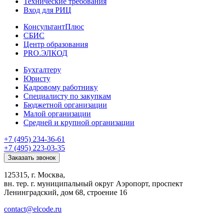
Технические требования
Вход для РИЦ
КонсультантПлюс
СБИС
Центр образования
PRO.ЭЛКОД
Бухгалтеру
Юристу
Кадровому работнику
Специалисту по закупкам
Бюджетной организации
Малой организации
Средней и крупной организации
+7 (495) 234-36-61
+7 (495) 223-03-35
Заказать звонок
125315, г. Москва,
вн. тер. г. муниципальный округ Аэропорт, проспект
Ленинградский, дом 68, строение 16
contact@elcode.ru