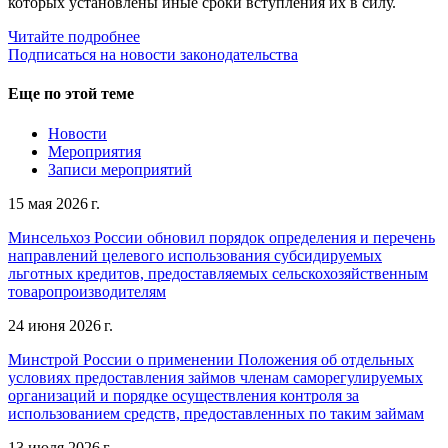
которых установлены иные сроки вступления их в силу.
Читайте подробнее
Подписаться на новости законодательства
Еще по этой теме
Новости
Мероприятия
Записи мероприятий
15 мая 2026 г.
Минсельхоз России обновил порядок определения и перечень
направлений целевого использования субсидируемых
льготных кредитов, предоставляемых сельскохозяйственным
товаропроизводителям
24 июня 2026 г.
Минстрой России о применении Положения об отдельных
условиях предоставления займов членам саморегулируемых
организаций и порядке осуществления контроля за
использованием средств, предоставленных по таким займам
13 июля 2026 г.