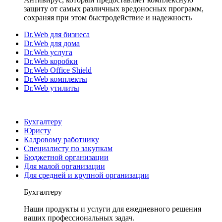
защиту от самых различных вредоносных программ,
сохраняя при этом быстродействие и надежность
Dr.Web для бизнеса
Dr.Web для дома
Dr.Web услуга
Dr.Web коробки
Dr.Web Office Shield
Dr.Web комплекты
Dr.Web утилиты
Бухгалтеру
Юристу
Кадровому работнику
Специалисту по закупкам
Бюджетной организации
Для малой организации
Для средней и крупной организации
Бухгалтеру
Наши продукты и услуги для ежедневного решения
ваших профессиональных задач.