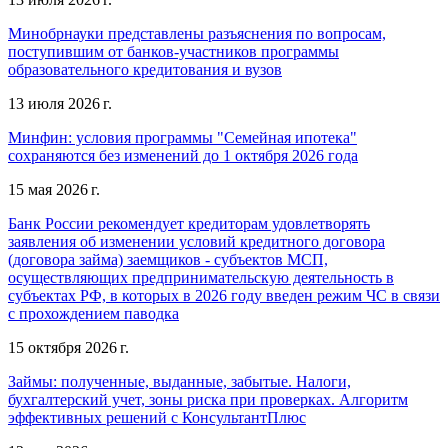
Минобрнауки представлены разъяснения по вопросам,
поступившим от банков-участников программы
образовательного кредитования и вузов
13 июля 2026 г.
Минфин: условия программы "Семейная ипотека"
сохраняются без изменений до 1 октября 2026 года
15 мая 2026 г.
Банк России рекомендует кредиторам удовлетворять
заявления об изменении условий кредитного договора
(договора займа) заемщиков - субъектов МСП,
осуществляющих предпринимательскую деятельность в
субъектах РФ, в которых в 2026 году введен режим ЧС в связи
с прохождением паводка
15 октября 2026 г.
Займы: полученные, выданные, забытые. Налоги,
бухгалтерский учет, зоны риска при проверках. Алгоритм
эффективных решений с КонсультантПлюс