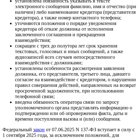
установлена обязанность указывать в тексте
электронного сообщения фамилию, имя и отчество (при
наличии) либо наименование кредитора (представителя
кредитора), а также номер контактного телефона;
уточняются положения о порядке уведомления
кредитора об отказе должника от исполнения
заключенного соглашения и прекращения
взаимодействия;
сокращен с трех до полутора лет срок хранения
текстовых, голосовых и иных сообщений, а также
аудиозаписей всех случаев непосредственного
взаимодействия с должниками;
установлены особенности рассмотрения заявления
должника, его представителя, третьего лица, давшего
согласие на взаимодействие с кредитором, о нарушении
правил совершения действий, направленных на возврат
просроченной задолженности, при использовании
телефонной связи;
введена обязанность оператора связи по запросу
уполномоченного органа представлять информацию о
подтверждении или об опровержении факта, даты и
времени поступления вызова и (или) сообщения.
Федеральный
закон
от 07.06.2025 N 137-ФЗ вступает в силу с
1 сентября 2025 года, за исключением положений, для