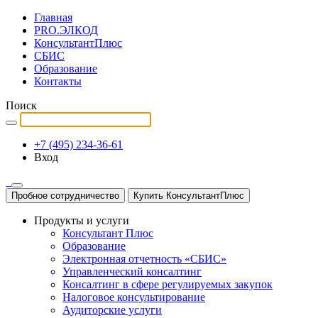
Главная
PRO.ЭЛКОД
КонсультантПлюс
СБИС
Образование
Контакты
Поиск
+7 (495) 234-36-61
Вход
Пробное сотрудничество
Купить КонсультантПлюс
Продукты и услуги
Консультант Плюс
Образование
Электронная отчетность «СБИС»
Управленческий консалтинг
Консалтинг в сфере регулируемых закупок
Налоговое консультирование
Аудиторские услуги