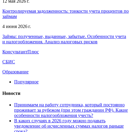
12 мая 2026 г.
Контролируемая задолженность: тонкости учета процентов по
займам
4 июня 2026 г.
Займы: полученные, выданные, забытые. Особенности учета
и налогообложения. Анализ налоговых рисков
КонсультантПлюс
СБИС
Образование
Популярное
Новости
Принимаем на работу сотрудника, который постоянно
проживает за рубежом (при этом гражданин РФ). Какие
особенности налогообложения учесть?
В каких случаях в 2026 году можно подавать
уведомление об исчисленных суммах налогов раньше
срока?