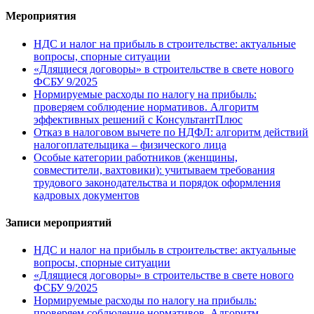
Мероприятия
НДС и налог на прибыль в строительстве: актуальные
вопросы, спорные ситуации
«Длящиеся договоры» в строительстве в свете нового
ФСБУ 9/2025
Нормируемые расходы по налогу на прибыль:
проверяем соблюдение нормативов. Алгоритм
эффективных решений с КонсультантПлюс
Отказ в налоговом вычете по НДФЛ: алгоритм действий
налогоплательщика – физического лица
Особые категории работников (женщины,
совместители, вахтовики): учитываем требования
трудового законодательства и порядок оформления
кадровых документов
Записи мероприятий
НДС и налог на прибыль в строительстве: актуальные
вопросы, спорные ситуации
«Длящиеся договоры» в строительстве в свете нового
ФСБУ 9/2025
Нормируемые расходы по налогу на прибыль:
проверяем соблюдение нормативов. Алгоритм