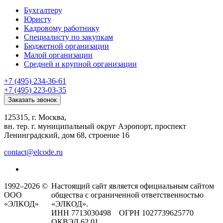
Бухгалтеру
Юристу
Кадровому работнику
Специалисту по закупкам
Бюджетной организации
Малой организации
Средней и крупной организации
+7 (495) 234-36-61
+7 (495) 223-03-35
Заказать звонок
125315, г. Москва,
вн. тер. г. муниципальный округ Аэропорт, проспект
Ленинградский, дом 68, строение 16
contact@elcode.ru
1992–2026 ©
Настоящий сайт является официальным сайтом
ООО
общества с ограниченной ответственностью
«ЭЛКОД»
«ЭЛКОД».
ИНН 7713030498 ОГРН 1027739625770
ОКВЭД 62.01