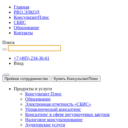
Главная
PRO.ЭЛКОД
КонсультантПлюс
СБИС
Образование
Контакты
Поиск
+7 (495) 234-36-61
Вход
Пробное сотрудничество
Купить КонсультантПлюс
Продукты и услуги
Консультант Плюс
Образование
Электронная отчетность «СБИС»
Управленческий консалтинг
Консалтинг в сфере регулируемых закупок
Налоговое консультирование
Аудиторские услуги