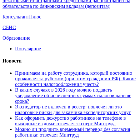
некоторыми иностранными кредиторами распространен на
обязательства по банковским вкладам (депозитам)
КонсультантПлюс
СБИС
Образование
Популярное
Новости
Принимаем на работу сотрудника, который постоянно
проживает за рубежом (при этом гражданин РФ). Какие
особенности налогообложения учесть?
В каких случаях в 2026 году можно подавать
уведомление об исчисленных суммах налогов раньше
срока?
Экспедитор не включен в реестр: повлечет ли это
налоговые риски для заказчика экспедиторских услуг
Как оформить дежурство работников на телефоне в
выходные из дома: отвечает эксперт Минтруда
Можно ли продлить временный перевод без согласия
работника: отвечает Минтруд