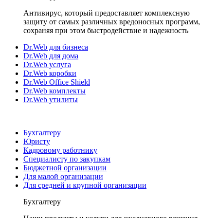
Антивирус, который предоставляет комплексную
защиту от самых различных вредоносных программ,
сохраняя при этом быстродействие и надежность
Dr.Web для бизнеса
Dr.Web для дома
Dr.Web услуга
Dr.Web коробки
Dr.Web Office Shield
Dr.Web комплекты
Dr.Web утилиты
Бухгалтеру
Юристу
Кадровому работнику
Специалисту по закупкам
Бюджетной организации
Для малой организации
Для средней и крупной организации
Бухгалтеру