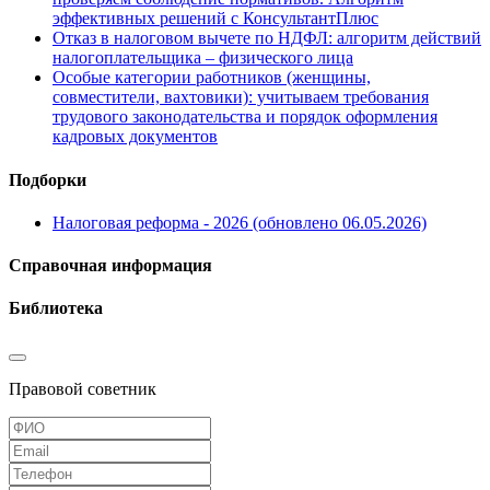
эффективных решений с КонсультантПлюс
Отказ в налоговом вычете по НДФЛ: алгоритм действий
налогоплательщика – физического лица
Особые категории работников (женщины,
совместители, вахтовики): учитываем требования
трудового законодательства и порядок оформления
кадровых документов
Подборки
Налоговая реформа - 2026 (обновлено 06.05.2026)
Справочная информация
Библиотека
Правовой советник