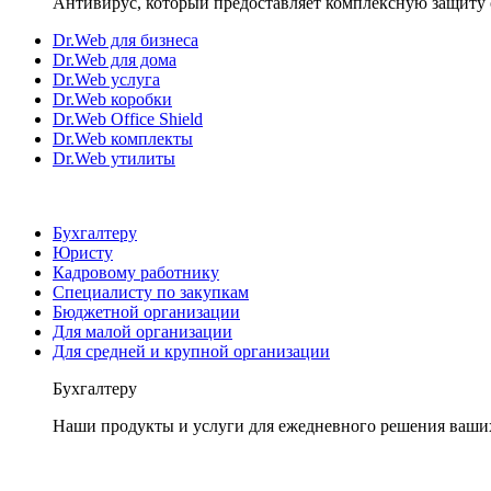
Антивирус, который предоставляет комплексную защиту 
Dr.Web для бизнеса
Dr.Web для дома
Dr.Web услуга
Dr.Web коробки
Dr.Web Office Shield
Dr.Web комплекты
Dr.Web утилиты
Бухгалтеру
Юристу
Кадровому работнику
Специалисту по закупкам
Бюджетной организации
Для малой организации
Для средней и крупной организации
Бухгалтеру
Наши продукты и услуги для ежедневного решения ваши