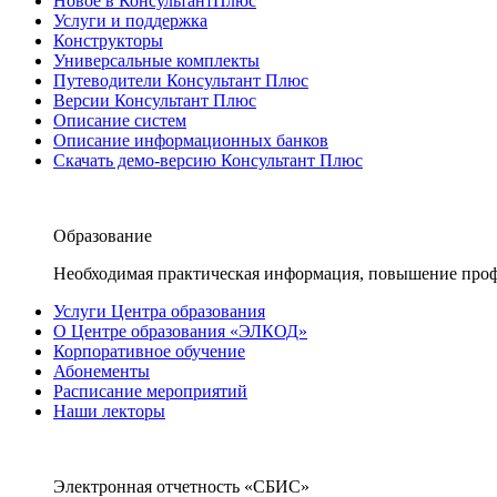
Новое в КонсультантПлюс
Услуги и поддержка
Конструкторы
Универсальные комплекты
Путеводители Консультант Плюс
Версии Консультант Плюс
Описание систем
Описание информационных банков
Скачать демо-версию Консультант Плюс
Образование
Необходимая практическая информация, повышение проф
Услуги Центра образования
О Центре образования «ЭЛКОД»
Корпоративное обучение
Абонементы
Расписание мероприятий
Наши лекторы
Электронная отчетность «СБИС»