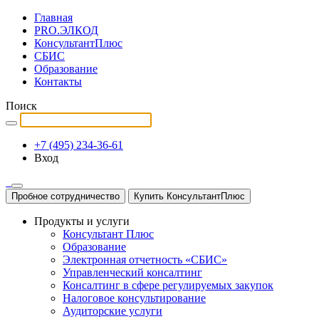
Главная
PRO.ЭЛКОД
КонсультантПлюс
СБИС
Образование
Контакты
Поиск
+7 (495) 234-36-61
Вход
Пробное сотрудничество
Купить КонсультантПлюс
Продукты и услуги
Консультант Плюс
Образование
Электронная отчетность «СБИС»
Управленческий консалтинг
Консалтинг в сфере регулируемых закупок
Налоговое консультирование
Аудиторские услуги