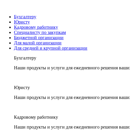
Бухгалтеру
Юристу
Кадровому работнику
Специалисту по закупкам
Бюджетной организации
Для малой организации
Для средней и крупной организации
Бухгалтеру
Наши продукты и услуги для ежедневного решения ваши
Юристу
Наши продукты и услуги для ежедневного решения ваши
Кадровому работнику
Наши продукты и услуги для ежедневного решения ваши