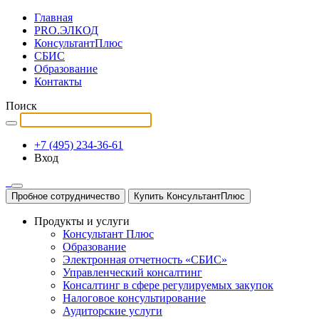
Главная
PRO.ЭЛКОД
КонсультантПлюс
СБИС
Образование
Контакты
Поиск
+7 (495) 234-36-61
Вход
Пробное сотрудничество
Купить КонсультантПлюс
Продукты и услуги
Консультант Плюс
Образование
Электронная отчетность «СБИС»
Управленческий консалтинг
Консалтинг в сфере регулируемых закупок
Налоговое консультирование
Аудиторские услуги