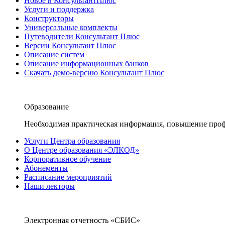
Новое в КонсультантПлюс
Услуги и поддержка
Конструкторы
Универсальные комплекты
Путеводители Консультант Плюс
Версии Консультант Плюс
Описание систем
Описание информационных банков
Скачать демо-версию Консультант Плюс
Образование
Необходимая практическая информация, повышение проф
Услуги Центра образования
О Центре образования «ЭЛКОД»
Корпоративное обучение
Абонементы
Расписание мероприятий
Наши лекторы
Электронная отчетность «СБИС»