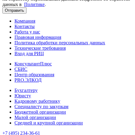
данных в
Политике
.
Отправить
Компания
Контакты
Работа у нас
Правовая информация
Политика обработки персональных данных
Технические требования
Вход для РИЦ
КонсультантПлюс
СБИС
Центр образования
PRO.ЭЛКОД
Бухгалтеру
Юристу
Кадровому работнику
Специалисту по закупкам
Бюджетной организации
Малой организации
Средней и крупной организации
+7 (495) 234-36-61