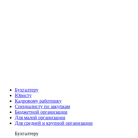
Бухгалтеру
Юристу
Кадровому работнику
Специалисту по закупкам
Бюджетной организации
Для малой организации
Для средней и крупной организации
Бухгалтеру