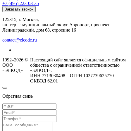
+7 (495) 223-03-35
Заказать звонок
125315, г. Москва,
вн. тер. г. муниципальный округ Аэропорт, проспект
Ленинградский, дом 68, строение 16
contact@elcode.ru
1992–2026 ©
Настоящий сайт является официальным сайтом
ООО
общества с ограниченной ответственностью
«ЭЛКОД»
«ЭЛКОД».
ИНН 7713030498 ОГРН 1027739625770
ОКВЭД 62.01
Обратная связь