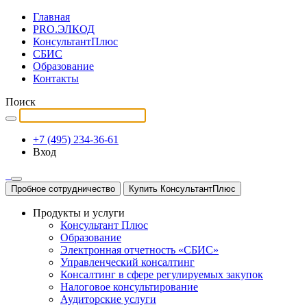
Главная
PRO.ЭЛКОД
КонсультантПлюс
СБИС
Образование
Контакты
Поиск
+7 (495) 234-36-61
Вход
Пробное сотрудничество
Купить КонсультантПлюс
Продукты и услуги
Консультант Плюс
Образование
Электронная отчетность «СБИС»
Управленческий консалтинг
Консалтинг в сфере регулируемых закупок
Налоговое консультирование
Аудиторские услуги