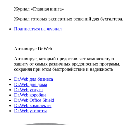
Журнал «Главная книга»
Журнал готовых экспертных решений для бухгалтера.
Подписаться на журнал
Антивирус Dr.Web
Антивирус, который предоставляет комплексную
защиту от самых различных вредоносных программ,
сохраняя при этом быстродействие и надежность
Dr.Web для бизнеса
Dr.Web для дома
Dr.Web услуга
Dr.Web коробки
Dr.Web Office Shield
Dr.Web комплекты
Dr.Web утилиты