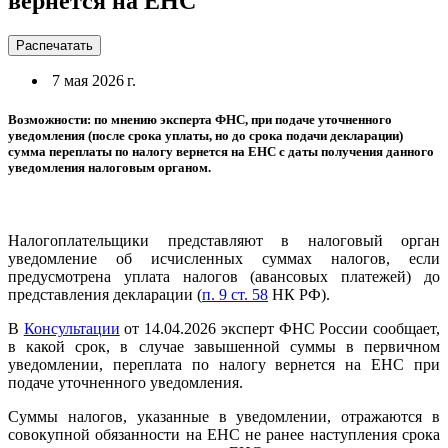
вернется на ЕНС
Распечатать
7 мая 2026 г.
Возможности: по мнению эксперта ФНС, при подаче уточненного
уведомления (после срока уплаты, но до срока подачи декларации)
сумма переплаты по налогу вернется на ЕНС с даты получения данного
уведомления налоговым органом.
Налогоплательщики представляют в налоговый орган
уведомление об исчисленных суммах налогов, если
предусмотрена уплата налогов (авансовых платежей) до
представления декларации (
п. 9 ст. 58
НК РФ).
В
Консультации
от 14.04.2026 эксперт ФНС России сообщает,
в какой срок, в случае завышенной суммы в первичном
уведомлении, переплата по налогу вернется на ЕНС при
подаче уточненного уведомления.
Суммы налогов, указанные в уведомлении, отражаются в
совокупной обязанности на ЕНС не ранее наступления срока