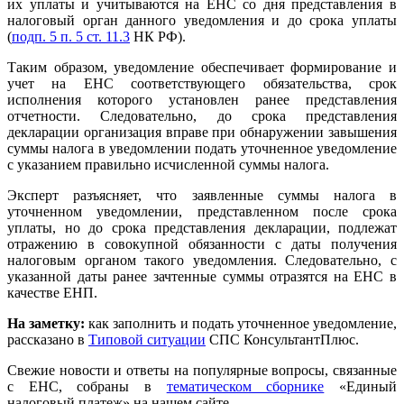
их уплаты и учитываются на ЕНС со дня представления в
налоговый орган данного уведомления и до срока уплаты
(
подп. 5 п. 5 ст. 11.3
НК РФ).
Таким образом, уведомление обеспечивает формирование и
учет на ЕНС соответствующего обязательства, срок
исполнения которого установлен ранее представления
отчетности. Следовательно, до срока представления
декларации организация вправе при обнаружении завышения
суммы налога в уведомлении подать уточненное уведомление
с указанием правильно исчисленной суммы налога.
Эксперт разъясняет, что заявленные суммы налога в
уточненном уведомлении, представленном после срока
уплаты, но до срока представления декларации, подлежат
отражению в совокупной обязанности с даты получения
налоговым органом такого уведомления. Следовательно, с
указанной даты ранее зачтенные суммы отразятся на ЕНС в
качестве ЕНП.
На заметку:
как заполнить и подать уточненное уведомление,
рассказано в
Типовой ситуации
СПС КонсультантПлюс.
Свежие новости и ответы на популярные вопросы, связанные
с ЕНС, собраны в
тематическом сборнике
«Единый
налоговый платеж» на нашем сайте.