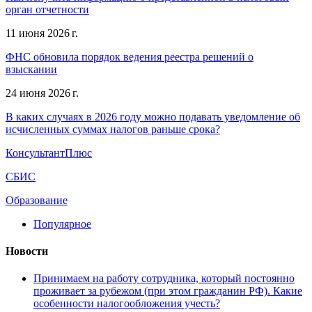
орган отчетности
11 июня 2026 г.
ФНС обновила порядок ведения реестра решений о
взыскании
24 июня 2026 г.
В каких случаях в 2026 году можно подавать уведомление об
исчисленных суммах налогов раньше срока?
КонсультантПлюс
СБИС
Образование
Популярное
Новости
Принимаем на работу сотрудника, который постоянно
проживает за рубежом (при этом гражданин РФ). Какие
особенности налогообложения учесть?