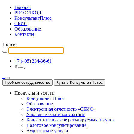
Главная
PRO.ЭЛКОД
КонсультантПлюс
СБИС
Образование
Контакты
Поиск
+7 (495) 234-36-61
Вход
Пробное сотрудничество
Купить КонсультантПлюс
Продукты и услуги
Консультант Плюс
Образование
Электронная отчетность «СБИС»
Управленческий консалтинг
Консалтинг в сфере регулируемых закупок
Налоговое консультирование
Аудиторские услуги