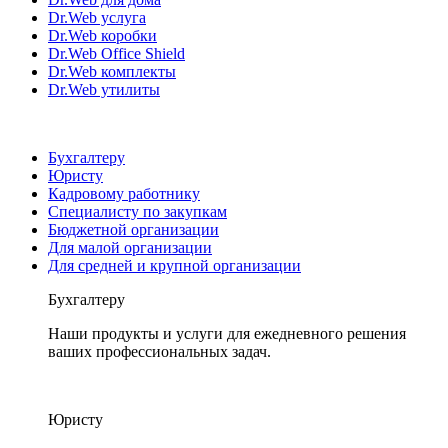
Dr.Web услуга
Dr.Web коробки
Dr.Web Office Shield
Dr.Web комплекты
Dr.Web утилиты
Бухгалтеру
Юристу
Кадровому работнику
Специалисту по закупкам
Бюджетной организации
Для малой организации
Для средней и крупной организации
Бухгалтеру
Наши продукты и услуги для ежедневного решения
ваших профессиональных задач.
Юристу